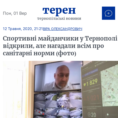
терен
Пон, 01 Вер
тернопільські новини
12 Травня, 2020, 21:21
ВІРА ОЛЕКСАНДРОВИЧ
Спортивні майданчики у Тернополі
відкрили, але нагадали всім про
санітарні норми (фото)