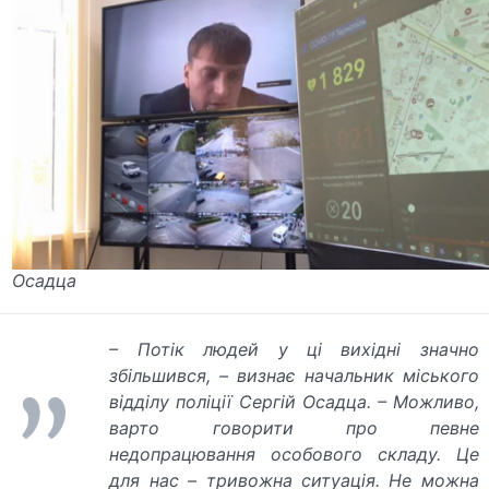
Осадца
– Потік людей у ці вихідні значно
збільшився, – визнає начальник міського
відділу поліції Сергій Осадца. – Можливо,
варто говорити про певне
недопрацювання особового складу. Це
для нас – тривожна ситуація. Не можна