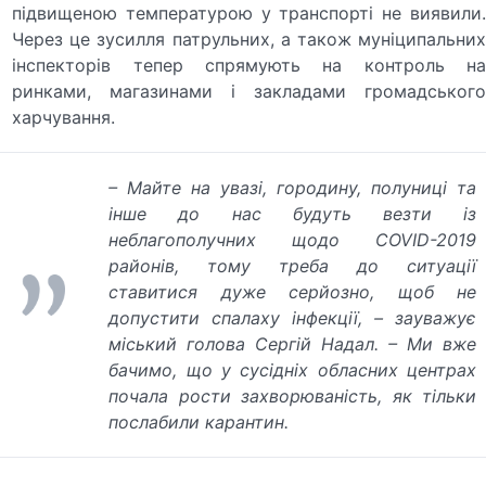
підвищеною температурою у транспорті не виявили.
Через це зусилля патрульних, а також муніципальних
інспекторів тепер спрямують на контроль на
ринками, магазинами і закладами громадського
харчування.
– Майте на увазі, городину, полуниці та
інше до нас будуть везти із
неблагополучних щодо COVID-2019
районів, тому треба до ситуації
ставитися дуже серйозно, щоб не
допустити спалаху інфекції, – зауважує
міський голова Сергій Надал. – Ми вже
бачимо, що у сусідніх обласних центрах
почала рости захворюваність, як тільки
послабили карантин.