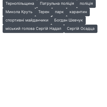
Тернопільщина
Патрульна поліція
поліція
Микола Круть
Терен
парк
карантин
спортивні майданчики
Богдан Шевчук
міський голова Сергій Надал
Сергій Осадца