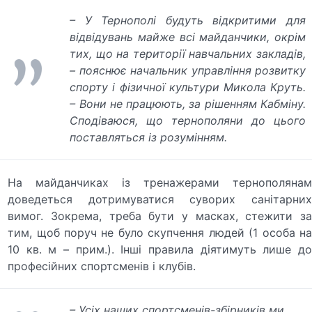
– У Тернополі будуть відкритими для
відвідувань майже всі майданчики, окрім
тих, що на території навчальних закладів,
– пояснює начальник управління розвитку
спорту і фізичної культури Микола Круть.
– Вони не працюють, за рішенням Кабміну.
Сподіваюся, що тернополяни до цього
поставляться із розумінням.
На майданчиках із тренажерами тернополянам
доведеться дотримуватися суворих санітарних
вимог. Зокрема, треба бути у масках, стежити за
тим, щоб поруч не було скупчення людей (1 особа на
10 кв. м – прим.). Інші правила діятимуть лише до
професійних спортсменів і клубів.
– Усіх наших спортсменів-збірників ми