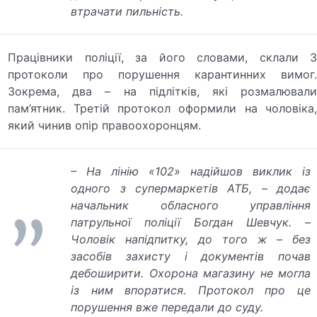
втрачати пильність.
Працівники поліції, за його словами, склали 3
протоколи про порушення карантинних вимог.
Зокрема, два – на підлітків, які розмалювали
пам’ятник. Третій протокол оформили на чоловіка,
який чинив опір правоохоронцям.
– На лінію «102» надійшов виклик із
одного з супермаркетів АТБ, – додає
начальник обласного управління
патрульної поліції Богдан Шевчук. –
Чоловік напідпитку, до того ж – без
засобів захисту і документів почав
дебоширити. Охорона магазину не могла
із ним впоратися. Протокол про це
порушення вже передали до суду.