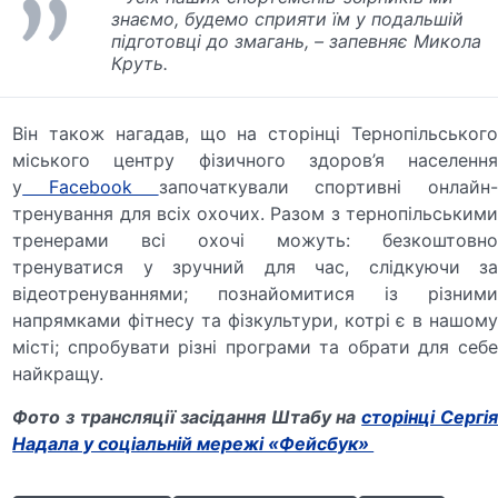
знаємо, будемо сприяти їм у подальшій
підготовці до змагань, – запевняє Микола
Круть.
Він також нагадав, що на сторінці Тернопільського
міського центру фізичного здоров’я населення
у
Facebook
започаткували спортивні онлайн
тренування для всіх охочих. Разом з тернопільськими
тренерами всі охочі можуть: безкоштовно
тренуватися у зручний для час, слідкуючи за
відеотренуваннями; познайомитися із різними
напрямками фітнесу та фізкультури, котрі є в нашому
місті; спробувати різні програми та обрати для себе
найкращу.
Фото з трансляції засідання Штабу на
сторінці Сергія
Надала у соціальній мережі «Фейсбук»