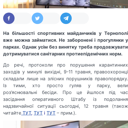
На більшості спортивних майданчиків у Тернополі
вже можна займатися. Не заборонені і прогулянки у
парках. Однак усім без винятку треба продовжувати
дотримуватися санітарних протиепідемічних норм.
До речі, протоколи про порушення карантинних
заходів у минулі вихідні, 9-11 травня, правоохоронці
складали лише на злісних порушників правопорядку.
Із тими, хто просто гуляв у парку, вели
роз’яснювальні бесіди. Про це йшлося під час
засідання оперативного Штабу із подолання
надзвичайної ситуації сьогодні, 12 травня (також
читайте
ТУТ
,
ТУТ
і
ТУТ
– прим.).