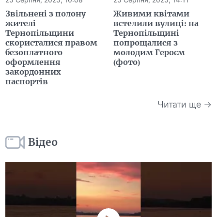
Звільнені з полону
Живими квітами
жителі
встелили вулиці: на
Тернопільщини
Тернопільщині
скористалися правом
попрощалися з
безоплатного
молодим Героєм
оформлення
(фото)
закордонних
паспортів
Читати ще →
Відео