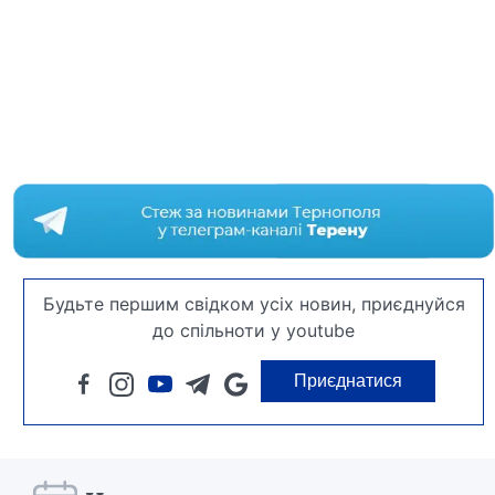
Будьте першим свідком усіх новин, приєднуйся
до спільноти у youtube
Приєднатися