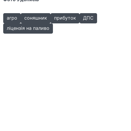
агро
соняшник
прибуток
ДПС
ліцензія на паливо