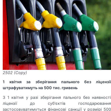
2502 (Copy)
1 квітня за зберігання пального без ліцензії
штрафуватимуть на 500 тис. гривень
З 1 квітня у разі зберігання пального без наявності
ліцензії до суб'єктів господарювання
застосовуватимуться фінансові санкції у розмірі 500