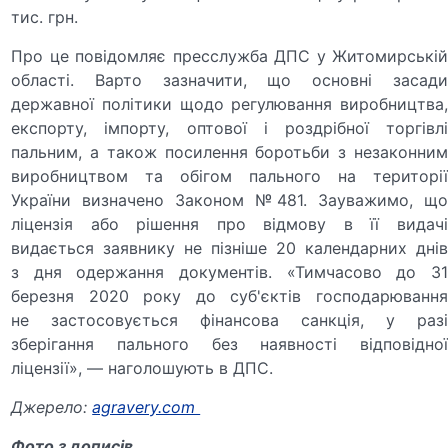
тис. грн.
Про це повідомляє пресслужба ДПС у Житомирській
області. Варто зазначити, що основні засади
державної політики щодо регулювання виробництва,
експорту, імпорту, оптової і роздрібної торгівлі
пальним, а також посилення боротьби з незаконним
виробництвом та обігом пального на території
України визначено Законом №481. Зауважимо, що
ліцензія або рішення про відмову в її видачі
видається заявнику не пізніше 20 календарних днів
з дня одержання документів. «Тимчасово до 31
березня 2020 року до суб'єктів господарювання
не застосовується фінансова санкція, у разі
зберігання пального без наявності відповідної
ліцензії», — наголошують в ДПС.
Джерело:
аgravery.com
Фото з дописів