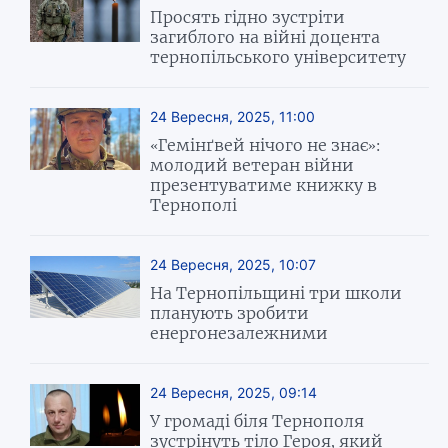
Просять гідно зустріти
загиблого на війні доцента
тернопільського університету
24 Вересня, 2025, 11:00
«Гемінґвей нічого не знає»:
молодий ветеран війни
презентуватиме книжку в
Тернополі
24 Вересня, 2025, 10:07
На Тернопільщині три школи
планують зробити
енергонезалежними
24 Вересня, 2025, 09:14
У громаді біля Тернополя
зустрінуть тіло Героя, який