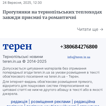
24 Вересня, 2025, 12:30
Прогулянки на тернопільських теплоходах
завжди приємні та романтичні
Читати ще →
терен
+380684276800
Тернопільські новини
info@teren.in.ua
teren.in.ua © 2014-2025
Допускається цитування матеріалів без отримання
попередньої згоди teren.in.ua за умови розміщення в тексті
обов'язкового посилання на teren.in.ua - Терен.
Для інтернет-видань обов'язкове розміщення прямого,
відкритого для пошукових систем гіперпосилання на
цитовані статті не нижче другого абзацу в тексті або в якості
джерела.
редакція
|
розміщення реклами
|
редакційна