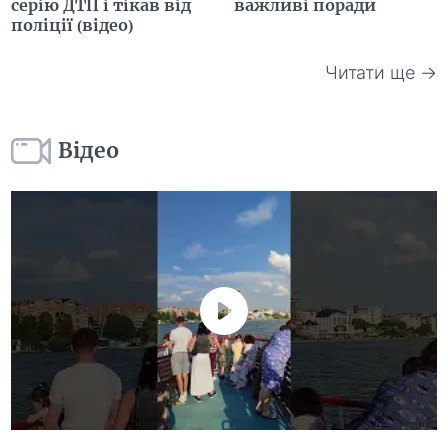
серію ДТП і тікав від
важливі поради
поліції (відео)
Читати ще →
Відео