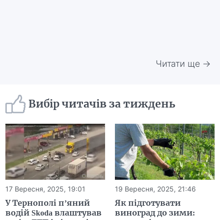
Читати ще →
Вибір читачів за тиждень
17 Вересня, 2025, 19:01
19 Вересня, 2025, 21:46
У Тернополі п’яний
Як підготувати
водій Skoda влаштував
виноград до зими: