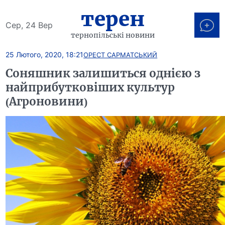
терен
Сер, 24 Вер
тернопільські новини
25 Лютого, 2020, 18:21
ОРЕСТ САРМАТСЬКИЙ
Соняшник залишиться однією з
найприбутковіших культур
(Агроновини)