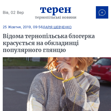
терен
Вів, 02 Вер
тернопільські новини
25 Жовтня, 2019, 09:56
ДАРІЯ ШЕВЧЕНКО
Відома тернопільська блогерка
красується на обкладинці
популярного глянцю