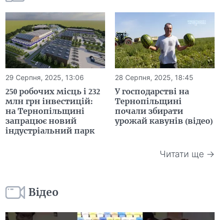
29 Серпня, 2025, 13:06
28 Серпня, 2025, 18:45
250 робочих місць і 232
У господарстві на
млн грн інвестицій:
Тернопільщині
на Тернопільщині
почали збирати
запрацює новий
урожай кавунів (відео)
індустріальний парк
Читати ще →
Відео