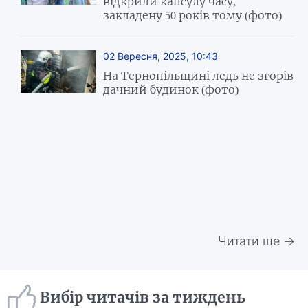
відкрили капсулу часу,
закладену 50 років тому (фото)
02 Вересня, 2025, 10:43
На Тернопільщині ледь не згорів
дачний будинок (фото)
Читати ще →
Вибір читачів за тиждень