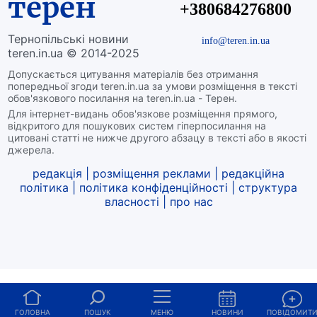
терен
+380684276800
Тернопільські новини
info@teren.in.ua
teren.in.ua © 2014-2025
Допускається цитування матеріалів без отримання
попередньої згоди teren.in.ua за умови розміщення в тексті
обов'язкового посилання на teren.in.ua - Терен.
Для інтернет-видань обов'язкове розміщення прямого,
відкритого для пошукових систем гіперпосилання на
цитовані статті не нижче другого абзацу в тексті або в якості
джерела.
редакція
|
розміщення реклами
|
редакційна
політика
|
політика конфіденційності
|
структура
власності
|
про нас
ГОЛОВНА
ПОШУК
МЕНЮ
НОВИНИ
ПОВІДОМИТ