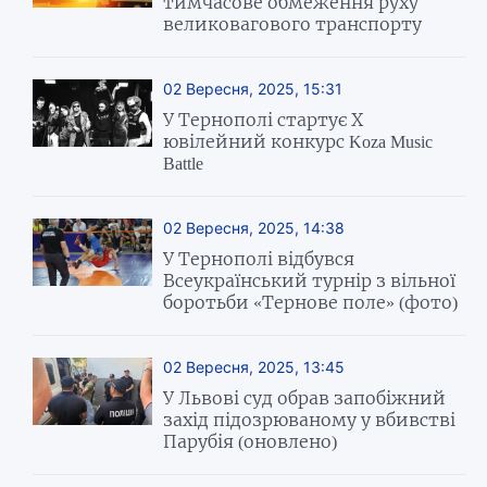
тимчасове обмеження руху
великовагового транспорту
02 Вересня, 2025, 15:31
У Тернополі стартує Х
ювілейний конкурс Koza Music
Battle
02 Вересня, 2025, 14:38
У Тернополі відбувся
Всеукраїнський турнір з вільної
боротьби «Тернове поле» (фото)
02 Вересня, 2025, 13:45
У Львові суд обрав запобіжний
захід підозрюваному у вбивстві
Парубія (оновлено)