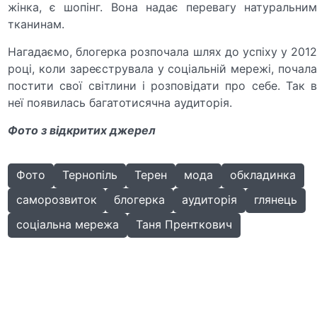
жінка, є шопінг. Вона надає перевагу натуральним
тканинам.
Нагадаємо, блогерка розпочала шлях до успіху у 2012
році, коли зареєструвала у соціальній мережі, почала
постити свої світлини і розповідати про себе. Так в
неї появилась багатотисячна аудиторія.
Фото з відкритих джерел
Фото
Тернопіль
Терен
мода
обкладинка
саморозвиток
блогерка
аудиторія
глянець
соціальна мережа
Таня Пренткович