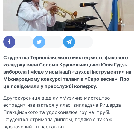
Студентка Тернопільського мистецького фахового
коледжу імені Соломії Крушельницької Юлія Гудзь
виборола І місце у номінації «духові інструменти» на
Міжнародному конкурсі талантів «Євро весна». Про
це повідомили у пресслужбі коледжу.
Другокурсниця відділу «Музичне мистецтво
естради» навчається у класі викладача Ришарда
Плахцінського та удосконалює гру на трубі.
Студентка отримала диплом, подякою також
відзначений і її наставник.