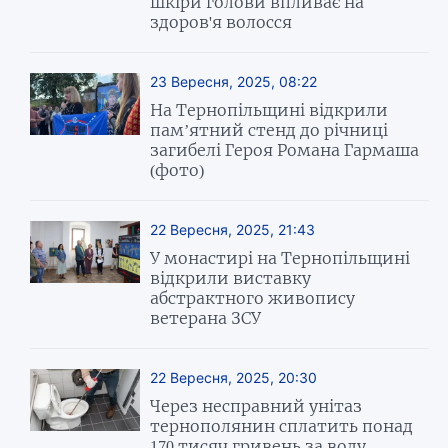
шкіри голови впливає на
здоров'я волосся
23 Вересня, 2025, 08:22
На Тернопільщині відкрили
пам’ятний стенд до річниці
загибелі Героя Романа Гармаша
(фото)
22 Вересня, 2025, 21:43
У монастирі на Тернопільщині
відкрили виставку
абстрактного живопису
ветерана ЗСУ
22 Вересня, 2025, 20:30
Через несправний унітаз
тернополянин сплатить понад
170 тисяч гривень за воду