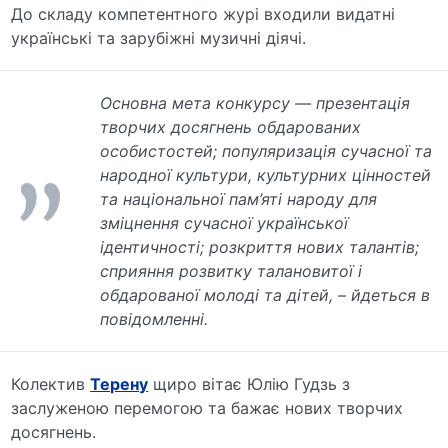
До складу компетентного журі входили видатні
українські та зарубіжні музичні діячі.
Основна мета конкурсу — презентація
творчих досягнень обдарованих
особистостей; популяризація сучасної та
народної культури, культурних цінностей
та національної пам’яті народу для
зміцнення сучасної української
ідентичності; розкриття нових талантів;
сприяння розвитку талановитої і
обдарованої молоді та дітей, – йдеться в
повідомленні.
Колектив
Терену
щиро вітає Юлію Гудзь з
заслуженою перемогою та бажає нових творчих
досягнень.