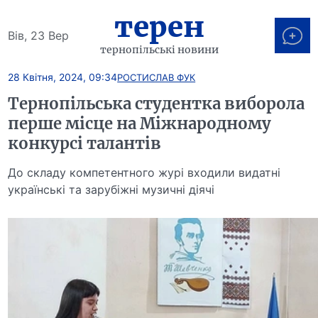
терен
Вів, 23 Вер
тернопільські новини
28 Квітня, 2024, 09:34
РОСТИСЛАВ ФУК
Тернопільська студентка виборола
перше місце на Міжнародному
конкурсі талантів
До складу компетентного журі входили видатні
українські та зарубіжні музичні діячі