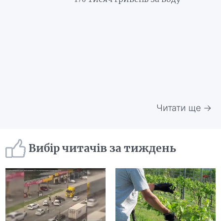
Читати ще →
Вибір читачів за тиждень