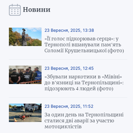
Новини
23 Вересня, 2025, 13:38
«Її голос підкорював серця»: у
Тернополі вшанували пам’ять
Соломії Крушельницької (фото)
23 Вересня, 2025, 12:45
«Збували наркотики в «Мівіні»
до в’язниці на Тернопільщині»:
підозрюють 4 людей (фото)
23 Вересня, 2025, 11:52
За один день на Тернопільщині
сталися дві аварії за участю
мотоциклістів