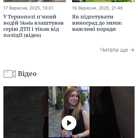
17 Вересня, 2025, 19:01
19 Вересня, 2025, 21:46
У Тернополі п’яний
Як підготувати
водій Skoda влаштував
виноград до зими:
серію ДТП і тікав від
важливі поради
поліції (відео)
Читати ще →
Відео