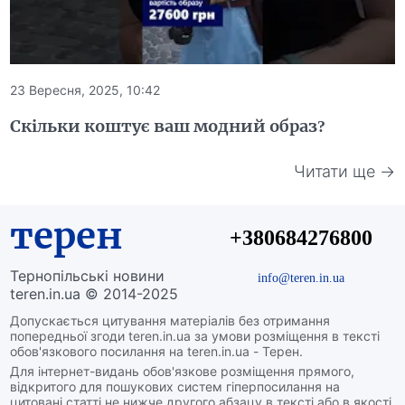
23 Вересня, 2025, 10:42
Скільки коштує ваш модний образ?
Читати ще →
терен
+380684276800
Тернопільські новини
info@teren.in.ua
teren.in.ua © 2014-2025
Допускається цитування матеріалів без отримання
попередньої згоди teren.in.ua за умови розміщення в тексті
обов'язкового посилання на teren.in.ua - Терен.
Для інтернет-видань обов'язкове розміщення прямого,
відкритого для пошукових систем гіперпосилання на
цитовані статті не нижче другого абзацу в тексті або в якості