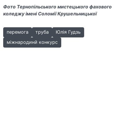
Фото Тернопільського мистецького фахового
коледжу імені Соломії Крушельницької
перемога
труба
Юлія Гудзь
міжнародинй конкурс