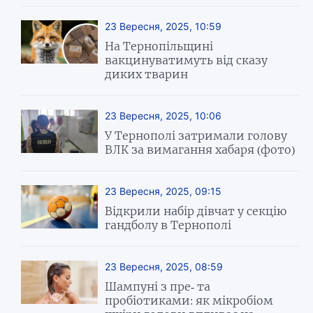
23 Вересня, 2025, 10:59
На Тернопільщині
вакцинуватимуть від сказу
диких тварин
23 Вересня, 2025, 10:06
У Тернополі затримали голову
ВЛК за вимагання хабаря (фото)
23 Вересня, 2025, 09:15
Відкрили набір дівчат у секцію
гандболу в Тернополі
23 Вересня, 2025, 08:59
Шампуні з пре- та
пробіотиками: як мікробіом