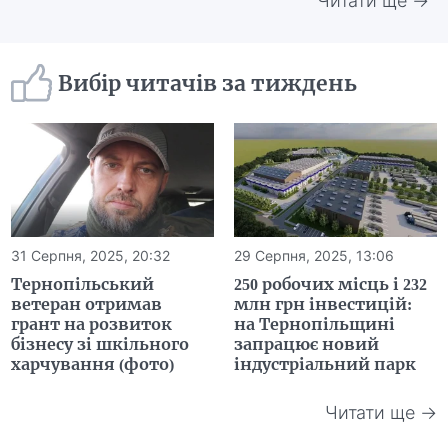
Читати ще →
Вибір читачів за тиждень
31 Серпня, 2025, 20:32
29 Серпня, 2025, 13:06
Тернопільський
250 робочих місць і 232
ветеран отримав
млн грн інвестицій:
грант на розвиток
на Тернопільщині
бізнесу зі шкільного
запрацює новий
харчування (фото)
індустріальний парк
Читати ще →