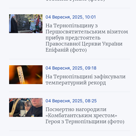
04 Вересня, 2025, 10:01
На Тернопільщину з
Першосвятительським візитом
прибув предстоятель
Православної Церкви України
Епіфаній (фото)
04 Вересня, 2025, 09:18
На Тернопільщині зафіксували
температурний рекорд
04 Вересня, 2025, 08:25
Посмертно нагородили
«Комбатантським хрестом»
Героя з Тернопільщини (фото)