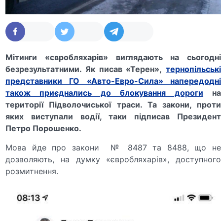
Мітинги «євробляхарів» виглядають на сьогодні
безрезультатними. Як писав «Терен»,
тернопільські
представники ГО «Авто-Евро-Сила» напередодні
також приєднались до блокування дороги
н
території Підволочиської траси. Та закони, проти
яких виступали водії, таки підписав Президент
Петро Порошенко.
Мова йде про закони № 8487 та 8488, що не
дозволяють, на думку «євробляхарів», доступного
розмитнення.