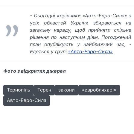
- Сьогодні керівники «Авто-Евро-Сила» з
усіх областей України збираються на
загальну нараду, щоб прийняти спільне
рішення по наступним діям. Погоджений
план опублікують у найближчий час, -
йдеться у групі
«Авто-Евро-Сила»
.
Фото з відкритих джерел
Тернопіль
Терен
закони
«євробляхарі»
Авто-Евро-Сила