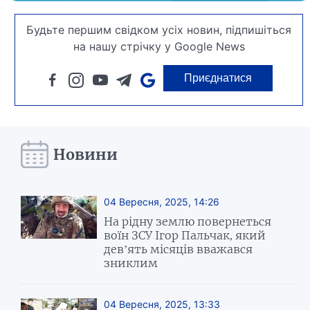
Будьте першим свідком усіх новин, підпишіться
на нашу стрічку у Google News
Приєднатися
Новини
04 Вересня, 2025, 14:26
На рідну землю повернеться
воїн ЗСУ Ігор Пальчак, який
дев’ять місяців вважався
зниклим
04 Вересня, 2025, 13:33