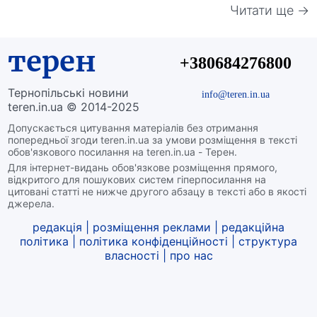
Читати ще →
терен
+380684276800
Тернопільські новини
info@teren.in.ua
teren.in.ua © 2014-2025
Допускається цитування матеріалів без отримання
попередньої згоди teren.in.ua за умови розміщення в тексті
обов'язкового посилання на teren.in.ua - Терен.
Для інтернет-видань обов'язкове розміщення прямого,
відкритого для пошукових систем гіперпосилання на
цитовані статті не нижче другого абзацу в тексті або в якості
джерела.
редакція
|
розміщення реклами
|
редакційна
політика
|
політика конфіденційності
|
структура
власності
|
про нас