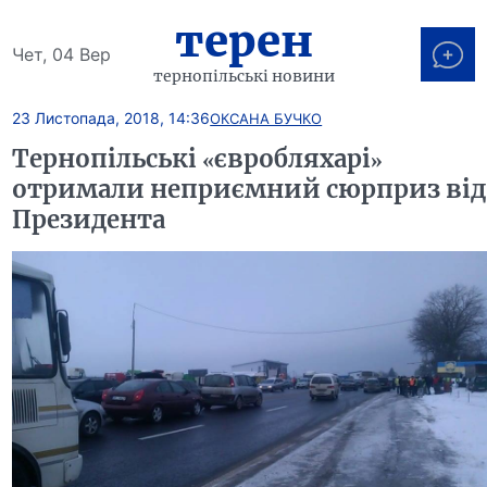
терен
Чет, 04 Вер
тернопільські новини
23 Листопада, 2018, 14:36
ОКСАНА БУЧКО
Тернопільські «євробляхарі»
отримали неприємний сюрприз від
Президента