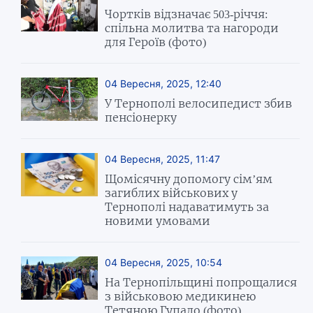
Чортків відзначає 503-річчя:
спільна молитва та нагороди
для Героїв (фото)
04 Вересня, 2025, 12:40
У Тернополі велосипедист збив
пенсіонерку
04 Вересня, 2025, 11:47
Щомісячну допомогу сім’ям
загиблих військових у
Тернополі надаватимуть за
новими умовами
04 Вересня, 2025, 10:54
На Тернопільщині попрощалися
з військовою медикинею
Тетяною Гупало (фото)