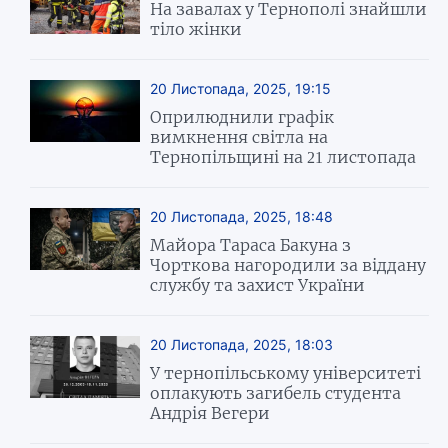
На завалах у Тернополі знайшли
тіло жінки
20 Листопада, 2025, 19:15
Оприлюднили графік
вимкнення світла на
Тернопільщині на 21 листопада
20 Листопада, 2025, 18:48
Майора Тараса Бакуна з
Чорткова нагородили за віддану
службу та захист України
20 Листопада, 2025, 18:03
У тернопільському університеті
оплакують загибель студента
Андрія Вегери