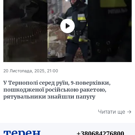
20 Листопада, 2025, 21:00
У Тернополі серед руїн, 9-поверхівки,
пошкодженої російською ракетою,
рятувальники знайшли папугу
Читати ще →
терен
+380684276800