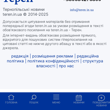
Тернопільські новини
info@teren.in.ua
teren.in.ua © 2014-2025
Допускається цитування матеріалів без отримання
попередньої згоди teren.in.ua за умови розміщення в тексті
обов'язкового посилання на teren.in.ua - Терен.
Для інтернет-видань обов'язкове розміщення прямого,
відкритого для пошукових систем гіперпосилання на
цитовані статті не нижче другого абзацу в тексті або в якості
джерела.
редакція
|
розміщення реклами
|
редакційна
політика
|
політика конфіденційності
|
структура
власності
|
про нас
ГОЛОВНА
ПОШУК
МЕНЮ
НОВИНИ
ПОВІДОМИТ
НОВИНУ