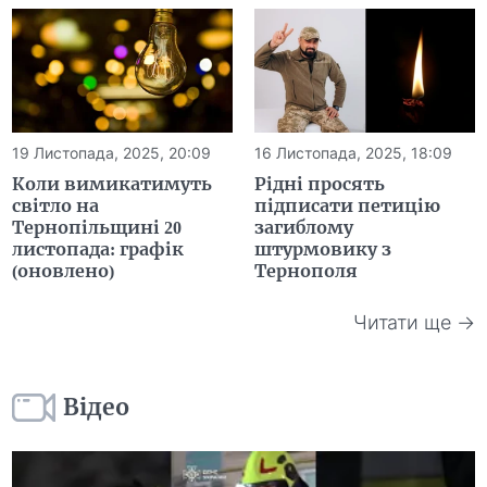
19 Листопада, 2025, 20:09
16 Листопада, 2025, 18:09
Коли вимикатимуть
Рідні просять
світло на
підписати петицію
Тернопільщині 20
загиблому
листопада: графік
штурмовику з
(оновлено)
Тернополя
Читати ще →
Відео