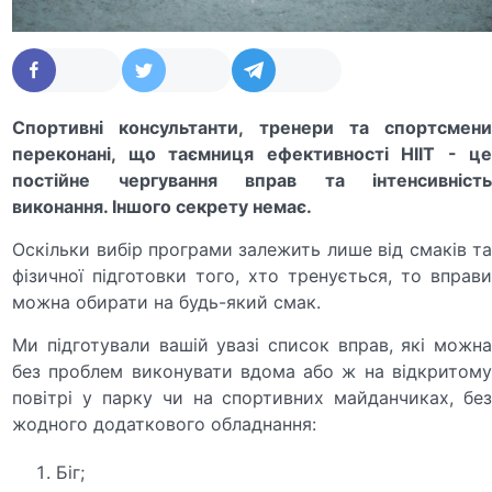
Спортивні консультанти, тренери та спортсмени
переконані, що таємниця ефективності НІІТ - це
постійне чергування вправ та інтенсивність
виконання. Іншого секрету немає.
Оскільки вибір програми залежить лише від смаків та
фізичної підготовки того, хто тренується, то вправи
можна обирати на будь-який смак.
Ми підготували вашій увазі список вправ, які можна
без проблем виконувати вдома або ж на відкритому
повітрі у парку чи на спортивних майданчиках, без
жодного додаткового обладнання:
Біг;