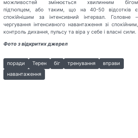
можливостей змінюється хвилинним бігом
підтюпцем, або таким, що на 40-50 відсотків є
спокійнішим за інтенсивний інтервал. Головне –
чергування інтенсивного навантаження зі спокійним,
контроль дихання, пульсу та віра у себе і власні сили.
Фото з відкритих джерел
поради
Терен
біг
тренування
вправи
навантаження