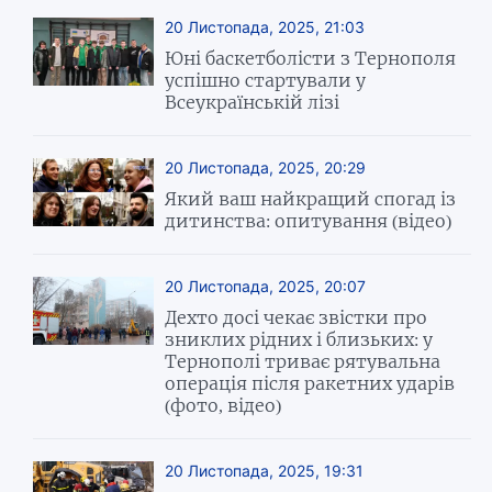
20 Листопада, 2025, 21:03
Юні баскетболісти з Тернополя
успішно стартували у
Всеукраїнській лізі
20 Листопада, 2025, 20:29
Який ваш найкращий спогад із
дитинства: опитування (відео)
20 Листопада, 2025, 20:07
Дехто досі чекає звістки про
зниклих рідних і близьких: у
Тернополі триває рятувальна
операція після ракетних ударів
(фото, відео)
20 Листопада, 2025, 19:31