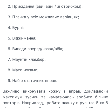
Присідання (звичайні / зі стрибком);
Планка у всіх можливих варіаціях;
Бурпі;
Віджимання;
Випади вперед/назад/вбік;
Маунтін кламбер;
Махи ногами;
Набір статичних вправ.
Важливо виконувати кожну з вправ, докладаючи
максимум зусиль та намагаючись зробити більше
повторів. Наприклад, робите планку в русі (за 8 хв 6