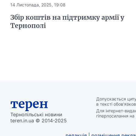
14 Листопада, 2025, 19:08
Збір коштів на підтримку армії у
Тернополі
терен
Допускається циту
в тексті обов'язков
Для інтернет-вида
Тернопільські новини
гіперпосилання на 
teren.in.ua © 2014-2025
редакція
|
розміщення рекл