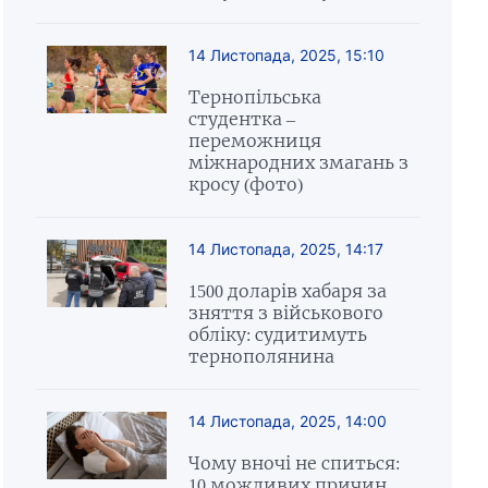
14 Листопада, 2025, 15:10
Тернопільська
студентка –
переможниця
міжнародних змагань з
кросу (фото)
14 Листопада, 2025, 14:17
1500 доларів хабаря за
зняття з військового
обліку: судитимуть
тернополянина
14 Листопада, 2025, 14:00
Чому вночі не спиться:
10 можливих причин