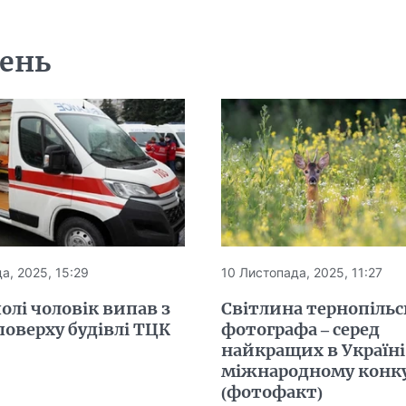
день
а, 2025, 15:29
10 Листопада, 2025, 11:27
олі чоловік випав з
Світлина тернопільс
поверху будівлі ТЦК
фотографа – серед
найкращих в Україні
міжнародному конку
(фотофакт)