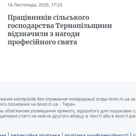
14 Листопада, 2025, 17:23
Працівників сільського
господарства Тернопільщини
відзначили з нагоди
професійного свята
вання матеріалів без отримання попередньої згоди teren.in.ua з
ого посилання на teren.in.ua - Терен.
нь обов'язкове розміщення прямого, відкритого для пошукових 
цитовані статті не нижче другого абзацу в тексті або в якості д
ами
|
редакційна політика
|
політика конфіденційності
|
с