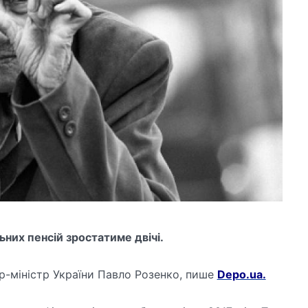
ьних пенсій зростатиме двічі.
р-міністр України Павло Розенко, пише
Depo.ua.