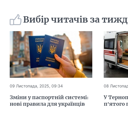
Вибір читачів за тиж
09 Листопада, 2025, 09:34
08 Листопад
Зміни у паспортній системі:
У Терноп
нові правила для українців
п’ятого 