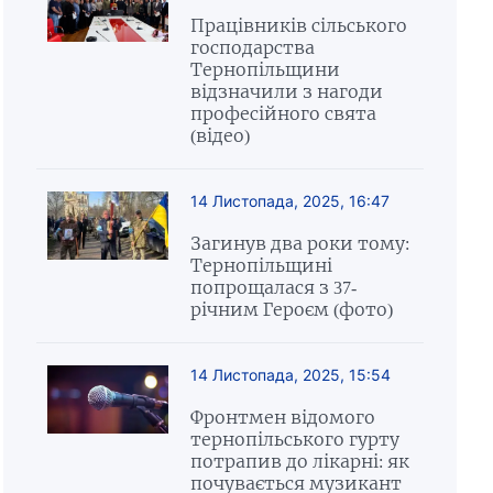
Працівників сільського
господарства
Тернопільщини
відзначили з нагоди
професійного свята
(відео)
14 Листопада, 2025, 16:47
Загинув два роки тому:
Тернопільщині
попрощалася з 37-
річним Героєм (фото)
14 Листопада, 2025, 15:54
Фронтмен відомого
тернопільського гурту
потрапив до лікарні: як
почувається музикант