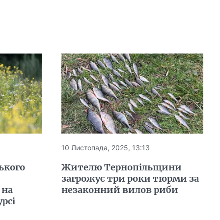
10 Листопада, 2025, 13:13
ького
Жителю Тернопільщини
загрожує три роки тюрми за
 на
незаконний вилов риби
рсі