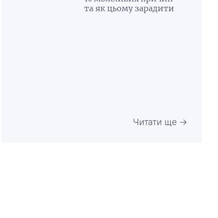
та як цьому зарадити
Читати ще →