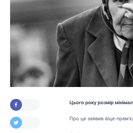
Цього року розмір мінімал
Про це заявив віце-прем'є