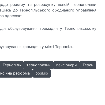
щодо розміру та розрахунку пенсій тернополяни
шись до Тернопільського об’єднаного управління
 за адресою:
дділ обслуговування громадян у Тернопільському
луговування громадян у місті Тернопіль.
Тернопіль
тернополяни
пенсіонери
Терен
енсійна реформа
розмір