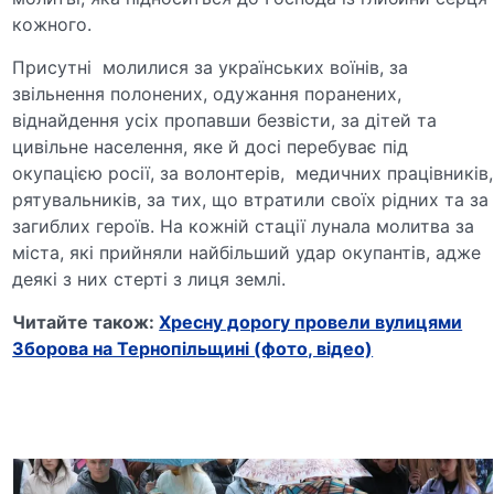
кожного.
Присутні молилися за українських воїнів, за
звільнення полонених, одужання поранених,
віднайдення усіх пропавши безвісти, за дітей та
цивільне населення, яке й досі перебуває під
окупацією росії, за волонтерів, медичних працівників,
рятувальників, за тих, що втратили своїх рідних та за
загиблих героїв. На кожній стації лунала молитва за
міста, які прийняли найбільший удар окупантів, адже
деякі з них стерті з лиця землі.
Читайте також:
Хресну дорогу провели вулицями
Зборова на Тернопільщині (фото, відео)