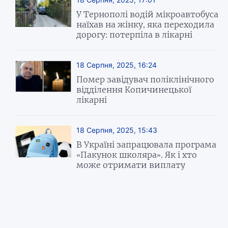
У Тернополі водій мікроавтобуса
наїхав на жінку, яка переходила
дорогу: потерпіла в лікарні
18 Серпня, 2025, 16:24
Помер завідувач поліклінічного
відділення Копичинецької
лікарні
18 Серпня, 2025, 15:43
В Україні запрацювала програма
«Пакунок школяра». Як і хто
може отримати виплату