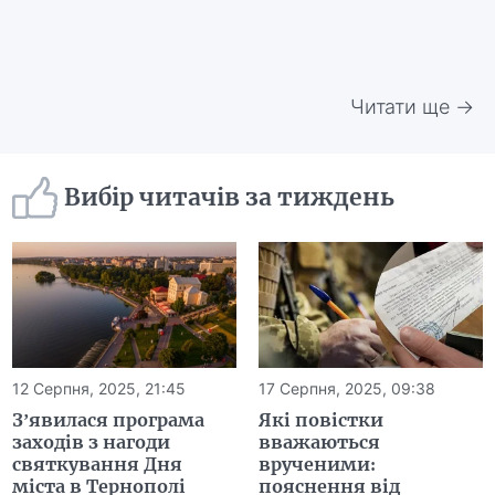
Читати ще →
Вибір читачів за тиждень
12 Серпня, 2025, 21:45
17 Серпня, 2025, 09:38
З’явилася програма
Які повістки
заходів з нагоди
вважаються
святкування Дня
врученими:
міста в Тернополі
пояснення від