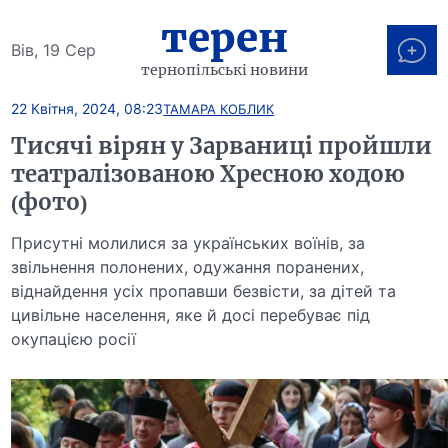
терен
Вів, 19 Сер
тернопільські новини
22 Квітня, 2024, 08:23
ТАМАРА КОБЛИК
Тисячі вірян у Зарваниці пройшли
театралізованою Хресною ходою
(фото)
Присутні молилися за українських воїнів, за
звільнення полонених, одужання поранених,
віднайдення усіх пропавши безвісти, за дітей та
цивільне населення, яке й досі перебуває під
окупацією росії