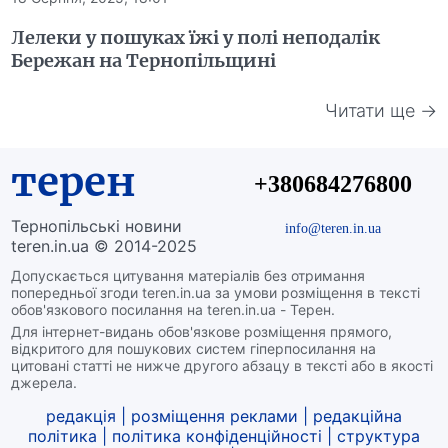
Лелеки у пошуках їжі у полі неподалік
Бережан на Тернопільщині
Читати ще →
терен
+380684276800
Тернопільські новини
info@teren.in.ua
teren.in.ua © 2014-2025
Допускається цитування матеріалів без отримання
попередньої згоди teren.in.ua за умови розміщення в тексті
обов'язкового посилання на teren.in.ua - Терен.
Для інтернет-видань обов'язкове розміщення прямого,
відкритого для пошукових систем гіперпосилання на
цитовані статті не нижче другого абзацу в тексті або в якості
джерела.
редакція
|
розміщення реклами
|
редакційна
політика
|
політика конфіденційності
|
структура