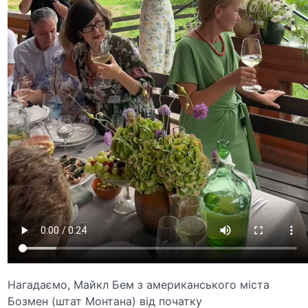
Нагадаємо, Майкл Бем з американського міста
Бозмен (штат Монтана) від початку