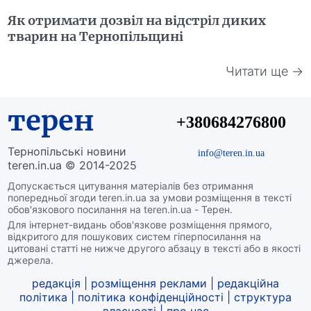
Як отримати дозвіл на відстріл диких
тварин на Тернопільщині
Читати ще →
терен
+380684276800
Тернопільські новини
info@teren.in.ua
teren.in.ua © 2014-2025
Допускається цитування матеріалів без отримання
попередньої згоди teren.in.ua за умови розміщення в тексті
обов'язкового посилання на teren.in.ua - Терен.
Для інтернет-видань обов'язкове розміщення прямого,
відкритого для пошукових систем гіперпосилання на
цитовані статті не нижче другого абзацу в тексті або в якості
джерела.
редакція
|
розміщення реклами
|
редакційна
політика
|
політика конфіденційності
|
структура