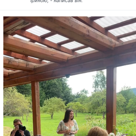
Іриною, - написав він.