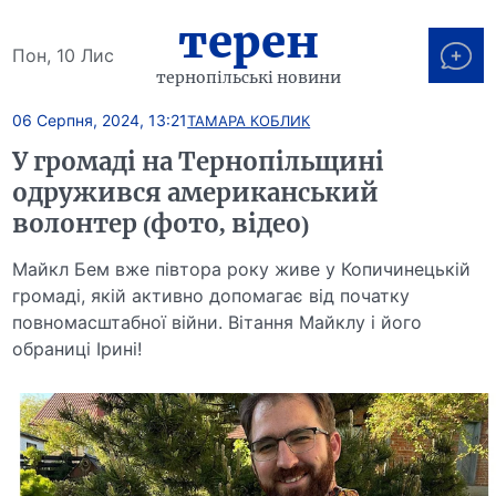
терен
Пон, 10 Лис
тернопільські новини
06 Серпня, 2024, 13:21
ТАМАРА КОБЛИК
У громаді на Тернопільщині
одружився американський
волонтер (фото, відео)
Майкл Бем вже півтора року живе у Копичинецькій
громаді, якій активно допомагає від початку
повномасштабної війни. Вітання Майклу і його
обраниці Ірині!