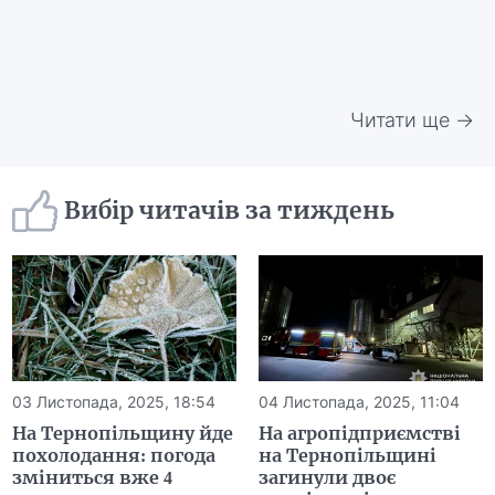
Читати ще →
Вибір читачів за тиждень
03 Листопада, 2025, 18:54
04 Листопада, 2025, 11:04
На Тернопільщину йде
На агропідприємстві
похолодання: погода
на Тернопільщині
зміниться вже 4
загинули двоє