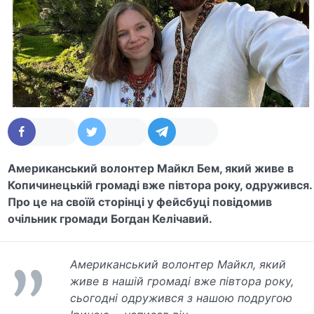
Американський волонтер Майкл Бем, який живе в
Копичинецькій громаді вже півтора року, одружився.
Про це на своїй сторінці у фейсбуці повідомив
очільник громади Богдан Келічавий.
Американський волонтер Майкл, який
живе в нашій громаді вже півтора року,
сьогодні одружився з нашою подругою