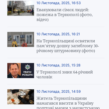
10 Листопада, 2025, 16:53
Евакуювали сімох людей:
пожежа в Тернополі (фото,
відео)
10 Листопада, 2025, 16:21
На Тернопільщині освятили
пам’ятну дошку загиблому 30-
річному штурмовику (фото)
10 Листопада, 2025, 15:28
У Тернополі зник 64-річний
чоловік
10 Листопада, 2025, 14:59
Житель Тернопільщини
намагався ввезти в Україну
поштові марки з нацистською