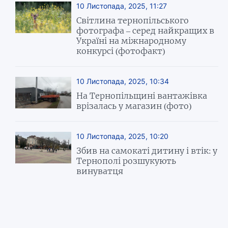
10 Листопада, 2025, 11:27
Світлина тернопільського
фотографа – серед найкращих в
Україні на міжнародному
конкурсі (фотофакт)
10 Листопада, 2025, 10:34
На Тернопільщині вантажівка
врізалась у магазин (фото)
10 Листопада, 2025, 10:20
Збив на самокаті дитину і втік: у
Тернополі розшукують
винуватця