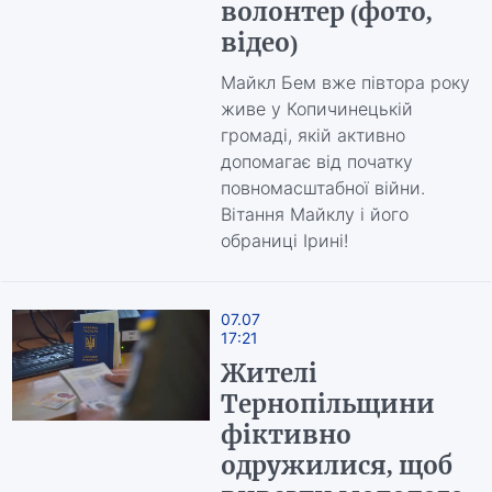
волонтер (фото,
відео)
Майкл Бем вже півтора року
живе у Копичинецькій
громаді, якій активно
допомагає від початку
повномасштабної війни.
Вітання Майклу і його
обраниці Ірині!
07.07
17:21
Жителі
Тернопільщини
фіктивно
одружилися, щоб