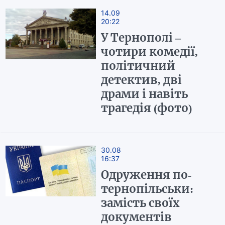
14.09
20:22
У Тернополі –
чотири комедії,
політичний
детектив, дві
драми і навіть
трагедія (фото)
30.08
16:37
Одруження по-
тернопільськи:
замість своїх
документів