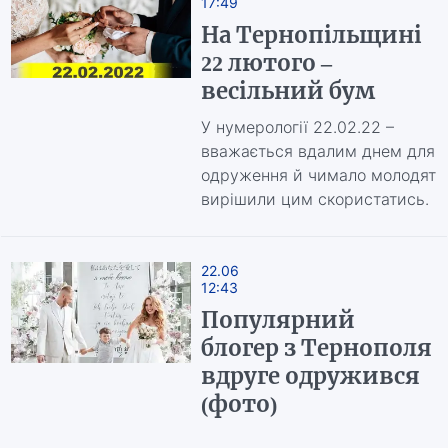
17:49
На Тернопільщині
22 лютого –
весільний бум
У нумерології 22.02.22 –
вважається вдалим днем для
одруження й чимало молодят
вирішили цим скористатись.
22.06
12:43
Популярний
блогер з Тернополя
вдруге одружився
(фото)