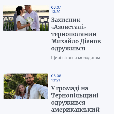
06.07
13:20
Захисник
«Азовсталі»
тернополянин
Михайло Діанов
одружився
Щирі вітання молодятам
06.08
13:21
У громаді на
Тернопільщині
одружився
американський