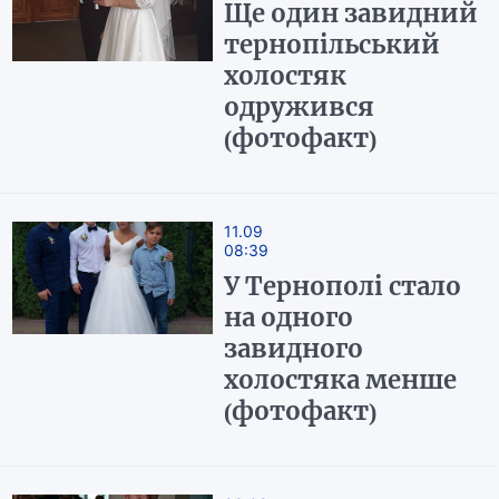
Ще один завидний
тернопільський
холостяк
одружився
(фотофакт)
11.09
08:39
У Тернополі стало
на одного
завидного
холостяка менше
(фотофакт)