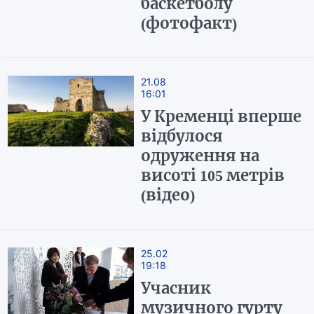
баскетболу
(фотофакт)
21.08
16:01
У Кременці вперше
відбулося
одруження на
висоті 105 метрів
(відео)
25.02
19:18
Учасник
музичного гурту