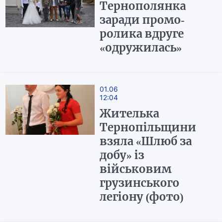
Тернополянка
заради промо-
ролика вдруге
«одружилась»
01.06
12:04
Жителька
Тернопільщини
взяла «Шлюб за
добу» із
військовим
грузинського
легіону (фото)