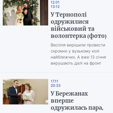
12.01
13:12
У Тернополі
одружилися
військовий та
волонтерка (фото)
Весілля вирішили провести
скромно у вузькому колі
найближчих. А вже 13 січня
вирушають далі на фронт
17.11
20:33
У Бережанах
вперше
одружилась пара,