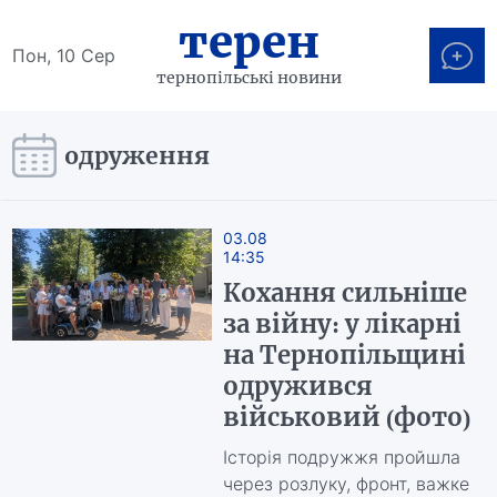
терен
Пон, 10 Сер
тернопільські новини
одруження
03.08
14:35
Кохання сильніше
за війну: у лікарні
на Тернопільщині
одружився
військовий (фото)
Історія подружжя пройшла
через розлуку, фронт, важке