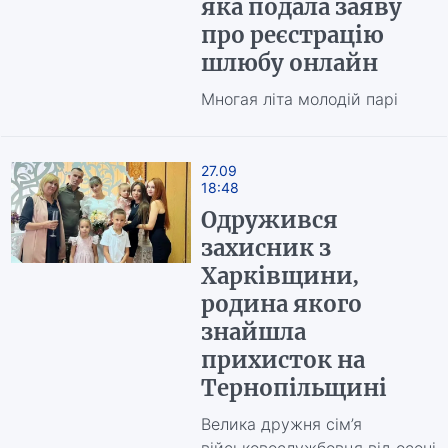
яка подала заяву
про реєстрацію
шлюбу онлайн
Многая літа молодій парі
27.09
18:48
Одружився
захисник з
Харківщини,
родина якого
знайшла
прихисток на
Тернопільщині
Велика дружня сім’я