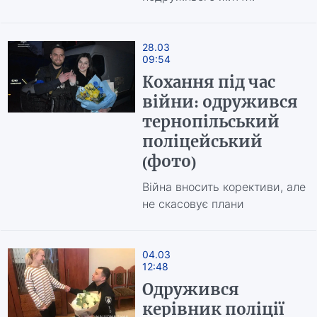
28.03
09:54
Кохання під час
війни: одружився
тернопільський
поліцейський
(фото)
Війна вносить корективи, але
не скасовує плани
04.03
12:48
Одружився
керівник поліції