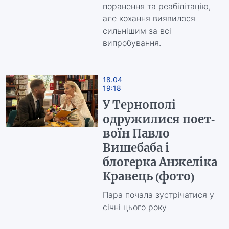
поранення та реабілітацію,
але кохання виявилося
сильнішим за всі
випробування.
18.04
19:18
У Тернополі
одружилися поет-
воїн Павло
Вишебаба і
блогерка Анжеліка
Кравець (фото)
Пара почала зустрічатися у
січні цього року