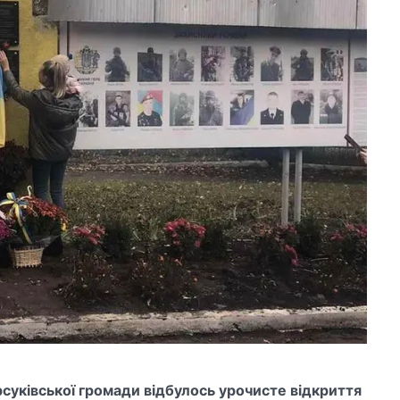
рсуківської громади відбулось урочисте відкриття