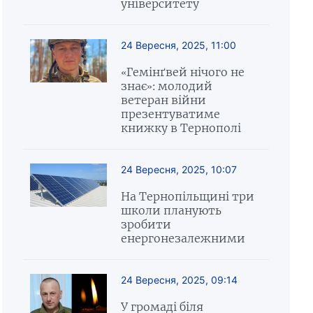
університету
24 Вересня, 2025, 11:00
«Гемінґвей нічого не
знає»: молодий
ветеран війни
презентуватиме
книжку в Тернополі
24 Вересня, 2025, 10:07
На Тернопільщині три
школи планують
зробити
енергонезалежними
24 Вересня, 2025, 09:14
У громаді біля