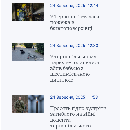
24 Вересня, 2025, 12:44
У Тернополі сталася
пожежа в
багатоповерхівці
24 Вересня, 2025, 12:33
У тернопільському
парку велосипедист
збив бабусю з
шестимісячною
дитиною
24 Вересня, 2025, 11:53
Просять гідно зустріти
загиблого на війні
доцента
тернопільського