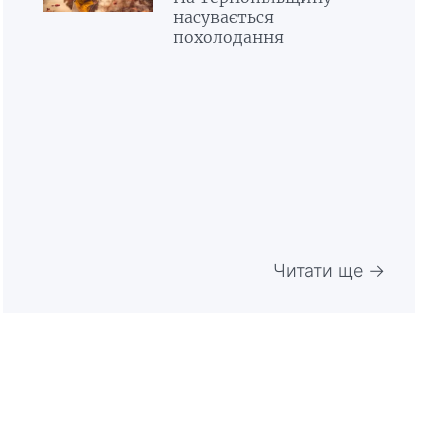
насувається
похолодання
Читати ще →