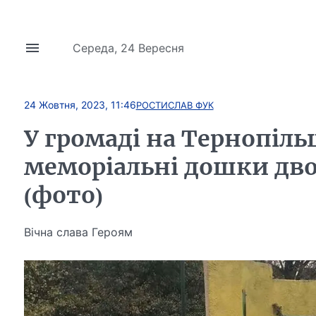
Середа, 24 Вересня
24 Жовтня, 2023, 11:46
РОСТИСЛАВ ФУК
У громаді на Тернопіл
меморіальні дошки дв
(фото)
Вічна слава Героям