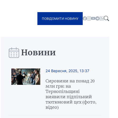
ПОВІДОМИТИ НОВИНУ
Новини
24 Вересня, 2025, 13:37
Сировини на понад 20
млн грн: на
Тернопільщині
виявили підпільний
тютюновий цех (фото,
відео)