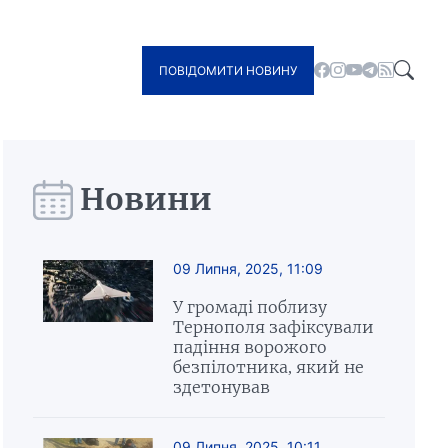
ПОВІДОМИТИ НОВИНУ
Новини
09 Липня, 2025, 11:09
У громаді поблизу
Тернополя зафіксували
падіння ворожого
безпілотника, який не
здетонував
09 Липня, 2025, 10:11