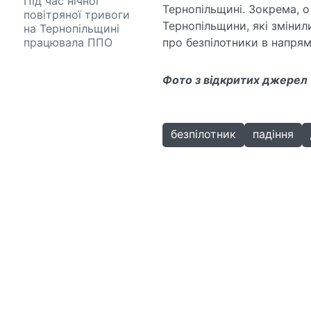
Під час нічної
Тернопільщині. Зокрема, о
повітряної тривоги
Тернопільщини, які змінил
на Тернопільщині
працювала ППО
про безпілотники в напрям
Фото з відкритих джерел
безпілотник
падіння