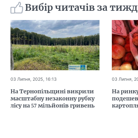
Вибір читачів за тиж
03 Липня, 2025, 16:13
03 Липня, 2
На Тернопільщині викрили
На ринку
масштабну незаконну рубку
подешев
лісу на 57 мільйонів гривень
картопля