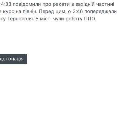
 4:33 повідомили про ракети в західній частині
и курс на північ. Перед цим, о 2:46 попереджали
ку Тернополя. У місті чули роботу ППО.
детонація