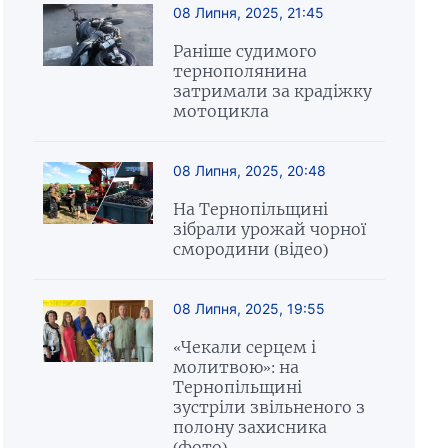
08 Липня, 2025, 21:45
Раніше судимого
тернополянина
затримали за крадіжку
мотоцикла
08 Липня, 2025, 20:48
На Тернопільщині
зібрали урожай чорної
смородини (відео)
08 Липня, 2025, 19:55
«Чекали серцем і
молитвою»: на
Тернопільщині
зустріли звільненого з
полону захисника
(фото)