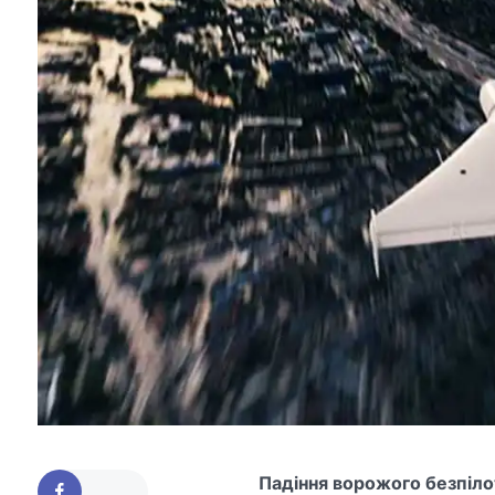
Падіння ворожого безпілот