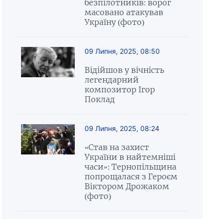
безпілотників: ворог
масовано атакував
Україну (фото)
09 Липня, 2025, 08:50
Відійшов у вічність
легендарний
композитор Ігор
Поклад
09 Липня, 2025, 08:24
«Став на захист
України в найтемніші
часи»: Тернопільщина
попрощалася з Героєм
Віктором Дрожаком
(фото)