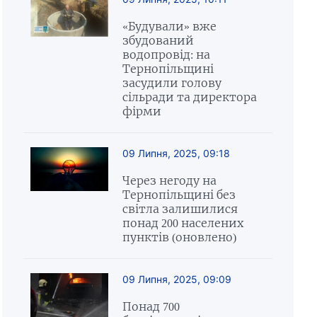
«Будували» вже
збудований
водопровід: на
Тернопільщині
засудили голову
сільради та директора
фірми
09 Липня, 2025, 09:18
Через негоду на
Тернопільщині без
світла залишилися
понад 200 населених
пунктів (оновлено)
09 Липня, 2025, 09:09
Понад 700