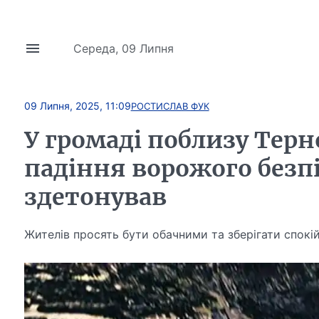
Середа, 09 Липня
09 Липня, 2025, 11:09
РОСТИСЛАВ ФУК
У громаді поблизу Тер
падіння ворожого безп
здетонував
Жителів просять бути обачними та зберігати спокі