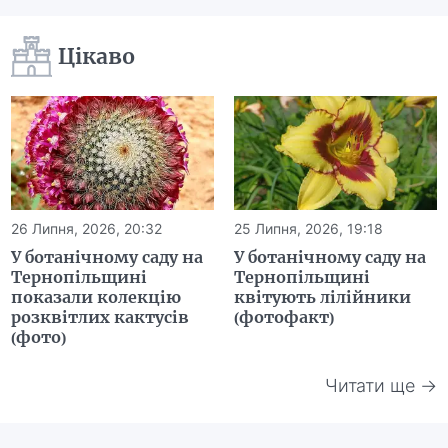
Цікаво
26 Липня, 2026, 20:32
25 Липня, 2026, 19:18
У ботанічному саду на
У ботанічному саду на
Тернопільщині
Тернопільщині
показали колекцію
квітують лілійники
розквітлих кактусів
(фотофакт)
(фото)
Читати ще →