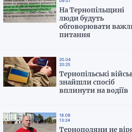
09:01
На Тернопільщині
люди будуть
обговорювати важл
питання
20.04
20:25
Тернопільські війсь
знайшли спосіб
вплинути на водіїв
18.08
13:24
Тернополяни не вір