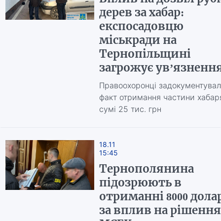
дерев за хабар:
експосадовцю
міськради на
Тернопільщині
загрожує ув’язненн
Правоохоронці задокументува
факт отримання частини хабар
сумі 25 тис. грн
18.11
15:45
Тернополянина
підозрюють в
отриманні 8000 дола
за вплив на рішення