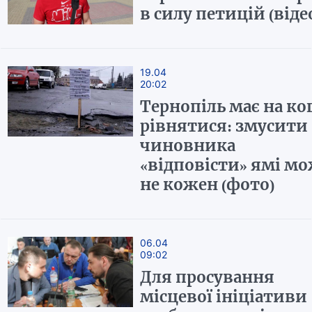
в силу петицій (віде
19.04
20:02
Тернопіль має на ко
рівнятися: змусити
чиновника
«відповісти» ямі м
не кожен (фото)
06.04
09:02
Для просування
місцевої ініціативи