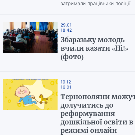
затримали працівники поліції
29.01
18:42
Збаразьку молодь
вчили казати «Ні!»
(фото)
19.12
16:01
Тернополяни можу
долучитись до
реформування
дошкільної освіти в
режимі онлайн