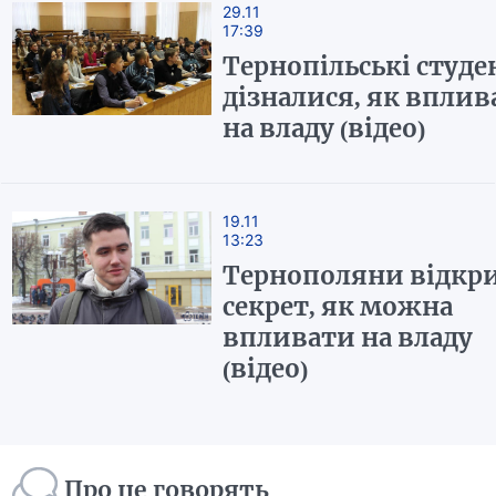
29.11
17:39
Тернопільські студе
дізналися, як вплив
на владу (відео)
19.11
13:23
Тернополяни відкр
секрет, як можна
впливати на владу
(відео)
Про це говорять