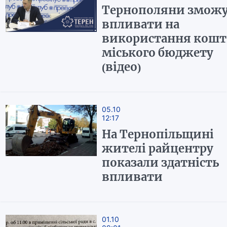
Тернополяни змож
впливати на
використання кошт
міського бюджету
(відео)
05.10
12:17
На Тернопільщині
жителі райцентру
показали здатність
впливати
01.10