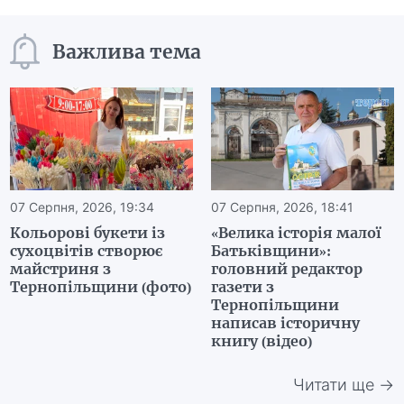
Важлива тема
07 Серпня, 2026, 19:34
07 Серпня, 2026, 18:41
Кольорові букети із
«Велика історія малої
сухоцвітів створює
Батьківщини»:
майстриня з
головний редактор
Тернопільщини (фото)
газети з
Тернопільщини
написав історичну
книгу (відео)
Читати ще →