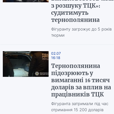
з розшуку ТЦК»:
судитимуть
тернополянина
Фігуранту загрожує до 5 років
тюрми
02.07
16:18
Тернополянина
підозрюють у
вимаганні 16 тисяч
доларів за вплив на
працівників ТЦК
Фігуранта затримали під час
отримання 15 200 доларів