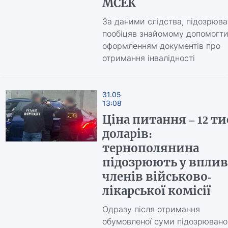
МСЕК
За даними слідства, підозрюв
пообіцяв знайомому допомогти
оформленням документів про
отримання інвалідності
31.05
13:08
Ціна питання – 12 ти
доларів:
тернополянина
підозрюють у вплив
членів військово-
лікарської комісії
Одразу після отримання
обумовленої суми підозрювано