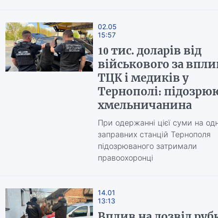
02.05
15:57
10 тис. доларів від
військового за впли
ТЦК і медиків у
Тернополі: підозрю
хмельничанина
При одержанні цієї суми на одн
заправних станцій Тернополя
підозрюваного затримали
правоохоронці
14.01
13:13
Вплив на дозвіл руб