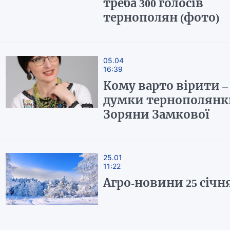
треба 300 голосів
тернополян (фото)
05.04
16:39
Кому варто вірити –
думки тернополянк
Зоряни Замкової
25.01
11:22
Агро-новини 25 січн