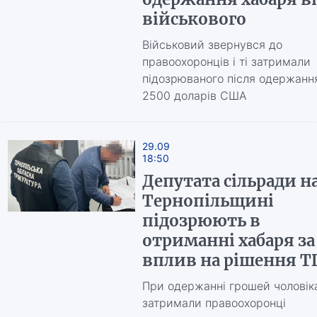
військового
Військовий звернувся до
правоохоронців і ті затримали
підозрюваного після одержанн
2500 доларів США
29.09
18:50
Депутата сільради н
Тернопільщині
підозрюють в
отриманні хабаря за
вплив на рішення Т
При одержанні грошей чоловік
затримали правоохоронці