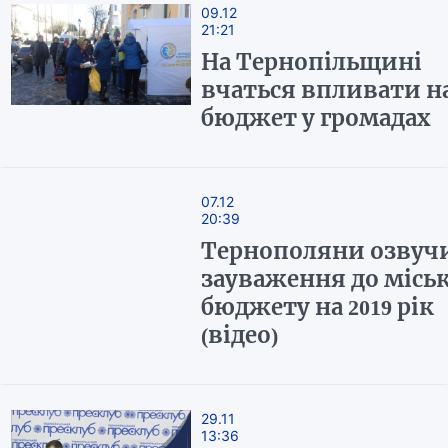
09.12
21:21
На Тернопільщині
вчаться впливати н
бюджет у громадах
07.12
20:39
Тернополяни озвуч
зауваження до місь
бюджету на 2019 рік
(відео)
29.11
13:36