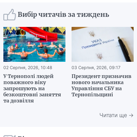
Вибір читачів за тиждень
02 Серпня, 2026, 10:48
03 Серпня, 2026, 09:17
У Тернополі людей
Президент призначив
поважного віку
нового начальника
запрошують на
Управління СБУ на
безкоштовні заняття
Тернопільщині
та дозвілля
Читати ще →