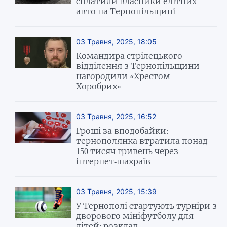
сплатили власники елітних
авто на Тернопільщині
03 Травня, 2025, 18:05
Командира стрілецького
відділення з Тернопільщини
нагородили «Хрестом
Хоробрих»
03 Травня, 2025, 16:52
Гроші за вподобайки:
тернополянка втратила понад
150 тисяч гривень через
інтернет-шахраїв
03 Травня, 2025, 15:39
У Тернополі стартують турніри з
дворового мініфутболу для
дітей: розклад