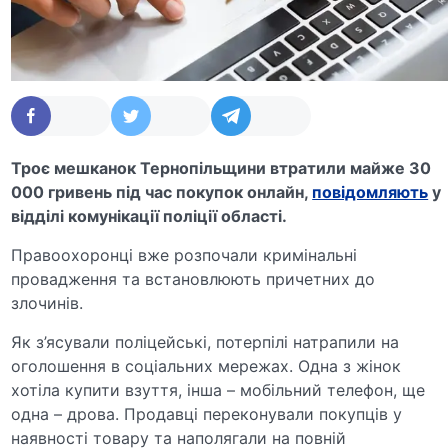
Троє мешканок Тернопільщини втратили майже 30
000 гривень під час покупок онлайн,
повідомляють
у
відділі комунікації поліції області.
Правоохоронці вже розпочали кримінальні
провадження та встановлюють причетних до
злочинів.
Як з’ясували поліцейські, потерпілі натрапили на
оголошення в соціальних мережах. Одна з жінок
хотіла купити взуття, інша – мобільний телефон, ще
одна – дрова. Продавці переконували покупців у
наявності товару та наполягали на повній