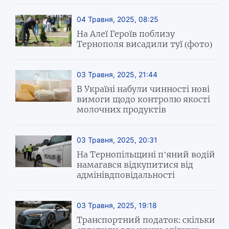
04 Травня, 2025, 08:25
На Алеї Героїв поблизу
Тернополя висадили туї (фото)
03 Травня, 2025, 21:44
В Україні набули чинності нові
вимоги щодо контролю якості
молочних продуктів
03 Травня, 2025, 20:31
На Тернопільщині п’яний водій
намагався відкупитися від
адмінівдповідальності
03 Травня, 2025, 19:18
Транспортний податок: скільки