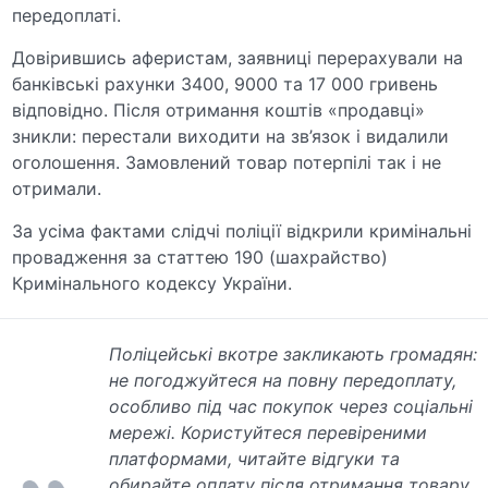
передоплаті.
Довірившись аферистам, заявниці перерахували на
банківські рахунки 3400, 9000 та 17 000 гривень
відповідно. Після отримання коштів «продавці»
зникли: перестали виходити на зв’язок і видалили
оголошення. Замовлений товар потерпілі так і не
отримали.
За усіма фактами слідчі поліції відкрили кримінальні
провадження за статтею 190 (шахрайство)
Кримінального кодексу України.
Поліцейські вкотре закликають громадян:
не погоджуйтеся на повну передоплату,
особливо під час покупок через соціальні
мережі. Користуйтеся перевіреними
платформами, читайте відгуки та
обирайте оплату після отримання товару.