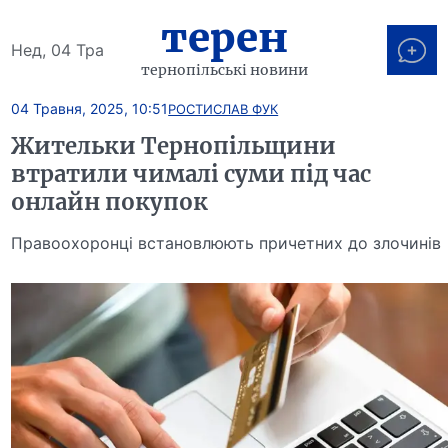
терен
Нед, 04 Тра
тернопільські новини
04 Травня, 2025, 10:51
РОСТИСЛАВ ФУК
Жительки Тернопільщини
втратили чималі суми під час
онлайн покупок
Правоохоронці встановлюють причетних до злочинів