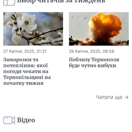
Вибір читачів за тиждень
27 Квітня, 2025, 21:21
29 Квітня, 2025, 08:58
Заморозки та
Поблизу Тернополя
потепління: якої
буде чутно вибухи
погоди чекати на
Тернопільщині на
початку тижня
Читати ще →
Відео