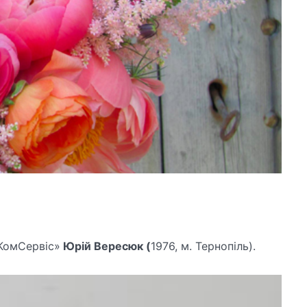
КомСервіс»
Юрій Вересюк (
1976, м. Тернопіль).