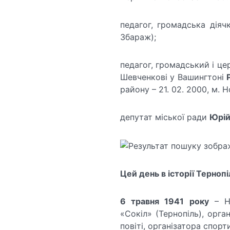
педагог, громадська діяч
Збараж);
педагог, громадський і це
Шевченкові у Вашингтоні
району – 21. 02. 2000, м. 
депутат міської ради
Юрій
Цей день в історії Тернопі
6 травня 1941 року
– НК
«Сокіл» (Тернопіль), орга
повіті, організатора спор