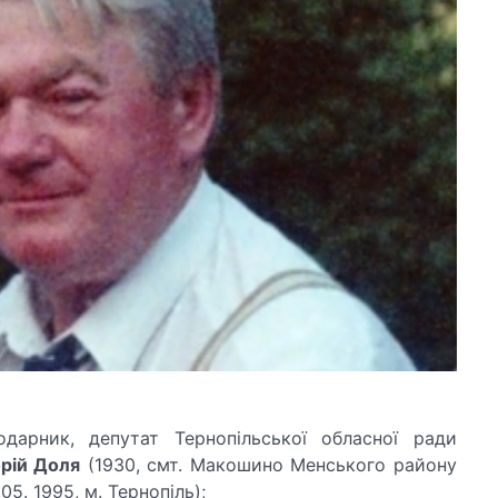
подарник, депутат Тернопільської обласної ради
орій Доля
(1930, смт. Макошино Менського району
 05. 1995, м. Тернопіль);