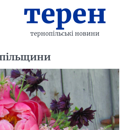
терен
тернопільські новини
нопільщини