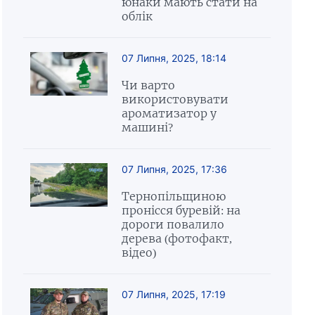
юнаки мають стати на
облік
07 Липня, 2025, 18:14
Чи варто
використовувати
ароматизатор у
машині?
07 Липня, 2025, 17:36
Тернопільщиною
пронісся буревій: на
дороги повалило
дерева (фотофакт,
відео)
07 Липня, 2025, 17:19