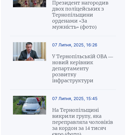
Президент нагородив
двох поліцейських з
Тернопільщини
орденами «За
мужність» (фото)
07 Липня, 2025, 16:26
У Тернопільській ОВА —
новий керівник
департаменту
розвитку
інфраструктури
07 Липня, 2025, 15:45
На Тернопільщині
викрили групу, яка
переправляла чоловіків
за кордон за 14 тисяч
євро (фото)