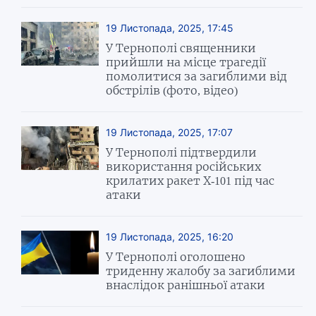
19 Листопада, 2025, 17:45
У Тернополі священники
прийшли на місце трагедії
помолитися за загиблими від
обстрілів (фото, відео)
19 Листопада, 2025, 17:07
У Тернополі підтвердили
використання російських
крилатих ракет Х-101 під час
атаки
19 Листопада, 2025, 16:20
У Тернополі оголошено
триденну жалобу за загиблими
внаслідок ранішньої атаки