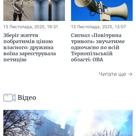
13 Листопада, 2025, 19:31
13 Листопада, 2025, 13:07
Зберіг життя
Сигнал «Повітряна
побратимів ціною
тривога» звучатиме
власного: дружина
одночасно по всій
воїна зареєструвала
Тернопільській
петицію
області: ОВА
Читати ще →
Відео