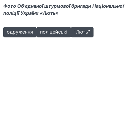
Фото Об’єднаної штурмової бригади Національної
поліції України «Лють»
одруження
поліцейські
"Лють"