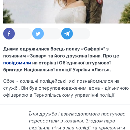
Днями одружилися боєць полку «Сафарі»" з
позивним «Захар» та його дружина Ірина. Про це
повідомили
на сторінці Об’єднаної штурмової
бригади Національної поліції України «Лють».
Обоє - колишні поліцейські, які познайомилися на
службі. Він був оперуповноваженим, вона - дільничою
офіцеркою в Тернопільському управлінні поліції.
Їхня дружба і взаємодопомога поступово
переростали в кохання. Згодом пара
вирішила піти з лав поліції та присвятити