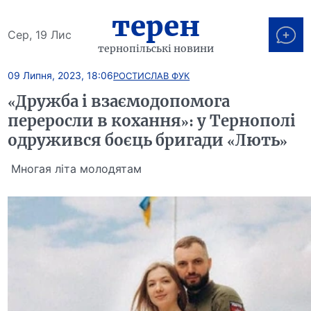
терен
Сер, 19 Лис
тернопільські новини
09 Липня, 2023, 18:06
РОСТИСЛАВ ФУК
«Дружба і взаємодопомога
переросли в кохання»: у Тернополі
одружився боєць бригади «Лють»
Многая літа молодятам