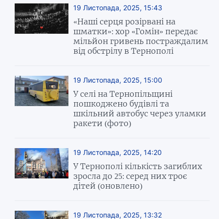
19 Листопада, 2025, 15:43
«Наші серця розірвані на
шматки»: хор «Гомін» передає
мільйон гривень постраждалим
від обстрілу в Тернополі
19 Листопада, 2025, 15:00
У селі на Тернопільщині
пошкоджено будівлі та
шкільний автобус через уламки
ракети (фото)
19 Листопада, 2025, 14:20
У Тернополі кількість загиблих
зросла до 25: серед них троє
дітей (оновлено)
19 Листопада, 2025, 13:32