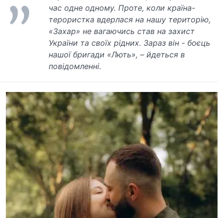
час одне одному. Проте, коли країна-
терористка вдерлася на нашу територію,
«Захар» не вагаючись став на захист
України та своїх рідних. Зараз він - боєць
нашої бригади «Лють», – йдеться в
повідомленні.