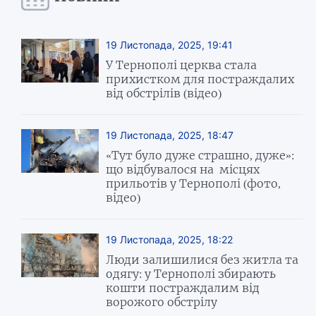
19 Листопада, 2025, 19:41
У Тернополі церква стала
прихистком для постраждалих
від обстрілів (відео)
19 Листопада, 2025, 18:47
«Тут було дуже страшно, дуже»:
що відбувалося на місцях
прильотів у Тернополі (фото,
відео)
19 Листопада, 2025, 18:22
Люди залишилися без житла та
одягу: у Тернополі збирають
кошти постраждалим від
ворожого обстрілу