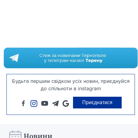
Будьте першим свідком усіх новин, приєднуйся
до спільноти в instagram
Приєднатися
Новини