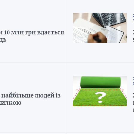
 10 млн грн вдається
ць
 найбільше людей із
жилкою