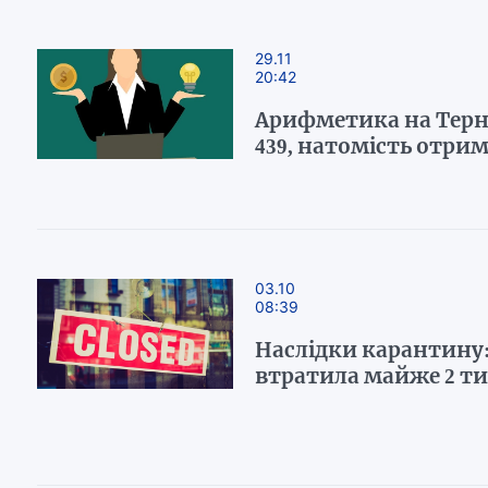
29.11
20:42
Арифметика на Терн
439, натомість отрим
03.10
08:39
Наслідки карантину
втратила майже 2 ти