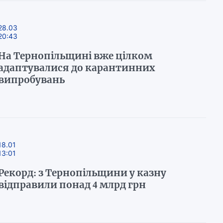
28.03
20:43
На Тернопільщині вже цілком
адаптувалися до карантинних
випробувань
18.01
13:01
Рекорд: з Тернопільщини у казну
відправили понад 4 млрд грн