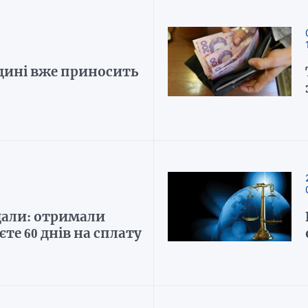
щині вже приносить
али: отримали
те 60 днів на сплату