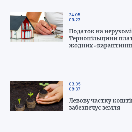
24.05
09:23
Податок на нерухомі
Тернопільщини платя
жодних «карантинни
03.05
08:37
Левову частку кошті
забезпечує земля