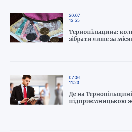
20.07
12:55
Тернопільщина: коли
зібрати лише за міся
07.06
11:23
Де на Тернопільщині
підприємницькою 