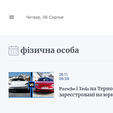
Четвер, 06 Серпня
фізична особа
28.11
08:59
Porsche і Tesla на Те
зареєстровані на юр