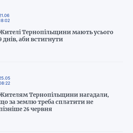
21.06
18:02
Жителі Тернопільщини мають усього
9 днів, аби встигнути
25.05
08:22
Жителям Тернопільщини нагадали,
що за землю треба сплатити не
пізніше 26 червня