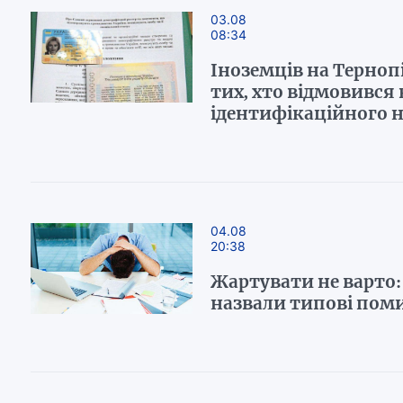
03.08
08:34
Іноземців на Терноп
тих, хто відмовився 
ідентифікаційного 
04.08
20:38
Жартувати не варто:
назвали типові пом