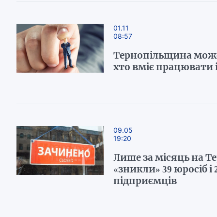
01.11
08:57
Тернопільщина мож
хто вміє працювати 
09.05
19:20
Лише за місяць на Т
«зникли» 39 юросіб і 
підприємців