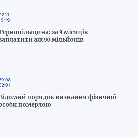
02.11
19:19
Тернопільщина: за 9 місяців
заплатити аж 90 мільйонів
29.08
02:01
Відомий порядок визнання фізичної
особи померлою