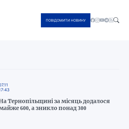
ПОВІДОМИТИ НОВИНУ
07.11
17:43
На Тернопільщині за місяць додалося
майже 600, а зникло понад 300