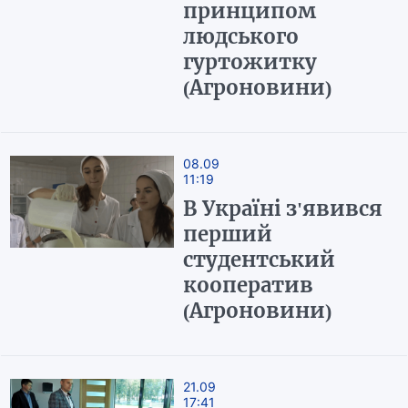
принципом
людського
гуртожитку
(Агроновини)
08.09
11:19
В Україні з'явився
перший
студентський
кооператив
(Агроновини)
21.09
17:41