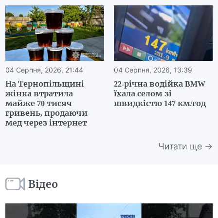
04 Серпня, 2026, 21:44
04 Серпня, 2026, 13:39
На Тернопільщині
22-річна водійка BMW
жінка втратила
їхала селом зі
майже 70 тисяч
швидкістю 147 км/год
гривень, продаючи
мед через інтернет
Читати ще →
Відео