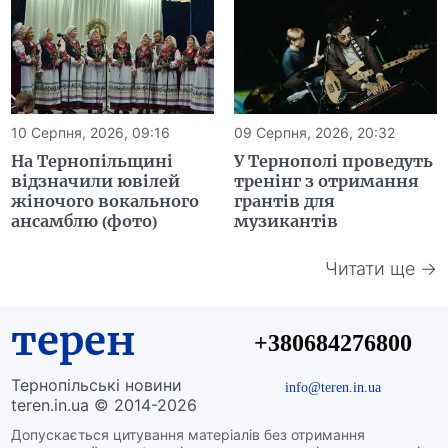
10 Серпня, 2026, 09:16
09 Серпня, 2026, 20:32
На Тернопільщині
У Тернополі проведуть
відзначили ювілей
тренінг з отримання
жіночого вокального
грантів для
ансамблю (фото)
музикантів
Читати ще →
терен
+380684276800
Тернопільські новини
info@teren.in.ua
teren.in.ua © 2014-2026
Допускається цитування матеріалів без отримання