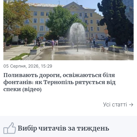
05 Серпня, 2026, 15:29
Поливають дороги, освіжаються біля
фонтанів: як Тернопіль рятується від
спеки (відео)
Усі статті →
Вибір читачів за тиждень