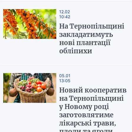
12.02
10:42
На Тернопільщині
закладатимуть
нові плантації
обліпихи
05.01
13:05
Новий кооператив
на Тернопільщині
у Новому році
заготовлятиме
лікарські трави,
плоди та ягоди