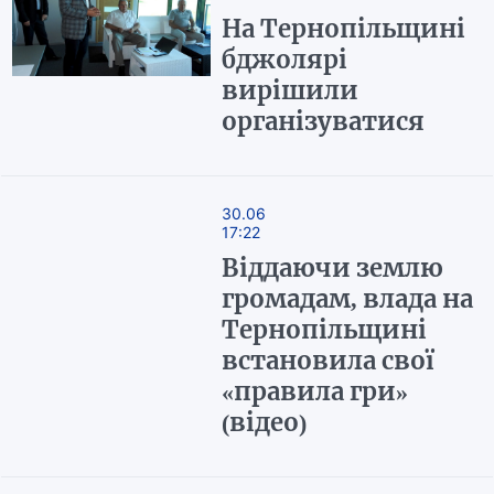
На Тернопільщині
бджолярі
вирішили
організуватися
30.06
17:22
Віддаючи землю
громадам, влада на
Тернопільщині
встановила свої
«правила гри»
(відео)