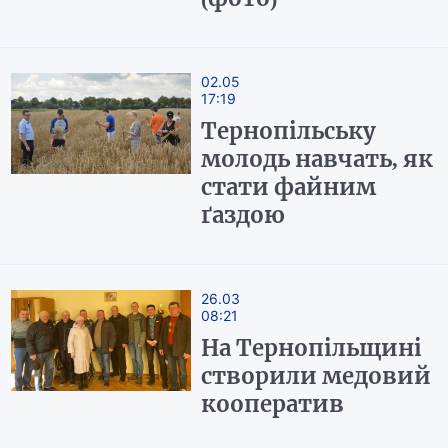
02.05
17:19
Тернопільську
молодь навчать, як
стати файним
ґаздою
26.03
08:21
На Тернопільщині
створили медовий
кооператив