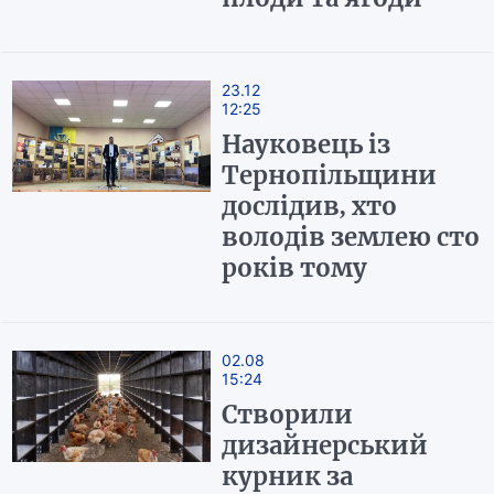
23.12
12:25
Науковець із
Тернопільщини
дослідив, хто
володів землею сто
років тому
02.08
15:24
Створили
дизайнерський
курник за