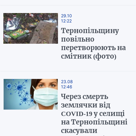
29.10
12:22
Тернопільщину
повільно
перетворюють на
смітник (фото)
23.08
12:46
Через смерть
землячки від
COVID-19 у селищі
на Тернопільщині
скасували