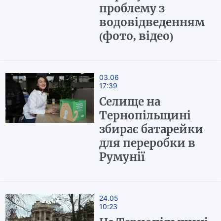
проблему з
водовідведенням
(фото, відео)
03.06
17:39
Селище на
Тернопільщині
збирає батарейки
для переробки в
Румунії
24.05
10:23