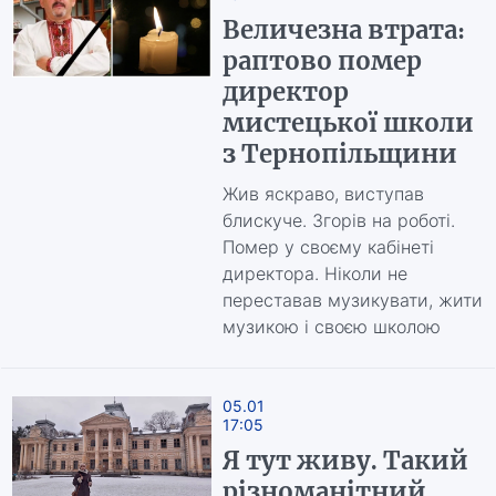
Величезна втрата:
раптово помер
директор
мистецької школи
з Тернопільщини
Жив яскраво, виступав
блискуче. Згорів на роботі.
Помер у своєму кабінеті
директора. Ніколи не
переставав музикувати, жити
музикою і своєю школою
05.01
17:05
Я тут живу. Такий
різноманітний