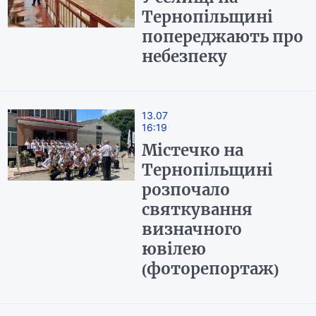
Тернопільщині
попереджають про
небезпеку
13.07
16:19
Містечко на
Тернопільщині
розпочало
святкування
визначного
ювілею
(фоторепортаж)