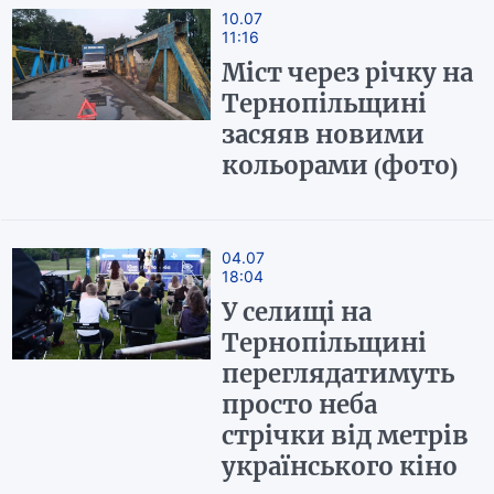
10.07
11:16
Міст через річку на
Тернопільщині
засяяв новими
кольорами (фото)
04.07
18:04
У селищі на
Тернопільщині
переглядатимуть
просто неба
стрічки від метрів
українського кіно