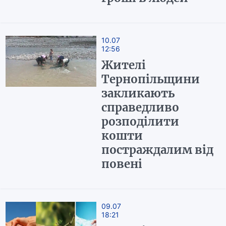
10.07
12:56
Жителі
Тернопільщини
закликають
справедливо
розподілити
кошти
постраждалим від
повені
09.07
18:21