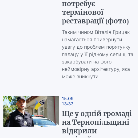
потребує
термінової
реставрації (фото)
Таким чином Віталія Грицак
намагається привернути
увагу до проблем порятунку
палацу у її рідному селищі та
закарбувати на фото
неймовірну архітектуру, яка
може зникнути
15.09
13:33
Ще у одній громаді
на Тернопільщині
відкрили