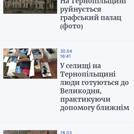
На Тернопільщині
руйнується
графський палац
(фото)
30.04
16:41
У селищі на
Тернопільщині
люди готуються до
Великодня,
практикуючи
допомогу ближнім
28.03