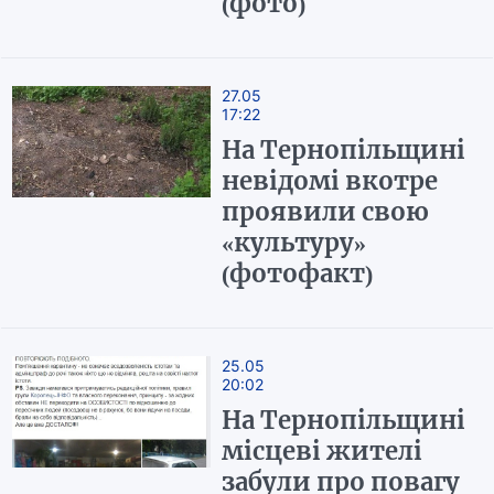
(фото)
27.05
17:22
На Тернопільщині
невідомі вкотре
проявили свою
«культуру»
(фотофакт)
25.05
20:02
На Тернопільщині
місцеві жителі
забули про повагу