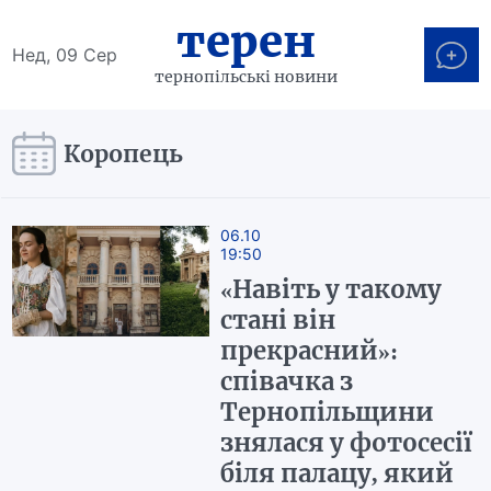
терен
Нед, 09 Сер
тернопільські новини
Коропець
06.10
19:50
«Навіть у такому
стані він
прекрасний»:
співачка з
Тернопільщини
знялася у фотосесії
біля палацу, який