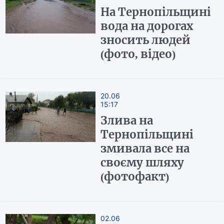
На Тернопільщині
вода на дорогах
зносить людей
(фото, відео)
20.06
15:17
Злива на
Тернопільщині
змивала все на
своєму шляху
(фотофакт)
02.06