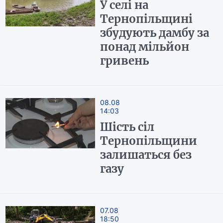
У селі на
Тернопільщині
збудують дамбу за
понад мільйон
гривень
08.08
14:03
Шість сіл
Тернопільщини
залишаться без
газу
07.08
18:50