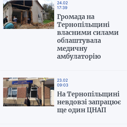
24.02
17:39
Громада на
Тернопільщині
власними силами
облаштувала
медичну
амбулаторію
23.02
09:03
На Тернопільщині
невдовзі запрацює
ще один ЦНАП