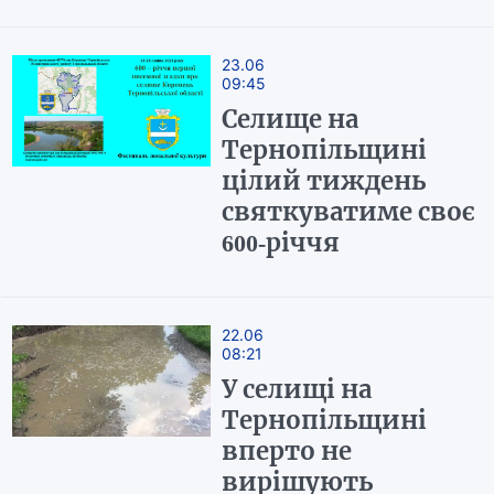
23.06
09:45
Селище на
Тернопільщині
цілий тиждень
святкуватиме своє
600-річчя
22.06
08:21
У селищі на
Тернопільщині
вперто не
вирішують