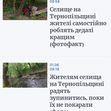
09:58
Селище на
Тернопільщині
жителі самостійно
роблять дедалі
кращим
(фотофакт)
01.06
09:18
Жителям селища
на Тернопільщині
радять
зупинитись, поки
їх не покарали