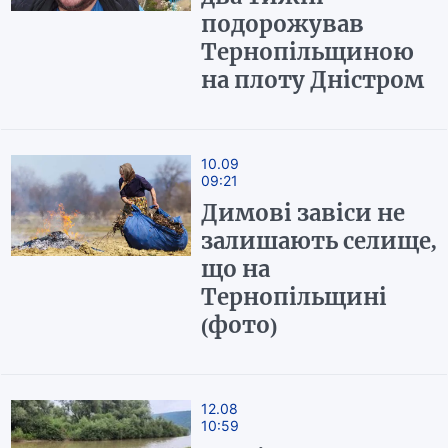
подорожував
Тернопільщиною
на плоту Дністром
10.09
09:21
Димові завіси не
залишають селище,
що на
Тернопільщині
(фото)
12.08
10:59