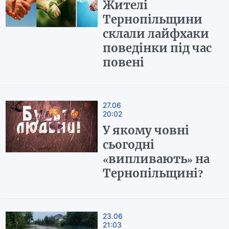
Жителі
Тернопільщини
склали лайфхаки
поведінки під час
повені
27.06
20:02
У якому човні
сьогодні
«випливають» на
Тернопільщині?
23.06
21:03