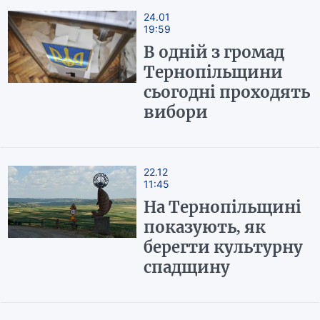
24.01
19:59
В одній з громад
Тернопільщини
сьогодні проходять
вибори
22.12
11:45
На Тернопільщині
показують, як
берегти культурну
спадщину