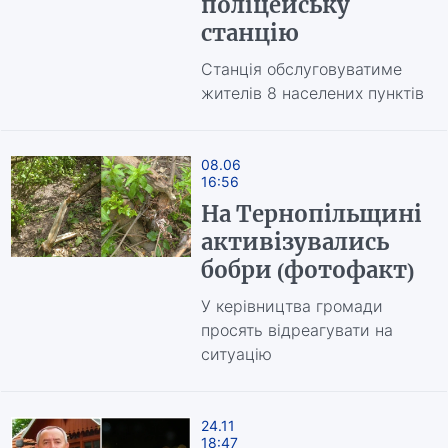
поліцейську
станцію
Станція обслуговуватиме
жителів 8 населених пунктів
08.06
16:56
На Тернопільщині
активізувались
бобри (фотофакт)
У керівництва громади
просять відреагувати на
ситуацію
24.11
18:47