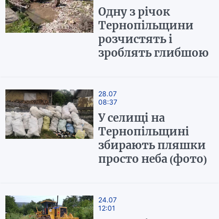
Одну з річок
Тернопільщини
розчистять і
зроблять глибшою
28.07
08:37
У селищі на
Тернопільщині
збирають пляшки
просто неба (фото)
24.07
12:01