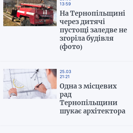
13:59
На Тернопільщині
через дитячі
пустощі заледве не
згоріла будівля
(фото)
25.03
21:21
Одна з місцевих
рад
Тернопільщини
шукає архітектора