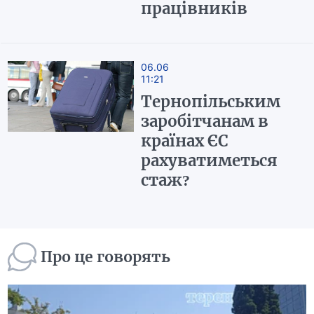
працівників
06.06
11:21
Тернопільським
заробітчанам в
країнах ЄС
рахуватиметься
стаж?
Про це говорять