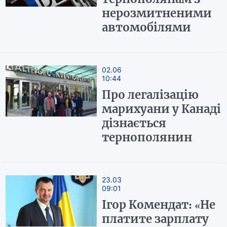
нерозмитненими
автомобілями
02.06
10:44
Про легалізацію
марихуани у Канаді
дізнається
тернополянин
23.03
09:01
Ігор Комендат: «Не
платите зарплату