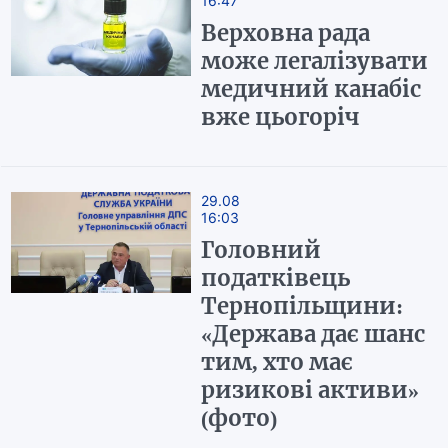
16:47
Верховна рада
може легалізувати
медичний канабіс
вже цьогоріч
29.08
16:03
Головний
податківець
Тернопільщини:
«Держава дає шанс
тим, хто має
ризикові активи»
(фото)