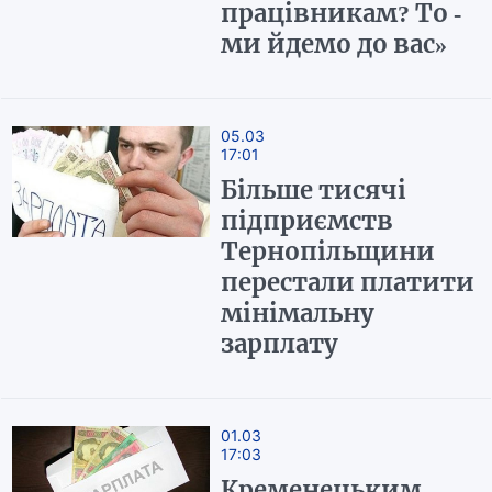
працівникам? То -
ми йдемо до вас»
05.03
17:01
Більше тисячі
підприємств
Тернопільщини
перестали платити
мінімальну
зарплату
01.03
17:03
Кременецьким