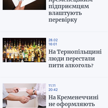
підприємцям
влаштують
перевірку
28.02
16:01
На Тернопільщині
люди перестали
пити алкоголь?
11.11
20:42
На Кременеччині
не оформляють