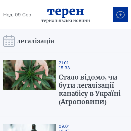
терен
Нед, 09 Сер
тернопільські новини
легалізація
21.01
15:33
Стало відомо, чи
бути легалізації
канабісу в Україні
(Агроновини)
09.01