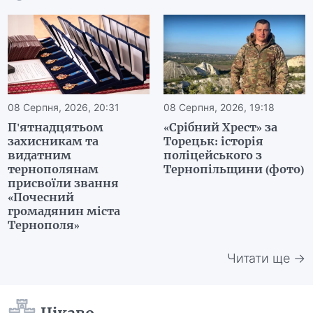
08 Серпня, 2026, 20:31
08 Серпня, 2026, 19:18
П'ятнадцятьом
«Срібний Хрест» за
захисникам та
Торецьк: історія
видатним
поліцейського з
тернополянам
Тернопільщини (фото)
присвоїли звання
«Почесний
громадянин міста
Тернополя»
Читати ще →