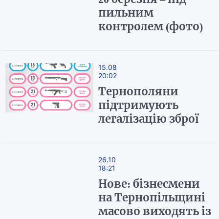
пильним
контролем (фото)
15.08
20:02
Тернополяни
підтримують
легалізацію зброї
26.10
18:21
Нове: бізнесмени
на Тернопільщині
масово виходять із