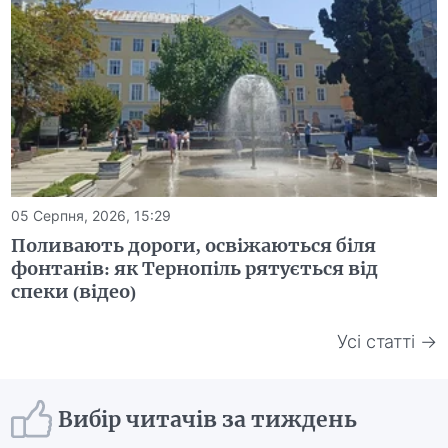
05 Серпня, 2026, 15:29
Поливають дороги, освіжаються біля
фонтанів: як Тернопіль рятується від
спеки (відео)
Усі статті →
Вибір читачів за тиждень