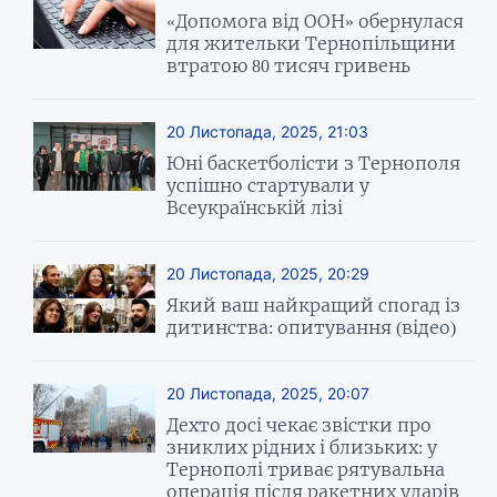
«Допомога від ООН» обернулася
для жительки Тернопільщини
втратою 80 тисяч гривень
20 Листопада, 2025, 21:03
Юні баскетболісти з Тернополя
успішно стартували у
Всеукраїнській лізі
20 Листопада, 2025, 20:29
Який ваш найкращий спогад із
дитинства: опитування (відео)
20 Листопада, 2025, 20:07
Дехто досі чекає звістки про
зниклих рідних і близьких: у
Тернополі триває рятувальна
операція після ракетних ударів