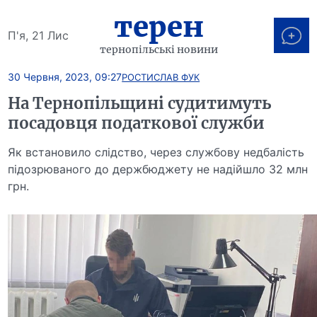
терен
П'я, 21 Лис
тернопільські новини
30 Червня, 2023, 09:27
РОСТИСЛАВ ФУК
На Тернопільщині судитимуть
посадовця податкової служби
Як встановило слідство, через службову недбалість
підозрюваного до держбюджету не надійшло 32 млн
грн.