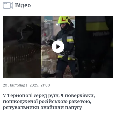
Відео
20 Листопада, 2025, 21:00
У Тернополі серед руїн, 9-поверхівки,
пошкодженої російською ракетою,
рятувальники знайшли папугу