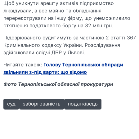
Щоб уникнути арешту активів підприємство
ліквідували, а все майно та обладнання
перереєстрували на іншу фірму, що унеможливило
стягнення податкового боргу на 32 млн грн. .
Підозрюваного судитимуть за частиною 2 статті 367
Кримінального кодексу України. Розслідування
здійснювали слідчі ДБР у Львові.
Читайте також:
Голову Тернопільської облради
звільнили з-під варти: що відомо
Фото Тернопільської обласної прокуратури
суд
заборгованість
податківець