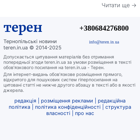
Читати ще →
терен
+380684276800
Тернопільські новини
info@teren.in.ua
teren.in.ua © 2014-2025
Допускається цитування матеріалів без отримання
попередньої згоди teren.in.ua за умови розміщення в тексті
обов'язкового посилання на teren.in.ua - Терен.
Для інтернет-видань обов'язкове розміщення прямого,
відкритого для пошукових систем гіперпосилання на
цитовані статті не нижче другого абзацу в тексті або в якості
джерела.
редакція
|
розміщення реклами
|
редакційна
політика
|
політика конфіденційності
|
структура
власності
|
про нас