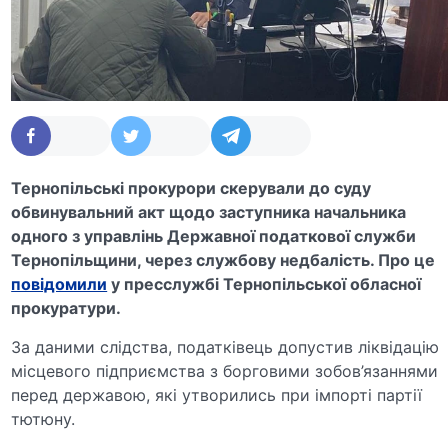
Тернопільські прокурори скерували до суду
обвинувальний акт щодо заступника начальника
одного з управлінь Державної податкової служби
Тернопільщини, через службову недбалість. Про це
повідомили
у пресслужбі Тернопільської обласної
прокуратури.
За даними слідства, податківець допустив ліквідацію
місцевого підприємства з борговими зобов’язаннями
перед державою, які утворились при імпорті партії
тютюну.