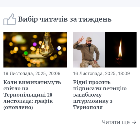
Вибір читачів за тиждень
19 Листопада, 2025, 20:09
16 Листопада, 2025, 18:09
Коли вимикатимуть
Рідні просять
світло на
підписати петицію
Тернопільщині 20
загиблому
листопада: графік
штурмовику з
(оновлено)
Тернополя
Читати ще →