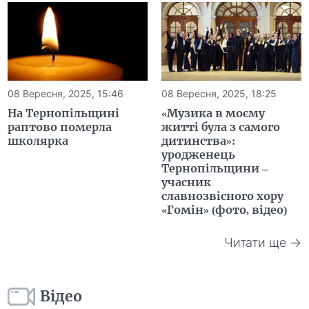
08 Вересня, 2025, 15:46
08 Вересня, 2025, 18:25
На Тернопільщині
«Музика в моєму
раптово померла
житті була з самого
школярка
дитинства»:
уродженець
Тернопільщини –
учасник
славнозвісного хору
«Гомін» (фото, відео)
Читати ще →
Відео