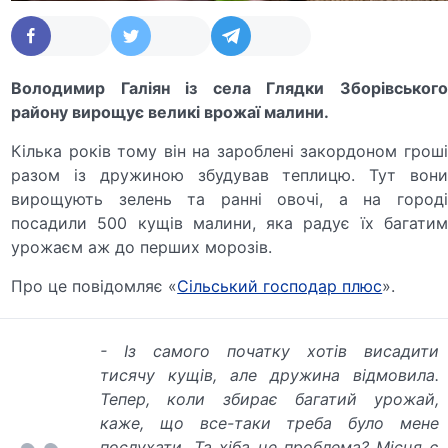
Володимир Галіян із села Глядки Зборівського
району вирощує великі врожаї малини.
Кілька років тому він на зароблені закордоном гроші
разом із дружиною збудував теплицю. Тут вони
вирощують зелень та ранні овочі, а на городі
посадили 500 кущів малини, яка радує їх багатим
урожаєм аж до перших морозів.
Про це повідомляє «
Сільський господар плюс
».
- Із самого початку хотів висадити
тисячу кущів, але дружина відмовила.
Тепер, коли збирає багатий урожай,
каже, що все-таки треба було мене
послухати. Та хіба це проблема? Місця є