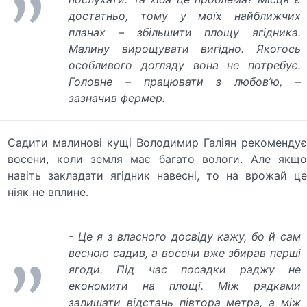
достатньо, тому у моїх найближчих
планах – збільшити площу ягідника.
Малину вирощувати вигідно. Якогось
особливого догляду вона не потребує.
Головне – працювати з любов’ю, –
зазначив фермер.
Садити малинові кущі Володимир Галіян рекомендує
восени, коли земля має багато вологи. Але якщо
навіть закладати ягідник навесні, то на врожай це
ніяк не вплине.
- Це я з власного досвіду кажу, бо й сам
весною садив, а восени вже збирав перші
ягоди. Під час посадки раджу не
економити на площі. Між рядками
залишати відстань півтора метра, а між