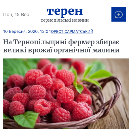
терен
Пон, 15 Вер
тернопільські новини
10 Вересня, 2020, 13:04
ОРЕСТ САРМАТСЬКИЙ
На Тернопільщині фермер збирає
великі врожаї органічної малини