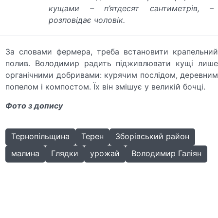
кущами – п’ятдесят сантиметрів, –
розповідає чоловік.
За словами фермера, треба встановити крапельний
полив. Володимир радить підживлювати кущі лише
органічними добривами: курячим послідом, деревним
попелом і компостом. Їх він змішує у великій бочці.
Фото з допису
Тернопільщина
Терен
Зборівський район
малина
Глядки
урожай
Володимир Галіян