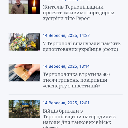
Жителів Тернопільщини
просять «живим» коридором
зустріти тіло Героя
14 Вересня, 2025, 14:27
У Тернополі вшанували пам’ять
депортованих українців (фото)
14 Вересня, 2025, 13:14
Тернополянка втратила 400
тисяч гривень, повіривши
«експерту з інвестицій»
14 Вересня, 2025, 12:01
Бійців бригади з
Тернопільщини нагородили з
нагоди Дня танкових військ
(фото)