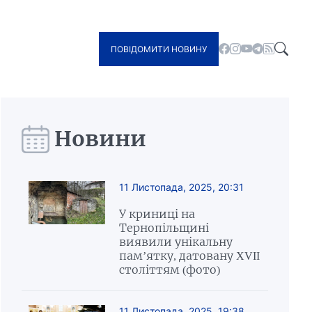
ПОВІДОМИТИ НОВИНУ
Новини
11 Листопада, 2025, 20:31
У криниці на
Тернопільщині
виявили унікальну
пам’ятку, датовану XVII
століттям (фото)
11 Листопада, 2025, 19:38