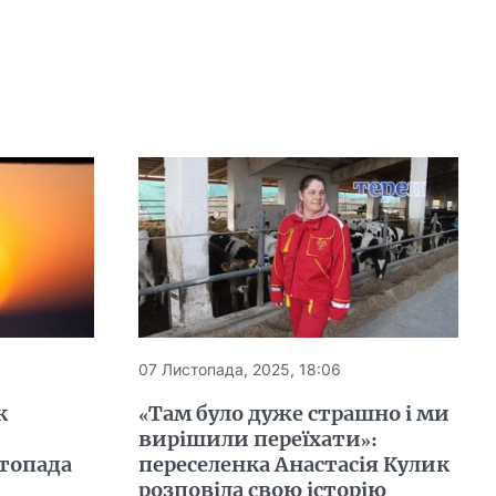
07 Листопада, 2025, 18:06
к
«Там було дуже страшно і ми
вирішили переїхати»:
стопада
переселенка Анастасія Кулик
розповіла свою історію