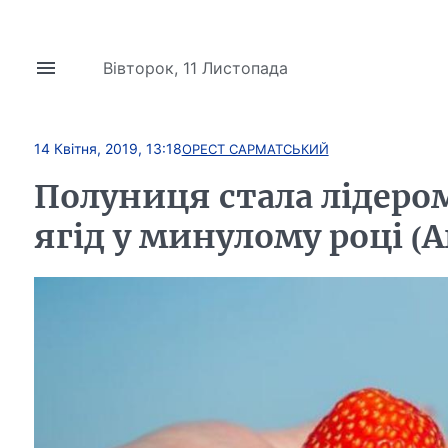
Вівторок, 11 Листопада
14 Квітня, 2019, 13:18
ОРЕСТ САРМАТСЬКИЙ
Полуниця стала лідеро
ягід у минулому році (