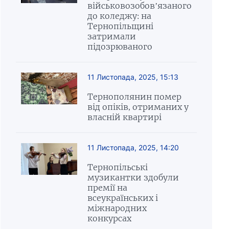
військовозобов’язаного
до коледжу: на
Тернопільщині
затримали
підозрюваного
11 Листопада, 2025, 15:13
Тернополянин помер
від опіків, отриманих у
власній квартирі
11 Листопада, 2025, 14:20
Тернопільські
музикантки здобули
премії на
всеукраїнських і
міжнародних
конкурсах