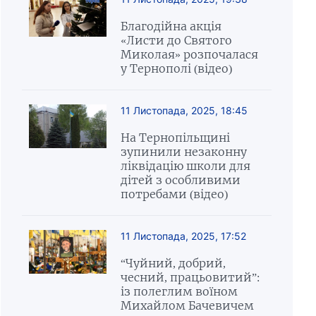
Благодійна акція
«Листи до Святого
Миколая» розпочалася
у Тернополі (відео)
11 Листопада, 2025, 18:45
На Тернопільщині
зупинили незаконну
ліквідацію школи для
дітей з особливими
потребами (відео)
11 Листопада, 2025, 17:52
“Чуйний, добрий,
чесний, працьовитий”:
із полеглим воїном
Михайлом Бачевичем