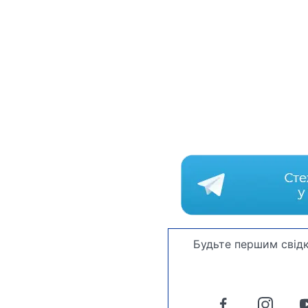
Будьте першим свідк