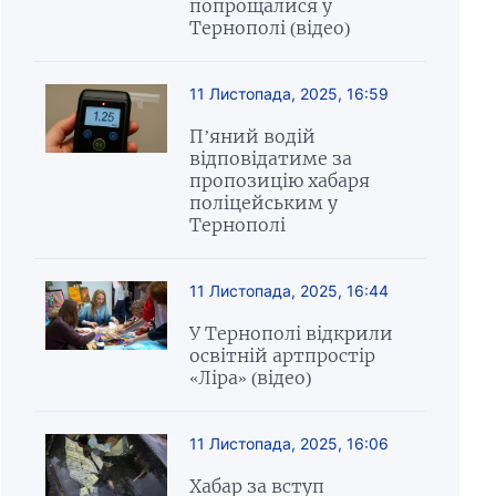
попрощалися у
Тернополі (відео)
11 Листопада, 2025, 16:59
П’яний водій
відповідатиме за
пропозицію хабаря
поліцейським у
Тернополі
11 Листопада, 2025, 16:44
У Тернополі відкрили
освітній артпростір
«Ліра» (відео)
11 Листопада, 2025, 16:06
Хабар за вступ