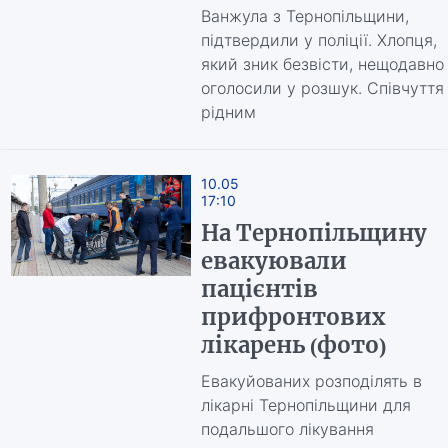
Ванжула з Тернопільщини,
підтвердили у поліції. Хлопця,
який зник безвісти, нещодавно
оголосили у розшук. Співчуття
рідним
10.05
17:10
На Тернопільщину
евакуювали
пацієнтів
прифронтових
лікарень (фото)
Евакуйованих розподілять в
лікарні Тернопільщини для
подальшого лікування