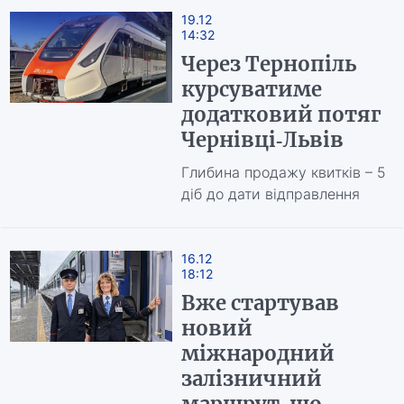
19.12
14:32
Через Тернопіль
курсуватиме
додатковий потяг
Чернівці-Львів
Глибина продажу квитків – 5
діб до дати відправлення
16.12
18:12
Вже стартував
новий
міжнародний
залізничний