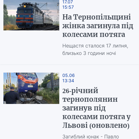
17.07
15:57
На Тернопільщині
жінка загинула під
колесами потяга
Нещастя сталося 17 липня,
близько 3 години ночі
05.06
13:34
26-річний
тернополянин
загинув під
колесами потяга у
Львові (оновлено)
Загиблий юнак - Павло