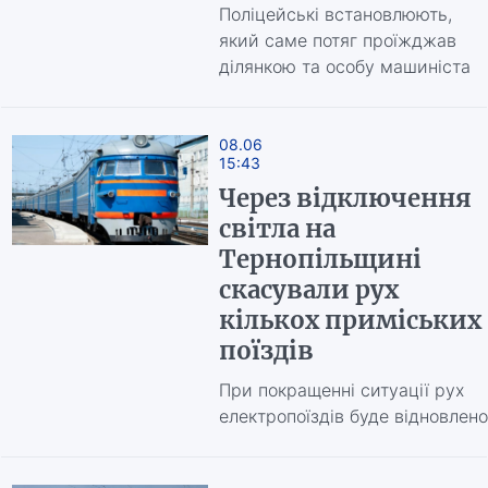
Поліцейські встановлюють,
який саме потяг проїжджав
ділянкою та особу машиніста
08.06
15:43
Через відключення
світла на
Тернопільщині
скасували рух
кількох приміських
поїздів
При покращенні ситуації рух
електропоїздів буде відновлено