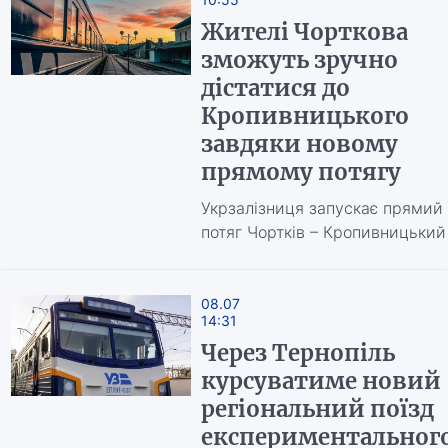
Жителі Чорткова
зможуть зручно
дістатися до
Кропивницького
завдяки новому
прямому потягу
Укрзалізниця запускає прямий
потяг Чортків – Кропивницький
08.07
14:31
Через Тернопіль
курсуватиме новий
регіональний поїзд
експериментальног