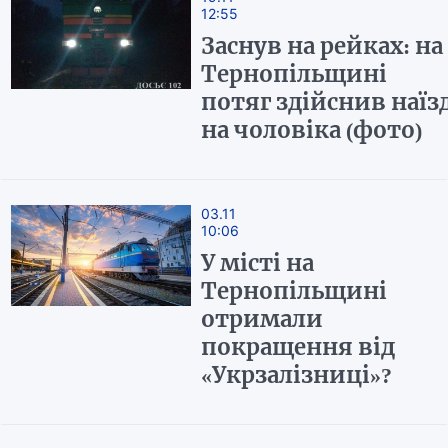
12:55
Заснув на рейках: на
Тернопільщині
потяг здійснив наїз
на чоловіка (фото)
03.11
10:06
У місті на
Тернопільщині
отримали
покращення від
«Укрзалізниці»?