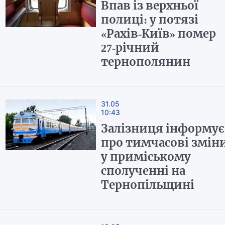
Впав із верхньої
полиці: у потязі
«Рахів-Київ» помер
27-річний
тернополянин
31.05
10:43
Залізниця інформує
про тимчасові змін
у приміському
сполученні на
Тернопільщині