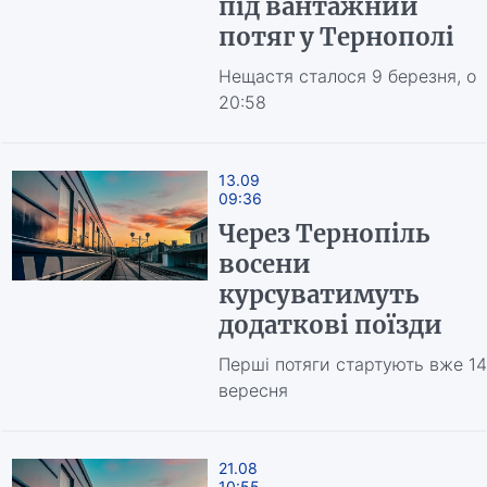
під вантажний
потяг у Тернополі
Нещастя сталося 9 березня, о
20:58
13.09
09:36
Через Тернопіль
восени
курсуватимуть
додаткові поїзди
Перші потяги стартують вже 14
вересня
21.08
10:55