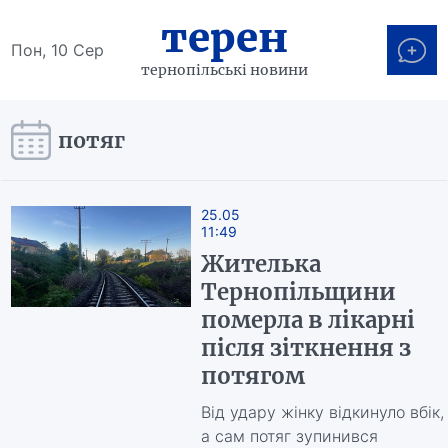
терен
Пон, 10 Сер
тернопільські новини
потяг
25.05
11:49
Жителька
Тернопільщини
померла в лікарні
після зіткнення з
потягом
Від удару жінку відкинуло вбік,
а сам потяг зупинився