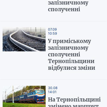
залізничному
сполученні
07.09
10:59
У приміському
залізничному
сполученні
Тернопільщини
відбулися зміни
30.08
14:01
На Тернопільщині
змінено маршрут