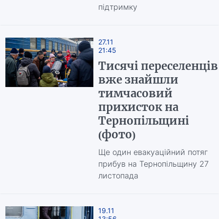
підтримку
27.11
21:45
Тисячі переселенців
вже знайшли
тимчасовий
прихисток на
Тернопільщині
(фото)
Ще один евакуаційний потяг
прибув на Тернопільщину 27
листопада
19.11
13:56