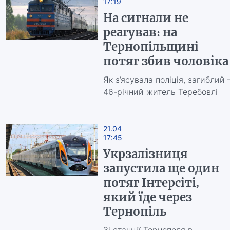
17:19
На сигнали не
реагував: на
Тернопільщині
потяг збив чоловіка
Як з’ясувала поліція, загиблий 
46-річний житель Теребовлі
21.04
17:45
Укрзалізниця
запустила ще один
потяг Інтерсіті,
який їде через
Тернопіль