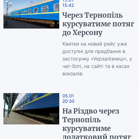
15:42
Через Тернопіль
курсуватиме потяг
до Херсону
Квитки на новий рейс уже
доступні для придбання в
застосунку «Укрзалізниці», у
чат-боті, на сайті та в касах
вокзалів
05.01
20:30
На Різдво через
Тернопіль
курсуватиме
додатковий потяг