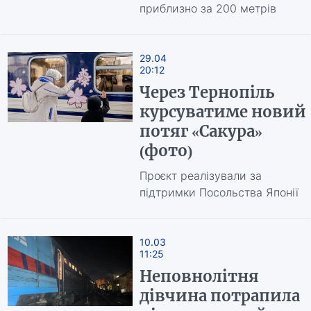
приблизно за 200 метрів
29.04
20:12
Через Тернопіль
курсуватиме новий
потяг «Сакура»
(фото)
Проєкт реалізували за
підтримки Посольства Японії
10.03
11:25
Неповнолітня
дівчина потрапила