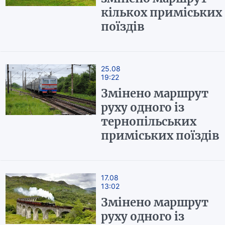
кількох приміських
поїздів
25.08
19:22
Змінено маршрут
руху одного із
тернопільських
приміських поїздів
17.08
13:02
Змінено маршрут
руху одного із