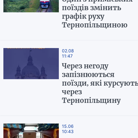
поїздів змінить
графік руху
Тернопільщиною
02.08
11:47
Через негоду
запізнюються
поїзди, які курсуют
через
Тернопільщину
15.06
10:43