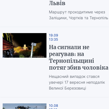
Львів
Маршрут проходитиме через
Заліщики, Чортків та Тернопіль
19.09
13:35
На сигнали не
реагував: на
Тернопільщині
потяг збив чоловіка
Нещасний випадок стався
увечері 17 вересня неподалік
Великої Березовиці
10.08