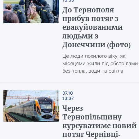
До Тернополя
прибув потяг з
евакуйованими
людьми з
Донеччини (фото)
Це люди похилого віку, які
місяцями жили під обстрілами
без тепла, води та світла
07.10
13:37
Через
Тернопільщину
курсуватиме новий
потяг Чернівці-