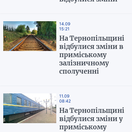
14.09
15:21
На Тернопільщині
відбулися зміни в
приміському
залізничному
сполученні
11.09
08:42
На Тернопільщині
відбулися зміни у
приміському