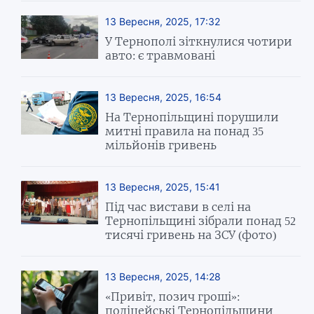
13 Вересня, 2025, 17:32
У Тернополі зіткнулися чотири
авто: є травмовані
13 Вересня, 2025, 16:54
На Тернопільщині порушили
митні правила на понад 35
мільйонів гривень
13 Вересня, 2025, 15:41
Під час вистави в селі на
Тернопільщині зібрали понад 52
тисячі гривень на ЗСУ (фото)
13 Вересня, 2025, 14:28
«Привіт, позич гроші»:
поліцейські Тернопільщини