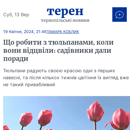
терен
Суб, 13 Вер
тернопільські новини
19 Квітня, 2024, 21:46
ТАМАРА КОБЛИК
Що робити з тюльпанами, коли
вони відцвіли: садівники дали
поради
Тюльпани радують своєю красою одні з перших
навесні, та після кількох тижнів цвітіння їх вигляд вже
не такий привабливий