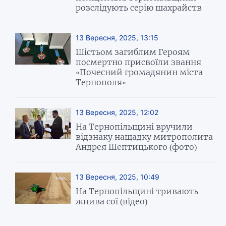
розслідують серію шахрайств
13 Вересня, 2025, 13:15
Шістьом загиблим Героям
посмертно присвоїли звання
«Почесний громадянин міста
Тернополя»
13 Вересня, 2025, 12:02
На Тернопільщині вручили
відзнаку нащадку митрополита
Андрея Шептицького (фото)
13 Вересня, 2025, 10:49
На Тернопільщині тривають
жнива сої (відео)