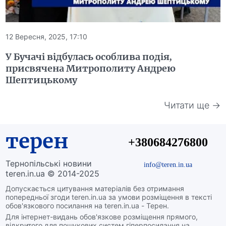
12 Вересня, 2025, 17:10
У Бучачі відбулась особлива подія,
присвячена Митрополиту Андрею
Шептицькому
Читати ще →
терен
+380684276800
Тернопільські новини
info@teren.in.ua
teren.in.ua © 2014-2025
Допускається цитування матеріалів без отримання
попередньої згоди teren.in.ua за умови розміщення в тексті
обов'язкового посилання на teren.in.ua - Терен.
Для інтернет-видань обов'язкове розміщення прямого,
відкритого для пошукових систем гіперпосилання на