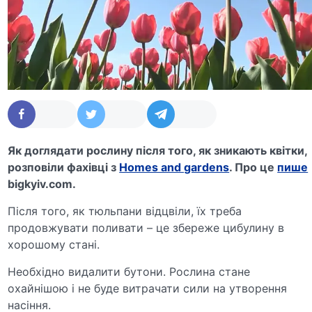
Як доглядати рослину після того, як зникають квітки,
розповіли фахівці з
Homes and gardens
. Про це
пише
bigkyiv.com.
Після того, як тюльпани відцвіли, їх треба
продовжувати поливати – це збереже цибулину в
хорошому стані.
Необхідно видалити бутони. Рослина стане
охайнішою і не буде витрачати сили на утворення
насіння.