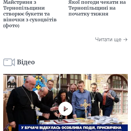
Майстриня з
Якої погоди чекати на
Тернопільщини
Тернопільщині на
створює букети та
початку тижня
віночки з сухоцвітів
(фото)
Читати ще →
Відео