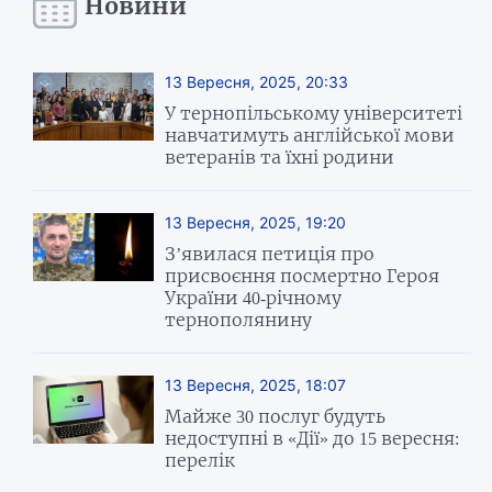
Новини
13 Вересня, 2025, 20:33
У тернопільському університеті
навчатимуть англійської мови
ветеранів та їхні родини
13 Вересня, 2025, 19:20
З’явилася петиція про
присвоєння посмертно Героя
України 40-річному
тернополянину
13 Вересня, 2025, 18:07
Майже 30 послуг будуть
недоступні в «Дії» до 15 вересня:
перелік