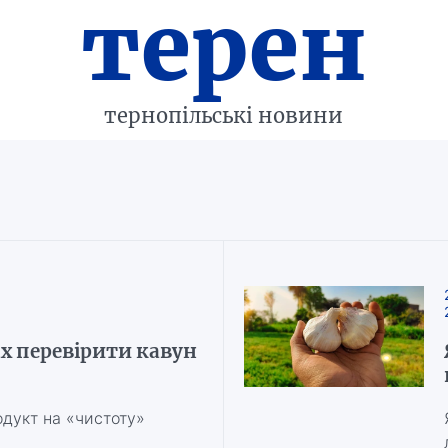
терен
тернопільські новини
х перевірити кавун
одукт на «чистоту»