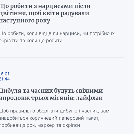
Що робити з нарцисами після
цвітіння, щоб квіти радували
наступного року
Що робити, коли відцвіли нарциси, чи потрібно їх
обрізати та коли це робити
16.01
21:44
Цибуля та часник будуть свіжими
впродовж трьох місяців: лайфхак
Щоб правильно зберігати цибулю і часник, вам
знадобиться коричневий паперовий пакет,
пробивач дірок, маркер та скріпки