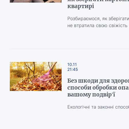
квартирі
Розбираємося, як зберігат
не втратила свою свіжість 
10.11
21:45
Без шкоди для здоро
способи обробки опа
вашому подвір'ї
Екологічні та законні спос