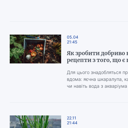
05.04
21:45
Як зробити добриво 
рецепти з того, що є
Для цього знадобляться про
вдома: яєчна шкаралупа, ка
чи навіть вода з акваріума
22.11
21:44