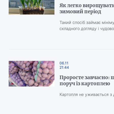
Як легко вирощувати
зимовий період
Такий спосіб займає мініму
складного догляду і чудов
06.11
21:44
Проросте завчасно: 
поруч із картоплею
Картопля не уживається з