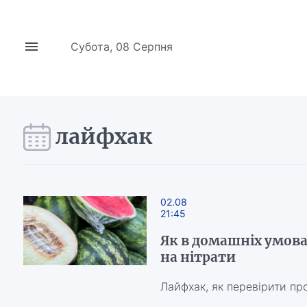
Субота, 08 Серпня
лайфхак
02.08
21:45
Як в домашніх умова
на нітрати
Лайфхак, як перевірити пр