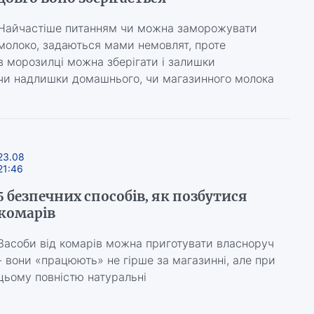
Найчастіше питанням чи можна заморожувати
молоко, задаються мами немовлят, проте
в морозилці можна зберігати і залишки
чи надлишки домашнього, чи магазинного молока
23.08
21:46
5 безпечних способів, як позбутися
комарів
Засоби від комарів можна приготувати власноруч
- вони «працюють» не гірше за магазинні, але при
цьому повністю натуральні