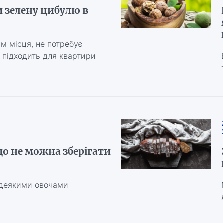
 зелену цибулю в
м місця, не потребує
о підходить для квартири
що не можна зберігати
 деякими овочами