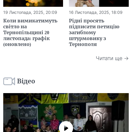
19 Листопада, 2025, 20:09
16 Листопада, 2025, 18:09
Коли вимикатимуть
Рідні просять
світло на
підписати петицію
Тернопільщині 20
загиблому
листопада: графік
штурмовику з
(оновлено)
Тернополя
Читати ще →
Відео