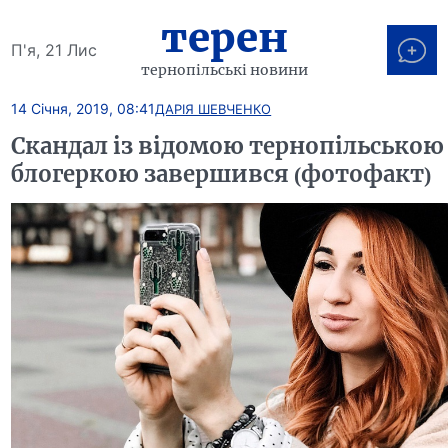
терен
П'я, 21 Лис
тернопільські новини
14 Січня, 2019, 08:41
ДАРІЯ ШЕВЧЕНКО
Скандал із відомою тернопільською
блогеркою завершився (фотофакт)