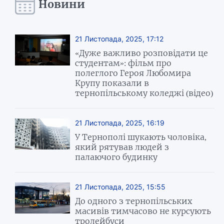
Новини
21 Листопада, 2025, 17:12
«Дуже важливо розповідати це
студентам»: фільм про
полеглого Героя Любомира
Крупу показали в
тернопільському коледжі (відео)
21 Листопада, 2025, 16:19
У Тернополі шукають чоловіка,
який рятував людей з
палаючого будинку
21 Листопада, 2025, 15:55
До одного з тернопільських
масивів тимчасово не курсують
тролейбуси