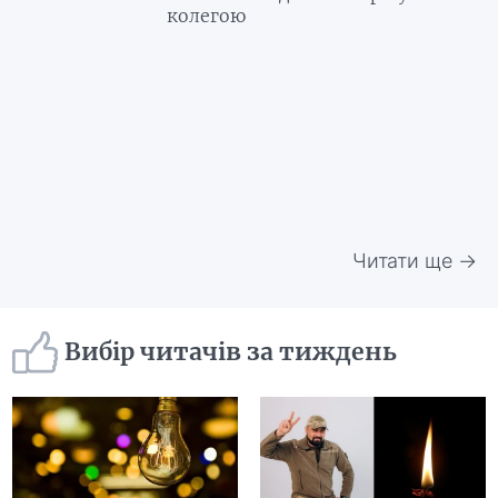
колегою
Читати ще →
Вибір читачів за тиждень