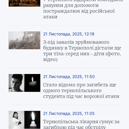
рахунки для допомоги
постраждалим від російської
атаки
21 Листопада, 2025, 12:18
З-під завалів зруйнованого
будинку в Тернополі дістали ще
три тіла: серед них – діти (фото,
відео)
21 Листопада, 2025, 11:50
Стало відомо про загибель ще
одного тернопільського
студента під час ворожої атаки
21 Листопада, 2025, 11:05
Тернопільська лікарня сумує за
загиблою під час обстрілу