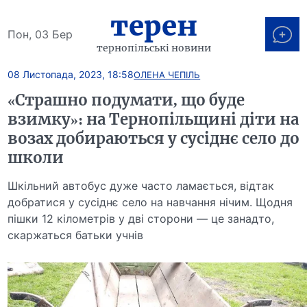
терен
Пон, 03 Бер
тернопільські новини
08 Листопада, 2023, 18:58
ОЛЕНА ЧЕПІЛЬ
«Страшно подумати, що буде
взимку»: на Тернопільщині діти на
возах добираються у сусіднє село до
школи
Шкільний автобус дуже часто ламається, відтак
добратися у сусіднє село на навчання нічим. Щодня
пішки 12 кілометрів у дві сторони — це занадто,
скаржаться батьки учнів