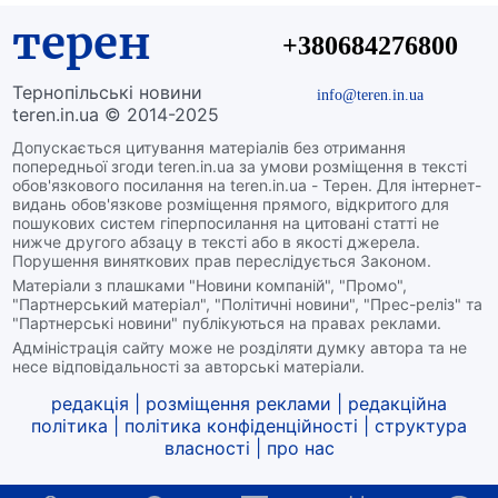
терен
+380684276800
Тернопільські новини
info@teren.in.ua
teren.in.ua © 2014-2025
Допускається цитування матеріалів без отримання
попередньої згоди teren.in.ua за умови розміщення в тексті
обов'язкового посилання на teren.in.ua - Терен. Для інтернет-
видань обов'язкове розміщення прямого, відкритого для
пошукових систем гіперпосилання на цитовані статті не
нижче другого абзацу в тексті або в якості джерела.
Порушення виняткових прав переслідується Законом.
Матеріали з плашками "Новини компаній", "Промо",
"Партнерський матеріал", "Політичні новини", "Прес-реліз" та
"Партнерські новини" публікуються на правах реклами.
Адміністрація сайту може не розділяти думку автора та не
несе відповідальності за авторські матеріали.
редакція
|
розміщення реклами
|
редакційна
політика
|
політика конфіденційності
|
структура
власності
|
про нас