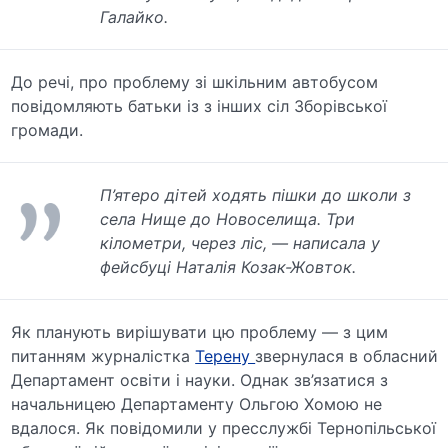
Галайко.
До речі, про проблему зі шкільним автобусом
повідомляють батьки із з інших сіл Зборівської
громади.
П’ятеро дітей ходять пішки до школи з
села Нище до Новоселища. Три
кілометри, через ліс, — написала у
фейсбуці Наталія Козак-Жовток.
Як планують вирішувати цю проблему — з цим
питанням журналістка
Терену
звернулася в обласний
Департамент освіти і науки. Однак зв’язатися з
начальницею Департаменту Ольгою Хомою не
вдалося. Як повідомили у пресслужбі Тернопільської