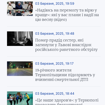
03 Березня, 2025, 19:59
«Надіюсь на перемогу та вірю у
краще»: які у вас плани і надії на
цю весну (відео)
03 Березня, 2025, 19:48
Помер прадід сестер, які
загинули у Львові внаслідок
російського ракетного обстрілу
03 Березня, 2025, 19:17
19-річного жителя
Тернопільщини підозрюють у
вчиненні смертельної ДТП
03 Березня, 2025, 18:44
«Це наше здоров'я»: у Тернополі
проводять безкоштовні