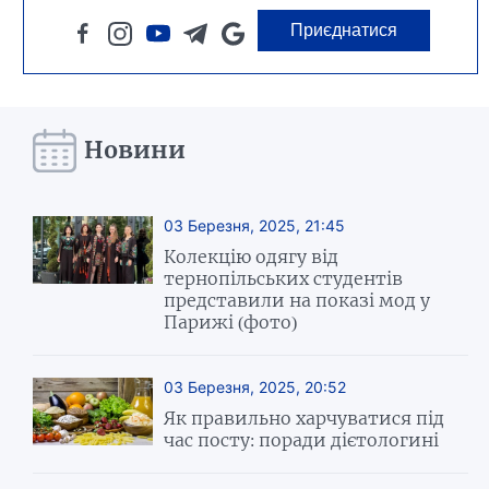
Приєднатися
Новини
03 Березня, 2025, 21:45
Колекцію одягу від
тернопільських студентів
представили на показі мод у
Парижі (фото)
03 Березня, 2025, 20:52
Як правильно харчуватися під
час посту: поради дієтологині