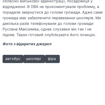
обласної військової адміністрації, посадовиця у
відрядженні. В ОВА не прокоментували проблему, а
порадили звернутися до голови громади. Адже саме
громада має забезпечити перевезення школярів. Ми
декілька разів телефонували до голови громади
Руслана Максиміва, однак слухавки він так і не
підняв. Терен готовий опублікувати його позицію.
Фото з відкритих джерел
автобус
школярі
фіра