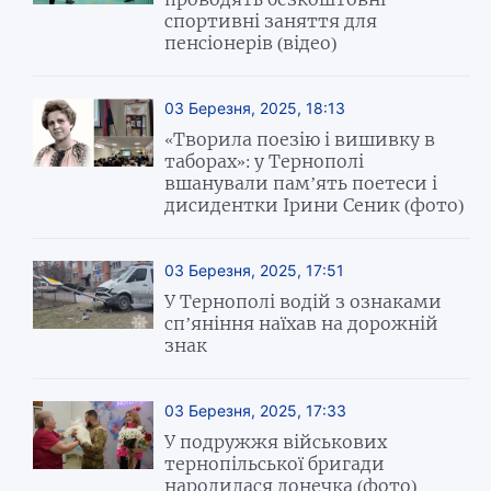
спортивні заняття для
пенсіонерів (відео)
03 Березня, 2025, 18:13
«Творила поезію і вишивку в
таборах»: у Тернополі
вшанували пам’ять поетеси і
дисидентки Ірини Сеник (фото)
03 Березня, 2025, 17:51
У Тернополі водій з ознаками
сп’яніння наїхав на дорожній
знак
03 Березня, 2025, 17:33
У подружжя військових
тернопільської бригади
народилася донечка (фото)