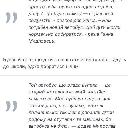
просто неба, буває холодно, вітряно,
дощ. А що буде взимку — страшно й
подумати, - розповідає жінка. – Нам
потрібен новий автобус, щоб діти могли
нормально добиратися, - каже Ганна
Мидловець.
Буває й таке, що діти залишаються вдома й не йдуть
до школи, адже добратися нічим.
Той автобус, що влада купила — це
старий металолом, який постійно
ламається. Моя сусідка-педагогиня
розповідала, що, бувало, вчителі
Кальнянської гімназії відвозили дітей
додому на стутерах та машинах, бо
автобуса не було, — додає Мирослав