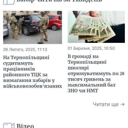
01 Березня, 2025, 10:50
26 Лютого, 2025, 11:13
В громаді на
На Тернопільщині
Тернопільщині
судитимуть
школярі
працівників
отримуватимуть по 20
районного ТЦК за
тисяч гривень за
вимагання хабарів у
максимальний бал
військовозобов’язаних
ЗНО чи НМТ
Читати ще →
Відео