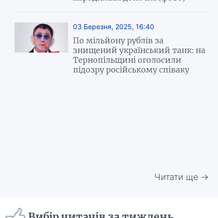
03 Березня, 2025, 16:40
По мільйону рублів за
знищений український танк: на
Тернопільщині оголосили
підозру російському співаку
Читати ще →
Вибір читачів за тиждень