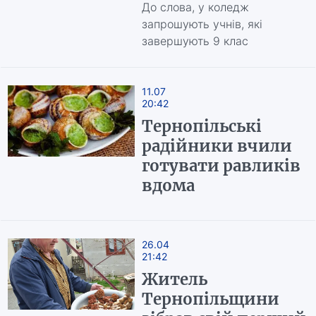
До слова, у коледж
запрошують учнів, які
завершують 9 клас
11.07
20:42
Тернопільські
радійники вчили
готувати равликів
вдома
26.04
21:42
Житель
Тернопільщини