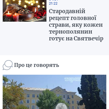
21:22
Стародавній
рецепт головної
страви, яку кожен
тернополянин
готує на Святвечір
Про це говорять