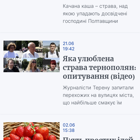
Качана каша – страва, над
якою упадають досвідчені
господині Полтавщини
21.06
19:42
Яка улюблена
страва тернополян:
опитування (відео)
Журналісти Терену запитали
перехожих на вулицях міста,
що найбільше смакує їм
02.06
15:38