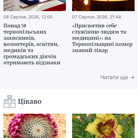
08 Серпня, 2026, 12:00
07 Серпня, 2026, 21:44
Понад 50
«Присвятив себе
тернопільських
служінню людям та
захисників,
медицині»: на
волонтерів, освітян,
Тернопільщині помер
медиків та
знаний лікар
громадських діячів
отримають відзнаки
Читати ще →
Цікаво