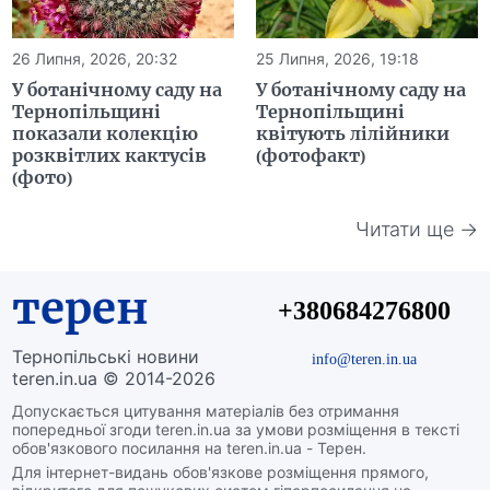
26 Липня, 2026, 20:32
25 Липня, 2026, 19:18
У ботанічному саду на
У ботанічному саду на
Тернопільщині
Тернопільщині
показали колекцію
квітують лілійники
розквітлих кактусів
(фотофакт)
(фото)
Читати ще →
терен
+380684276800
Тернопільські новини
info@teren.in.ua
teren.in.ua © 2014-2026
Допускається цитування матеріалів без отримання
попередньої згоди teren.in.ua за умови розміщення в тексті
обов'язкового посилання на teren.in.ua - Терен.
Для інтернет-видань обов'язкове розміщення прямого,