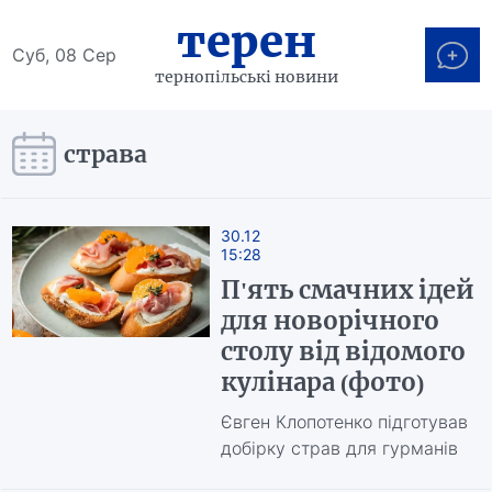
терен
Суб, 08 Сер
тернопільські новини
страва
30.12
15:28
П'ять смачних ідей
для новорічного
столу від відомого
кулінара (фото)
Євген Клопотенко підготував
добірку страв для гурманів