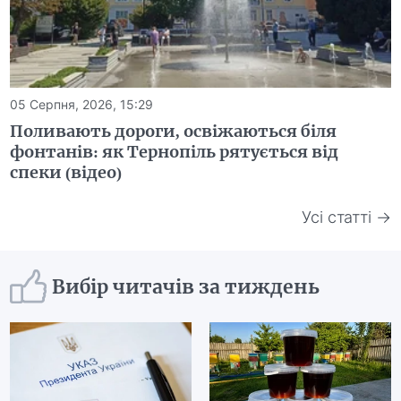
05 Серпня, 2026, 15:29
Поливають дороги, освіжаються біля
фонтанів: як Тернопіль рятується від
спеки (відео)
Усі статті →
Вибір читачів за тиждень