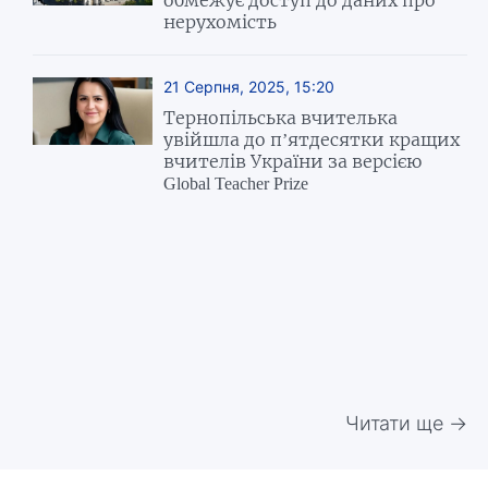
обмежує доступ до даних про
нерухомість
21 Серпня, 2025, 15:20
Тернопільська вчителька
увійшла до п’ятдесятки кращих
вчителів України за версією
Global Teacher Prize
Читати ще →