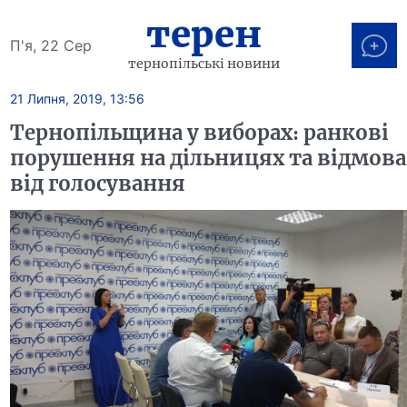
терен
П'я, 22 Сер
тернопільські новини
21 Липня, 2019, 13:56
Тернопільщина у виборах: ранкові
порушення на дільницях та відмова
від голосування