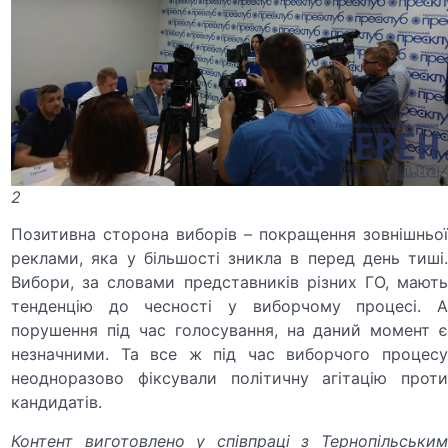
2
Позитивна сторона виборів – покращення зовнішньої
реклами, яка у більшості зникла в перед день тиші.
Вибори, за словами представників різних ГО, мають
тенденцію до чесності у виборчому процесі. А
порушення під час голосування, на даний момент є
незначними. Та все ж під час виборчого процесу
неодноразово фіксували політичну агітацію проти
кандидатів.
Контент виготовлено у співпраці з Тернопільським