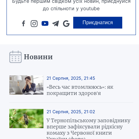
Будьте першим свідком усіх новин, приєднуйся
до спільноти у youtube
Приєднатися
Новини
21 Серпня, 2025, 21:45
«Весь час втомлююсь»: як
покращити здоров'я
21 Серпня, 2025, 21:02
У Тернопільському заповіднику
вперше зафіксували рідкісну
комаху з Червоної книги