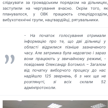
слідкувати за громадським порядком на дільницях,
заступили на чергування вчасно. Окрім того, як
планувалося, у ОВК працюють спецпідрозділи,
вибухотехнічні групи, нацгвардійці, рятувальники.
- На початок голосування отримали
інформацію про те, що дві дільниці у
області відрилися пізніше зазначеного
часу. Але затримка була недовгою і зараз
вони працюють у звичайному режимі, -
повідомив Олександр Богомол. – Загалом
від початку виборчого процесу до нас
надійшло 125 звернень, 6 з них ще не
розглянуті, зі всіх склали 52
адмінпротоколи.