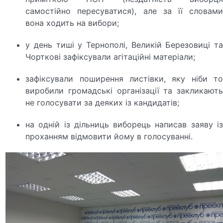
самостійно пересуватися), але за її словами
вона ходить на вибори;
у день тиші у Тернополі, Великій Березовиці та
Чорткові зафіксували агітаційні матеріали;
зафіксували поширення листівки, яку ніби то
виробили громадські організації та закликають
не голосувати за деяких із кандидатів;
на одній із дільниць виборець написав заяву із
проханням відмовити йому в голосуванні.