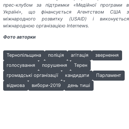
прес-клубом за підтримки «Медійної програми в
Україні», що фінансується Агентством США з
міжнародного розвитку (USAID) і виконується
міжнародною організацією Internews.
Фото авторки
Тернопільщина
поліція
агітація
звернення
голосування
порушення
Терен
громадські організації
кандидати
Парламент
відмова
вибори-2019
день тиші