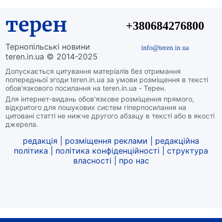
терен
+380684276800
Тернопільські новини
info@teren.in.ua
teren.in.ua © 2014-2025
Допускається цитування матеріалів без отримання
попередньої згоди teren.in.ua за умови розміщення в тексті
обов'язкового посилання на teren.in.ua - Терен.
Для інтернет-видань обов'язкове розміщення прямого,
відкритого для пошукових систем гіперпосилання на
цитовані статті не нижче другого абзацу в тексті або в якості
джерела.
редакція
|
розміщення реклами
|
редакційна
політика
|
політика конфіденційності
|
структура
власності
|
про нас