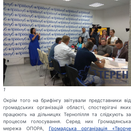
1
Окрім того на брифінгу звітували представники від
громадських організацій області, спостерігачі яких
працюють на дільницях Тернопілля та слідкують за
процесом голосування. Серед них Громадянська
мережа ОПОРА,
Громадська організація «Творч