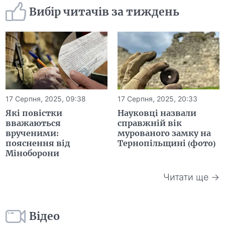
Вибір читачів за тиждень
17 Серпня, 2025, 09:38
17 Серпня, 2025, 20:33
Які повістки
Науковці назвали
вважаються
справжній вік
врученими:
мурованого замку на
пояснення від
Тернопільщині (фото)
Міноборони
Читати ще →
Відео