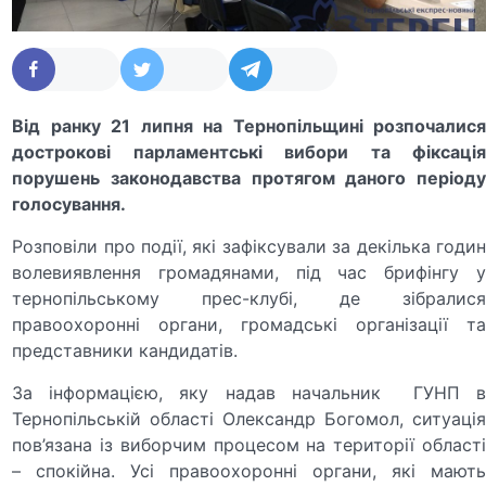
Від ранку 21 липня на Тернопільщині розпочалися
дострокові парламентські вибори та фіксація
порушень законодавства протягом даного періоду
голосування.
Розповіли про події, які зафіксували за декілька годин
волевиявлення громадянами, під час брифінгу у
тернопільському прес-клубі, де зібралися
правоохоронні органи, громадські організації та
представники кандидатів.
За інформацією, яку надав начальник ГУНП в
Тернопільській області Олександр Богомол, ситуація
пов’язана із виборчим процесом на території області
– спокійна. Усі правоохоронні органи, які мають