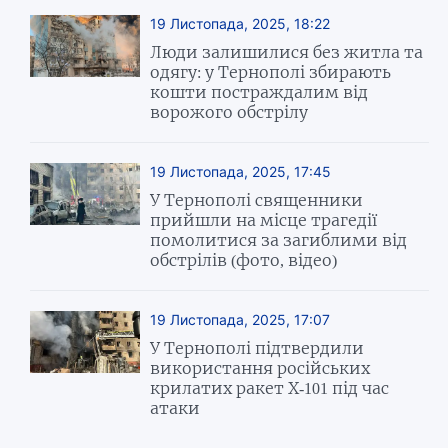
19 Листопада, 2025, 18:22
Люди залишилися без житла та
одягу: у Тернополі збирають
кошти постраждалим від
ворожого обстрілу
19 Листопада, 2025, 17:45
У Тернополі священники
прийшли на місце трагедії
помолитися за загиблими від
обстрілів (фото, відео)
19 Листопада, 2025, 17:07
У Тернополі підтвердили
використання російських
крилатих ракет Х-101 під час
атаки