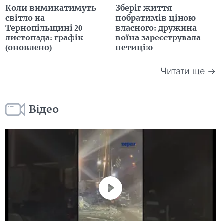
Коли вимикатимуть
Зберіг життя
світло на
побратимів ціною
Тернопільщині 20
власного: дружина
листопада: графік
воїна зареєструвала
(оновлено)
петицію
Читати ще →
Відео