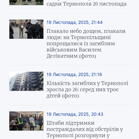
садки Тернополя 20 листопада
19 Листопада, 2025, 21:44
Плакало небо дощем, плакали
люди: на Тернопільщині
попрощалися із загиблим
військовим Василем
Делікатним (фото)
19 Листопада, 2025, 21:16
Кількість загиблих у Тернополі
зросла до 26: серед них троє
дітей (фото)
19 Листопада, 2025, 20:43
Штаби підтримки
постраждалих від обстрілів у
Тернополі розгорнули у