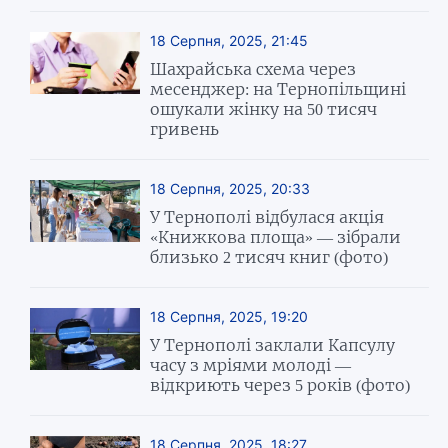
18 Серпня, 2025, 21:45
Шахрайська схема через
месенджер: на Тернопільщині
ошукали жінку на 50 тисяч
гривень
18 Серпня, 2025, 20:33
У Тернополі відбулася акція
«Книжкова площа» — зібрали
близько 2 тисяч книг (фото)
18 Серпня, 2025, 19:20
У Тернополі заклали Капсулу
часу з мріями молоді —
відкриють через 5 років (фото)
18 Серпня, 2025, 18:27