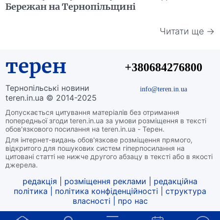
Бережан на Тернопільщині
Читати ще →
терен
+380684276800
Тернопільські новини
info@teren.in.ua
teren.in.ua © 2014-2025
Допускається цитування матеріалів без отримання
попередньої згоди teren.in.ua за умови розміщення в тексті
обов'язкового посилання на teren.in.ua - Терен.
Для інтернет-видань обов'язкове розміщення прямого,
відкритого для пошукових систем гіперпосилання на
цитовані статті не нижче другого абзацу в тексті або в якості
джерела.
редакція
|
розміщення реклами
|
редакційна
політика
|
політика конфіденційності
|
структура
власності
|
про нас