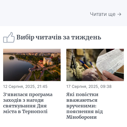
Читати ще →
Вибір читачів за тиждень
12 Серпня, 2025, 21:45
17 Серпня, 2025, 09:38
З’явилася програма
Які повістки
заходів з нагоди
вважаються
святкування Дня
врученими:
міста в Тернополі
пояснення від
Міноборони