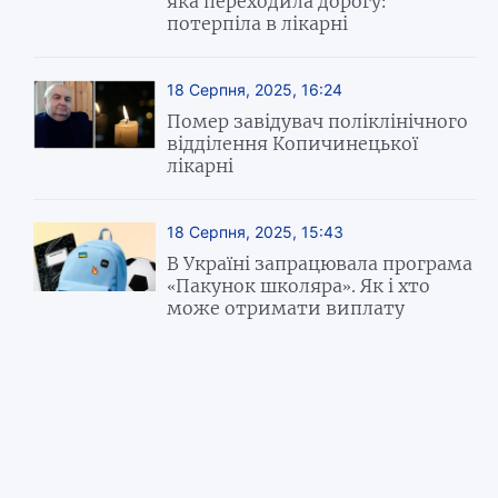
яка переходила дорогу:
потерпіла в лікарні
18 Серпня, 2025, 16:24
Помер завідувач поліклінічного
відділення Копичинецької
лікарні
18 Серпня, 2025, 15:43
В Україні запрацювала програма
«Пакунок школяра». Як і хто
може отримати виплату