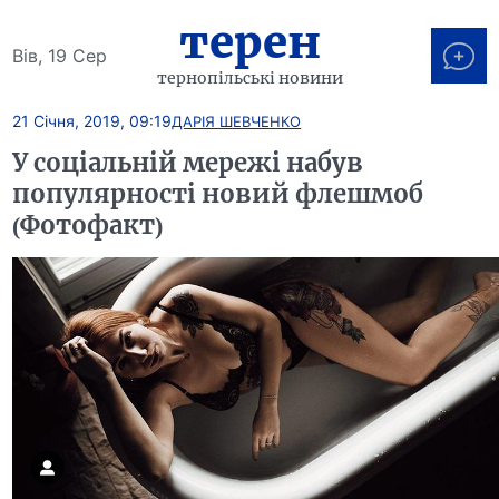
терен
Вів, 19 Сер
тернопільські новини
21 Січня, 2019, 09:19
ДАРІЯ ШЕВЧЕНКО
У соціальній мережі набув
популярності новий флешмоб
(Фотофакт)