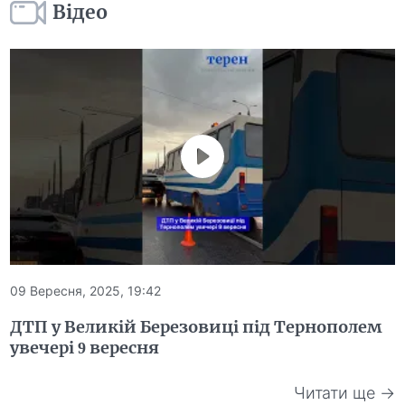
Відео
09 Вересня, 2025, 19:42
ДТП у Великій Березовиці під Тернополем
увечері 9 вересня
Читати ще →