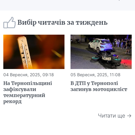
Вибір читачів за тиждень
04 Вересня, 2025, 09:18
05 Вересня, 2025, 11:08
На Тернопільщині
В ДТП у Тернополі
зафіксували
загинув мотоцикліст
температурний
рекорд
Читати ще →