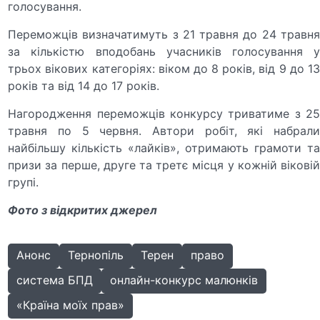
голосування.
Переможців визначатимуть з 21 травня до 24 травня
за кількістю вподобань учасників голосування у
трьох вікових категоріях: віком до 8 років, від 9 до 13
років та від 14 до 17 років.
Нагородження переможців конкурсу триватиме з 25
травня по 5 червня. Автори робіт, які набрали
найбільшу кількість «лайків», отримають грамоти та
призи за перше, друге та третє місця у кожній віковій
групі.
Фото з відкритих джерел
Анонс
Тернопіль
Терен
право
система БПД
онлайн-конкурс малюнків
«Країна моїх прав»