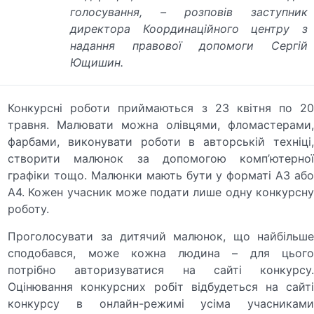
голосування,
–
розповів заступник
директора Координаційного центру з
надання правової допомоги Сергій
Ющишин.
Конкурсні роботи приймаються з 23 квітня по 20
травня. Малювати можна олівцями, фломастерами,
фарбами, виконувати роботи в авторській техніці,
створити малюнок за допомогою комп’ютерної
графіки тощо. Малюнки мають бути у форматі А3 або
А4. Кожен учасник може подати лише одну конкурсну
роботу.
Проголосувати за дитячий малюнок, що найбільше
сподобався, може кожна людина – для цього
потрібно авторизуватися на сайті конкурсу.
Оцінювання конкурсних робіт відбудеться на сайті
конкурсу в онлайн-режимі усіма учасниками