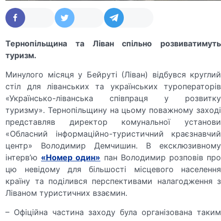
Тернопільщина та Ліван спільно розвиватимуть
туризм.
Минулого місяця у Бейруті (Ліван) відбувся круглий
стіл для ліванських та українських туроператорів
«Українсько-ліванська співпраця у розвитку
туризму». Тернопільщину на цьому поважному заході
представляв директор комунальної установи
«Обласний інформаційно-туристичний краєзнавчий
центр» Володимир Демчишин. В ексклюзивному
інтерв’ю
«Номер один»
пан Володимир розповів пр
цю невідому для більшості місцевого населення
країну та поділився перспективами налагодження з
Ліваном туристичних взаємин.
– Офіційна частина заходу була організована таким