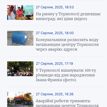
27 Серпня, 2025, 18:53
На ринку у Тернополі дешевшає
виноград: які ціни (відео)
27 Серпня, 2025, 18:00
Комунальники розвозять воду
мешканцям центру Тернополя
через аварію: адреси
27 Серпня, 2025, 17:19
У Тернополі вшанували 169-ту
річницю від дня народження
Івана Франка (фото)
27 Серпня, 2025, 16:26
Аварійні роботи тривають:
мешканцям центру Тернополя