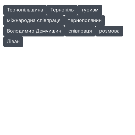
Тернопільщина
Тернопіль
туризм
міжнародна співпраця
тернополянин
Володимир Демчишин
співпраця
розмова
Ліван