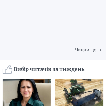
Читати ще →
Вибір читачів за тиждень