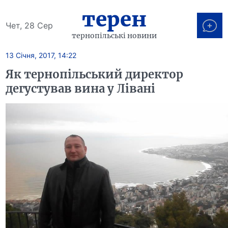
терен
Чет, 28 Сер
тернопільські новини
13 Січня, 2017, 14:22
Як тернопільський директор
дегустував вина у Лівані