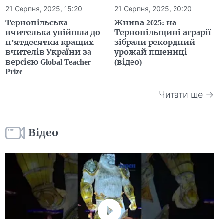
21 Серпня, 2025, 15:20
21 Серпня, 2025, 20:20
Тернопільська
Жнива 2025: на
вчителька увійшла до
Тернопільщині аграрії
п’ятдесятки кращих
зібрали рекордний
вчителів України за
урожай пшениці
версією Global Teacher
(відео)
Prize
Читати ще →
Відео