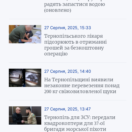
радять запастися водою
(оновлено)
27 Серпня, 2025, 15:33
Тернопільського лікаря
підозрюють в отриманні
грошей за безкоштовну
операцію
27 Серпня, 2025, 14:40
На Тернопільщині виявили
незаконне перевезення понад
200 кг свіжовиловленої щуки
27 Серпня, 2025, 13:47
Тернопіль для ЗСУ: передали
квадрокоптери для 37-ої
бригади морської піхоти