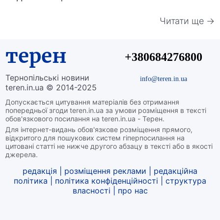
Читати ще →
терен
+380684276800
Тернопільські новини
info@teren.in.ua
teren.in.ua © 2014-2025
Допускається цитування матеріалів без отримання
попередньої згоди teren.in.ua за умови розміщення в тексті
обов'язкового посилання на teren.in.ua - Терен.
Для інтернет-видань обов'язкове розміщення прямого,
відкритого для пошукових систем гіперпосилання на
цитовані статті не нижче другого абзацу в тексті або в якості
джерела.
редакція
|
розміщення реклами
|
редакційна
політика
|
політика конфіденційності
|
структура
власності
|
про нас