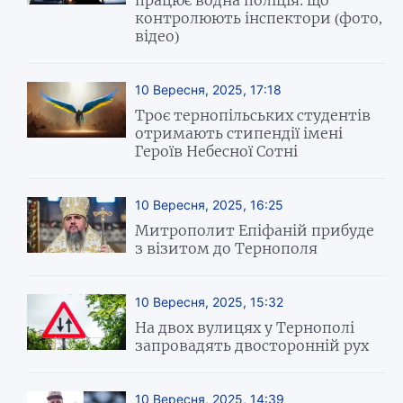
контролюють інспектори (фото,
відео)
10 Вересня, 2025, 17:18
Троє тернопільських студентів
отримають стипендії імені
Героїв Небесної Сотні
10 Вересня, 2025, 16:25
Митрополит Епіфаній прибуде
з візитом до Тернополя
10 Вересня, 2025, 15:32
На двох вулицях у Тернополі
запровадять двосторонній рух
10 Вересня, 2025, 14:39