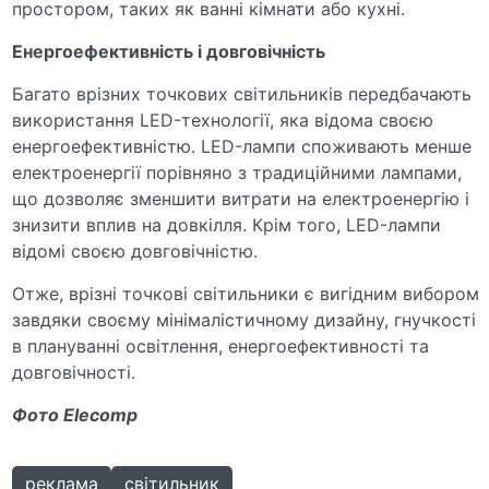
простором, таких як ванні кімнати або кухні.
Енергоефективність і довговічність
Багато врізних точкових світильників передбачають
використання LED-технології, яка відома своєю
енергоефективністю. LED-лампи споживають менше
електроенергії порівняно з традиційними лампами,
що дозволяє зменшити витрати на електроенергію і
знизити вплив на довкілля. Крім того, LED-лампи
відомі своєю довговічністю.
Отже, врізні точкові світильники є вигідним вибором
завдяки своєму мінімалістичному дизайну, гнучкості
в плануванні освітлення, енергоефективності та
довговічності.
Фото Elecomp
реклама
світильник