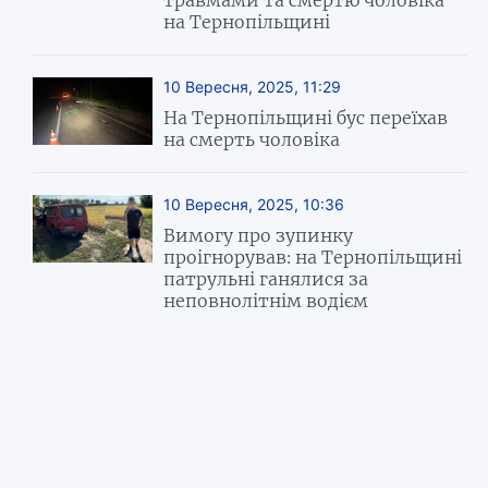
на Тернопільщині
10 Вересня, 2025, 11:29
На Тернопільщині бус переїхав
на смерть чоловіка
10 Вересня, 2025, 10:36
Вимогу про зупинку
проігнорував: на Тернопільщині
патрульні ганялися за
неповнолітнім водієм