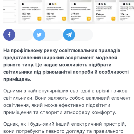
На профільному ринку освітлювальних приладів
представлений широкий асортимент моделей
різного типу. Це надає можливість підібрати
світильники під різноманітні потреби й особливості
приміщень.
Одними з найпопулярніших сьогодні є врізні точкові
світильники. Вони являють собою важливий елемент
освітлення, який може ефективно підсвітити
приміщення та створити атмосферу комфорту.
Однак, як і будь-який інший електричний пристрій,
вони потребують певного догляду та правильного