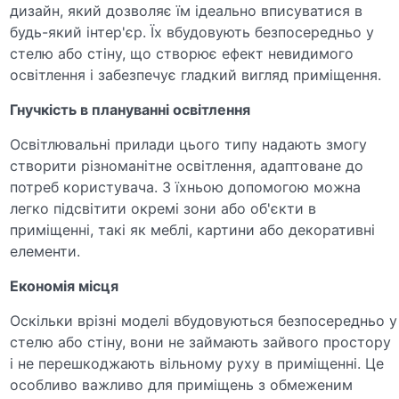
дизайн, який дозволяє їм ідеально вписуватися в
будь-який інтер'єр. Їх вбудовують безпосередньо у
стелю або стіну, що створює ефект невидимого
освітлення і забезпечує гладкий вигляд приміщення.
Гнучкість в плануванні освітлення
Освітлювальні прилади цього типу надають змогу
створити різноманітне освітлення, адаптоване до
потреб користувача. З їхньою допомогою можна
легко підсвітити окремі зони або об'єкти в
приміщенні, такі як меблі, картини або декоративні
елементи.
Економія місця
Оскільки врізні моделі вбудовуються безпосередньо у
стелю або стіну, вони не займають зайвого простору
і не перешкоджають вільному руху в приміщенні. Це
особливо важливо для приміщень з обмеженим