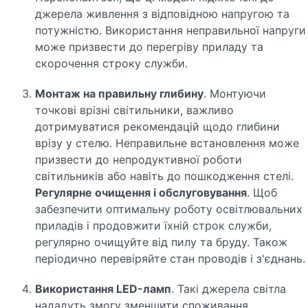
джерела живлення з відповідною напругою та
потужністю. Використання неправильної напруги
може призвести до перегріву приладу та
скорочення строку служби.
Монтаж на правильну глибину
. Монтуючи
точкові врізні світильники, важливо
дотримуватися рекомендацій щодо глибини
врізу у стелю. Неправильне встановлення може
призвести до непродуктивної роботи
світильників або навіть до пошкодження стелі.
Регулярне очищення і обслуговування
. Щоб
забезпечити оптимальну роботу освітлювальних
приладів і продовжити їхній строк служби,
регулярно очищуйте від пилу та бруду. Також
періодично перевіряйте стан проводів і з'єднань.
Використання LED-ламп
. Такі джерела світла
нададуть змогу зменшити споживання