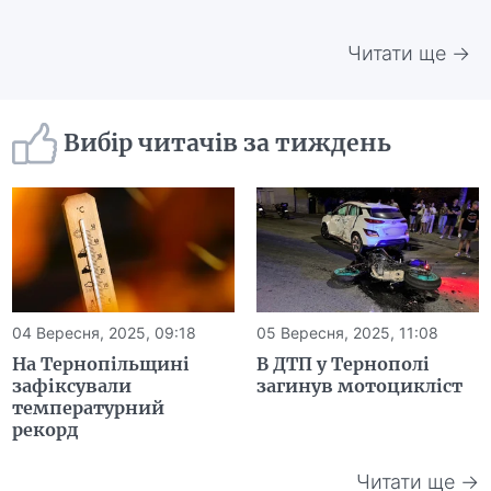
Читати ще →
Вибір читачів за тиждень
04 Вересня, 2025, 09:18
05 Вересня, 2025, 11:08
На Тернопільщині
В ДТП у Тернополі
зафіксували
загинув мотоцикліст
температурний
рекорд
Читати ще →