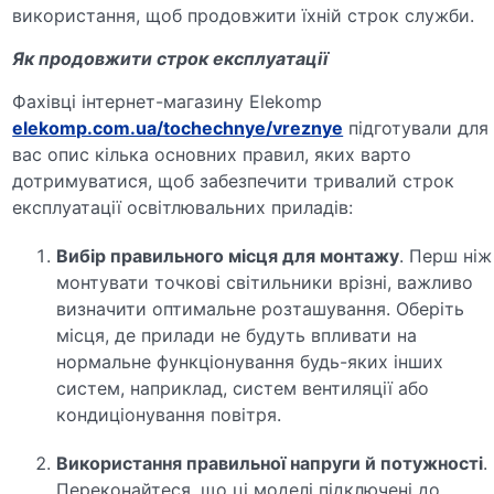
використання, щоб продовжити їхній строк служби.
Як продовжити строк експлуатації
Фахівці інтернет-магазину Elekomp
elekomp.com.ua/tochechnye/vreznye
підготували для
вас опис кілька основних правил, яких варто
дотримуватися, щоб забезпечити тривалий строк
експлуатації освітлювальних приладів:
Вибір правильного місця для монтажу
. Перш ніж
монтувати точкові світильники врізні, важливо
визначити оптимальне розташування. Оберіть
місця, де прилади не будуть впливати на
нормальне функціонування будь-яких інших
систем, наприклад, систем вентиляції або
кондиціонування повітря.
Використання правильної напруги й потужності
.
Переконайтеся, що ці моделі підключені до