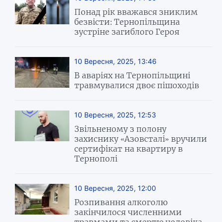
Понад рік вважався зниклим
безвісти: Тернопільщина
зустріне загиблого Героя
10 Вересня, 2025, 13:46
В аваріях на Тернопільщині
травмувалися двоє пішоходів
10 Вересня, 2025, 12:53
Звільненому з полону
захиснику «Азовсталі» вручили
сертифікат на квартиру в
Тернополі
10 Вересня, 2025, 12:00
Розпивання алкоголю
закінчилося численними
травмами та смертю чоловіка