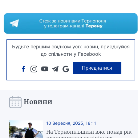
Будьте першим свідком усіх новин, приєднуйся
до спільноти у Facebook
Приєднатися
Новини
10 Вересня, 2025, 18:11
На Тернопільщині вже понад рік
працює водна поліція: що