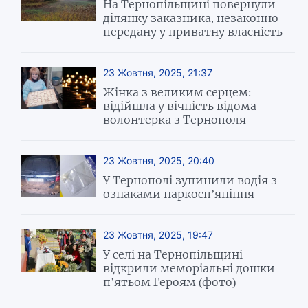
На Тернопільщині повернули
ділянку заказника, незаконно
передану у приватну власність
23 Жовтня, 2025, 21:37
Жінка з великим серцем:
відійшла у вічність відома
волонтерка з Тернополя
23 Жовтня, 2025, 20:40
У Тернополі зупинили водія з
ознаками наркосп’яніння
23 Жовтня, 2025, 19:47
У селі на Тернопільщині
відкрили меморіальні дошки
п’ятьом Героям (фото)