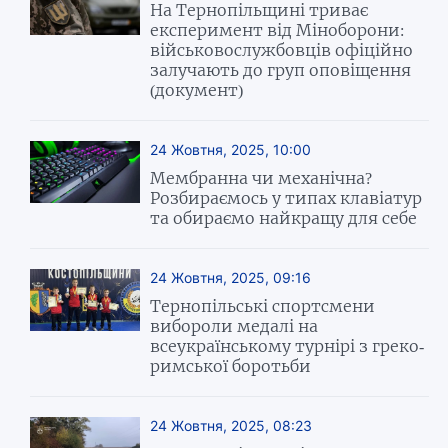
На Тернопільщині триває
експеримент від Міноборони:
військовослужбовців офіційно
залучають до груп оповіщення
(документ)
24 Жовтня, 2025, 10:00
Мембранна чи механічна?
Розбираємось у типах клавіатур
та обираємо найкращу для себе
24 Жовтня, 2025, 09:16
Тернопільські спортсмени
вибороли медалі на
всеукраїнському турнірі з греко-
римської боротьби
24 Жовтня, 2025, 08:23