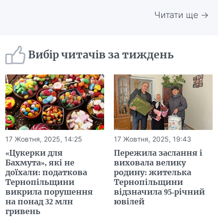
Читати ще →
Вибір читачів за тиждень
17 Жовтня, 2025, 14:25
17 Жовтня, 2025, 19:43
«Цукерки для
Пережила заслання і
Бахмута», які не
виховала велику
доїхали: податкова
родину: жителька
Тернопільщини
Тернопільщини
викрила порушення
відзначила 95-річний
на понад 32 млн
ювілей
гривень