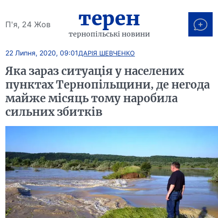
терен
П'я, 24 Жов
тернопільські новини
22 Липня, 2020, 09:01
ДАРІЯ ШЕВЧЕНКО
Яка зараз ситуація у населених
пунктах Тернопільщини, де негода
майже місяць тому наробила
сильних збитків