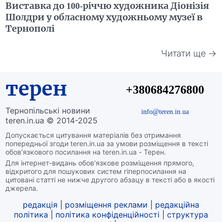
Виставка до 100-річчю художника Діонізія
Шолдри у обласному художньому музеї в
Тернополі
Читати ще →
терен
+380684276800
Тернопільські новини
info@teren.in.ua
teren.in.ua © 2014-2025
Допускається цитування матеріалів без отримання
попередньої згоди teren.in.ua за умови розміщення в тексті
обов'язкового посилання на teren.in.ua - Терен.
Для інтернет-видань обов'язкове розміщення прямого,
відкритого для пошукових систем гіперпосилання на
цитовані статті не нижче другого абзацу в тексті або в якості
джерела.
редакція
|
розміщення реклами
|
редакційна
політика
|
політика конфіденційності
|
структура