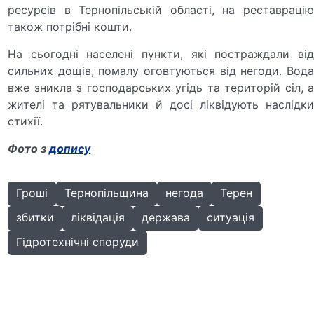
ресурсів в Тернопільській області, на реставрацію
також потрібні кошти.
На сьогодні населені пункти, які постраждали від
сильних дощів, помалу оговтуються від негоди. Вода
вже зникла з господарських угідь та територій сіл, а
жителі та рятувальники й досі ліквідують наслідки
стихії.
Фото з
допису
Гроші
Тернопільщина
негода
Терен
збитки
ліквідація
держава
ситуація
Гідротехнічні споруди