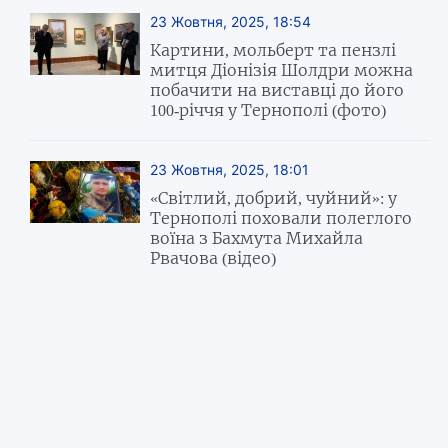
23 Жовтня, 2025, 18:54
Картини, мольберт та пензлі
митця Діонізія Шолдри можна
побачити на виставці до його
100-річчя у Тернополі (фото)
23 Жовтня, 2025, 18:01
«Світлий, добрий, чуйний»: у
Тернополі поховали полеглого
воїна з Бахмута Михайла
Рвачова (відео)