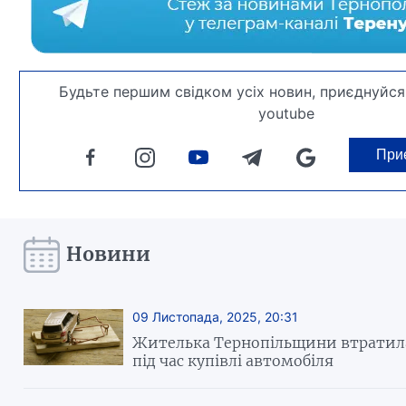
Будьте першим свідком усіх новин, приєднуйся
youtube
При
Новини
09 Листопада, 2025, 20:31
Жителька Тернопільщини втратила
під час купівлі автомобіля