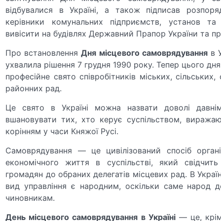
відбувалися в Україні, а також підписав розпоря
керівники комунальних підприємств, установ та з
вивісити на будівлях Державний Прапор України та п
Про встановлення
Дня місцевого самоврядування
в У
ухвалила рішення 7 грудня 1990 року. Тепер цього дн
професійне свято співробітників міських, сільських,
районних рад.
Це свято в Україні можна назвати доволі давнім
вшановувати тих, хто керує суспільством, виража
корінням у часи Княжої Русі.
Самоврядування — це цивілізований спосіб органі
економічного життя в суспільстві, який свідчить
громадян до обраних делегатів місцевих рад. В Украї
вид управління є народним, оскільки саме народ 
чиновникам.
День місцевого самоврядування в Україні
— це, крім