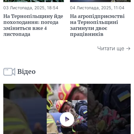
03 Листопада, 2025, 18:54
04 Листопада, 2025, 11:04
На Тернопільщину йде
На агропідприємстві
похолодання: погода
на Тернопільщині
зміниться вже 4
загинули двоє
листопада
працівників
Читати ще →
Відео