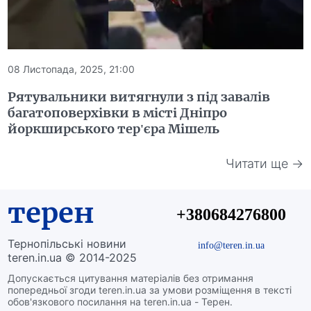
08 Листопада, 2025, 21:00
Рятувальники витягнули з під завалів
багатоповерхівки в місті Дніпро
йоркширського тер'єра Мішель
Читати ще →
терен
+380684276800
Тернопільські новини
info@teren.in.ua
teren.in.ua © 2014-2025
Допускається цитування матеріалів без отримання
попередньої згоди teren.in.ua за умови розміщення в тексті
обов'язкового посилання на teren.in.ua - Терен.