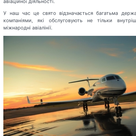
авіаційної діяльності.
У наш час це свято відзначається багатьма держ
компаніями, які обслуговують не тільки внутріш
міжнародні авіалінії.