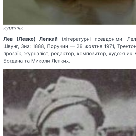
куриляк
Лев (Левко) Лепкий
(літературні псевдоніми: Лел
Швунг, Зиз; 1888, Поручин — 28 жовтня 1971, Тренто
прозаїк, журналіст, редактор, композитор, художник.
Богдана та Миколи Лепких.