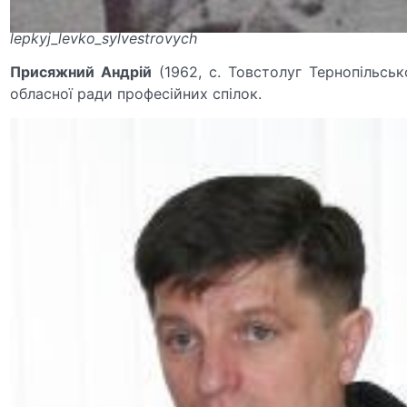
lepkyj_levko_sylvestrovych
Присяжний Андрій
(1962, с. Товстолуг Тернопільськ
обласної ради професійних спілок.