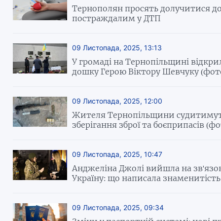
Тернополян просять долучитися до 
постраждалим у ДТП
09 Листопада, 2025, 13:13
У громаді на Тернопільщині відкр
дошку Герою Віктору Шевчуку (фот
09 Листопада, 2025, 12:00
Жителя Тернопільщини судитимут
зберігання зброї та боєприпасів (фо
09 Листопада, 2025, 10:47
Анджеліна Джолі вийшла на зв'язок
Україну: що написала знаменитість
09 Листопада, 2025, 09:34