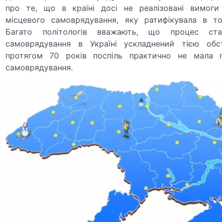
про те, що в країні досі не реалізовані вимоги 
місцевого самоврядування, яку ратифікувала в то
Багато політологів вважають, що процес ста
самоврядування в Україні ускладнений тією обс
протягом 70 років поспіль практично не мала п
самоврядування.