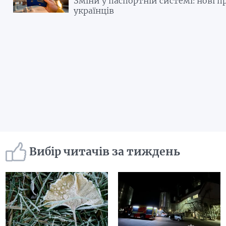
Зміни у паспортній системі: нові п
українців
Вибір читачів за тиждень