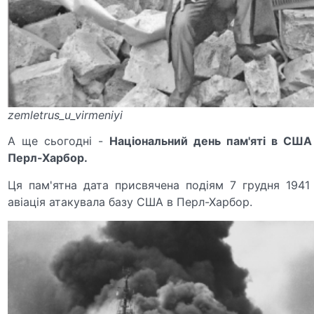
zemletrus_u_virmeniyi
А ще сьогодні -
Національний день пам'яті в США 
Перл-Харбор.
Ця пам'ятна дата присвячена подіям 7 грудня 1941
авіація атакувала базу США в Перл-Харбор.