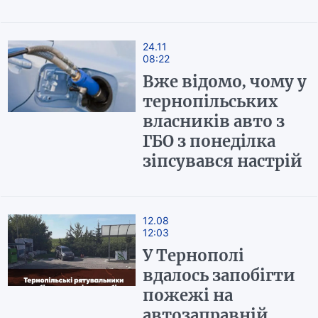
24.11
08:22
Вже відомо, чому у
тернопільських
власників авто з
ГБО з понеділка
зіпсувався настрій
12.08
12:03
У Тернополі
вдалось запобігти
пожежі на
автозаправній