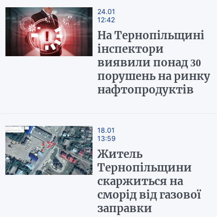
24.01
12:42
На Тернопільщині
інспектори
виявили понад 30
порушень на ринку
нафтопродуктів
18.01
13:59
Житель
Тернопільщини
скаржиться на
сморід від газової
заправки