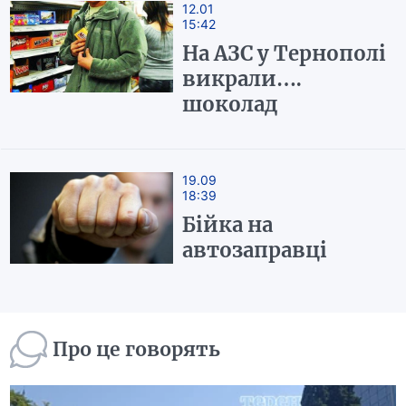
12.01
15:42
На АЗС у Тернополі
викрали….
шоколад
19.09
18:39
Бійка на
автозаправці
Про це говорять