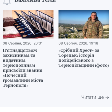
08 Серпня, 2026, 20:31
08 Серпня, 2026, 19:18
П'ятнадцятьом
«Срібний Хрест» за
захисникам та
Торецьк: історія
видатним
поліцейського з
тернополянам
Тернопільщини (фото)
присвоїли звання
«Почесний
громадянин міста
Тернополя»
Читати ще →