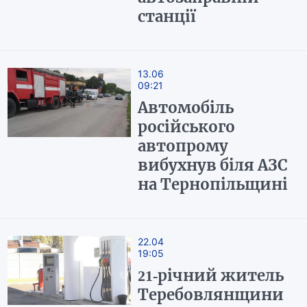
станції
13.06
09:21
Автомобіль
російського
автопрому
вибухнув біля АЗС
на Тернопільщині
22.04
19:05
21-річний житель
Теребовлянщини