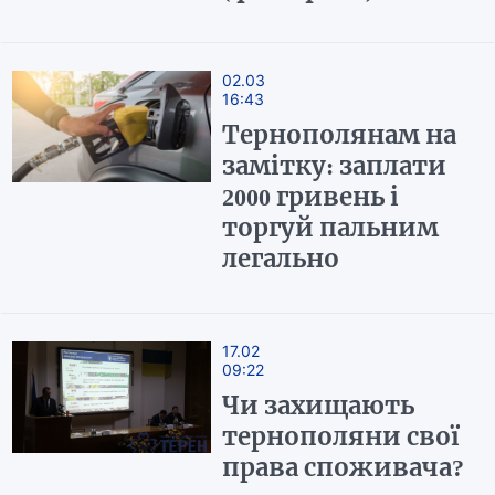
02.03
16:43
Тернополянам на
замітку: заплати
2000 гривень і
торгуй пальним
легально
17.02
09:22
Чи захищають
тернополяни свої
права споживача?