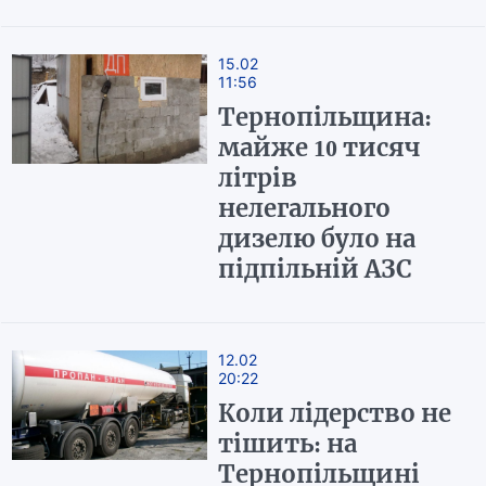
15.02
11:56
Тернопільщина:
майже 10 тисяч
літрів
нелегального
дизелю було на
підпільній АЗС
12.02
20:22
Коли лідерство не
тішить: на
Тернопільщині