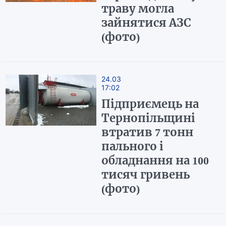
траву могла
зайнятися АЗС
(фото)
24.03
17:02
Підприємець на
Тернопільщині
втратив 7 тонн
пального і
обладнання на 100
тисяч гривень
(фото)