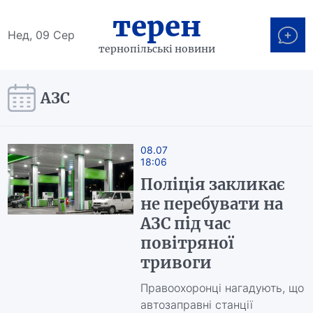
терен
Нед, 09 Сер
тернопільські новини
АЗС
08.07
18:06
Поліція закликає
не перебувати на
АЗС під час
повітряної
тривоги
Правоохоронці нагадують, що
автозаправні станції