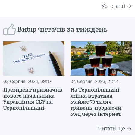
Усі статті →
Вибір читачів за тиждень
03 Серпня, 2026, 09:17
04 Серпня, 2026, 21:44
Президент призначив
На Тернопільщині
нового начальника
жінка втратила
Управління СБУ на
майже 70 тисяч
Тернопільщині
гривень, продаючи
мед через інтернет
Читати ще →