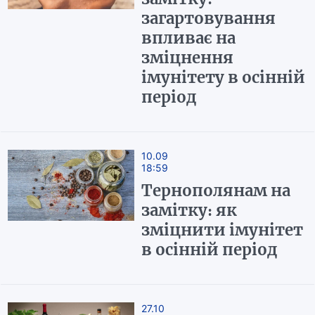
загартовування
впливає на
зміцнення
імунітету в осінній
період
10.09
18:59
Тернополянам на
замітку: як
зміцнити імунітет
в осінній період
27.10