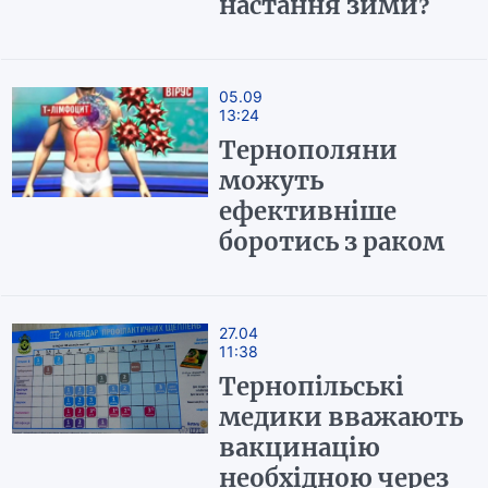
настання зими?
05.09
13:24
Тернополяни
можуть
ефективніше
боротись з раком
27.04
11:38
Тернопільські
медики вважають
вакцинацію
необхідною через