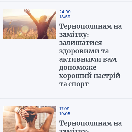
24.09
18:59
Тернополянам на
замітку:
залишатися
здоровими та
активними вам
допоможе
хороший настрій
та спорт
17.09
19:05
Тернополянам на
замітку: