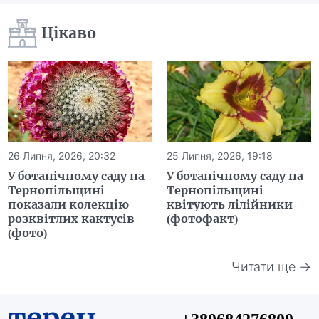
Цікаво
26 Липня, 2026, 20:32
25 Липня, 2026, 19:18
У ботанічному саду на
У ботанічному саду на
Тернопільщині
Тернопільщині
показали колекцію
квітують лілійники
розквітлих кактусів
(фотофакт)
(фото)
Читати ще →
терен