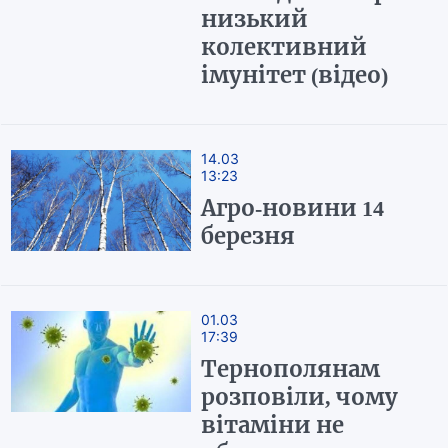
низький
колективний
імунітет (відео)
14.03
13:23
Агро-новини 14
березня
01.03
17:39
Тернополянам
розповіли, чому
вітаміни не