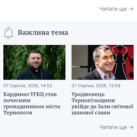
Читати ще →
Важлива тема
07 Серпня, 2026, 14:52
07 Серпня, 2026, 13:59
Кардинал УГКЦ став
Уродженець
почесним
Тернопільщини
громадянином міста
увійде до Зали світової
Тернополя
шахової слави
Читати ще →