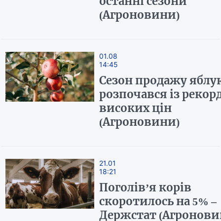
останні сезони
(Агроновини)
01.08
14:45
Сезон продажу яблу
розпочався із рекор
високих цін
(Агроновини)
21.01
18:21
Поголів’я корів
скоротилось на 5% –
Держстат (Агронови