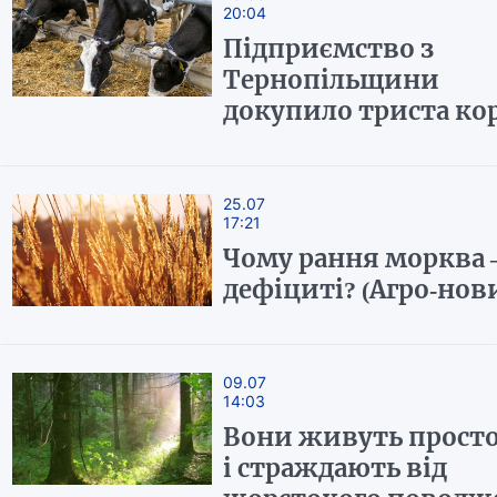
20:04
Підприємство з
Тернопільщини
докупило триста ко
25.07
17:21
Чому рання морква –
дефіциті? (Агро-нов
09.07
14:03
Вони живуть просто
і страждають від