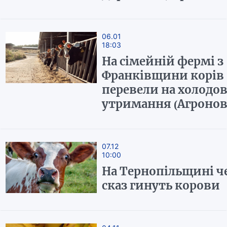
06.01
18:03
На сімейній фермі з
Франківщини корів
перевели на холодов
утримання (Агроно
07.12
10:00
На Тернопільщині ч
сказ гинуть корови