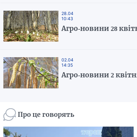
28.04
10:43
Агро-новини 28 квіт
02.04
14:35
Агро-новини 2 квітн
Про це говорять