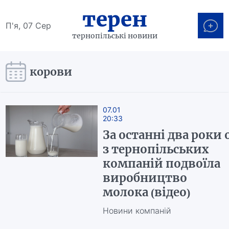
терен
П'я, 07 Сер
тернопільські новини
корови
07.01
20:33
За останні два роки 
з тернопільських
компаній подвоїла
виробництво
молока (відео)
Новини компаній