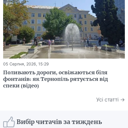
05 Серпня, 2026, 15:29
Поливають дороги, освіжаються біля
фонтанів: як Тернопіль рятується від
спеки (відео)
Усі статті →
Вибір читачів за тиждень