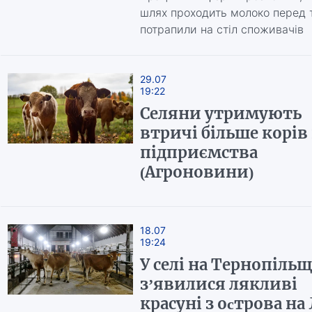
шлях проходить молоко перед 
потрапили на стіл споживачів
29.07
19:22
Селяни утримують
втричі більше корів
підприємства
(Агроновини)
18.07
19:24
У селі на Тернопіль
з’явилися лякливі
красуні з оcтрова на 