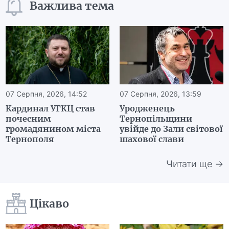
Важлива тема
07 Серпня, 2026, 14:52
07 Серпня, 2026, 13:59
Кардинал УГКЦ став
Уродженець
почесним
Тернопільщини
громадянином міста
увійде до Зали світової
Тернополя
шахової слави
Читати ще →
Цікаво