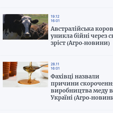
19.12
16:01
Австралійська коров
уникла бійні через с
зріст (Агро-новини)
28.11
16:01
Фахівці назвали
причини скороченн
виробництва меду в
Україні (Агро-новин