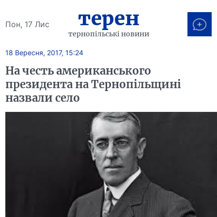
терен
Пон, 17 Лис
тернопільські новини
18 Вересня, 2017, 15:24
На честь американського
президента на Тернопільщині
назвали село