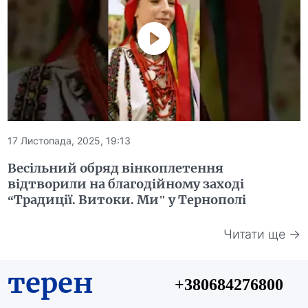
17 Листопада, 2025, 19:13
Весільний обряд вінкоплетення
відтворили на благодійному заході
“Традиції. Витоки. Ми" у Тернополі
Читати ще →
терен
+380684276800