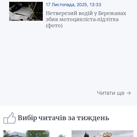
17 Листопада, 2025, 13:33
Нетверезий водій у Бережанах
збив мотоцикліста-підлітка
(фото)
Читати ще →
Вибір читачів за тиждень