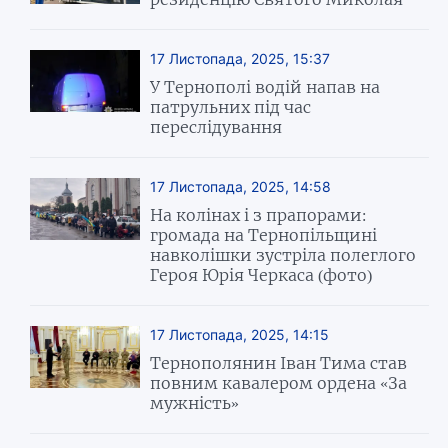
17 Листопада, 2025, 15:37
У Тернополі водій напав на
патрульних під час
переслідування
17 Листопада, 2025, 14:58
На колінах і з прапорами:
громада на Тернопільщині
навколішки зустріла полеглого
Героя Юрія Черкаса (фото)
17 Листопада, 2025, 14:15
Тернополянин Іван Тима став
повним кавалером ордена «За
мужність»