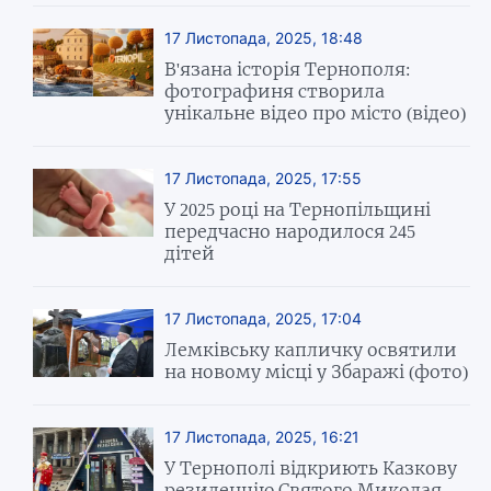
17 Листопада, 2025, 18:48
В'язана історія Тернополя:
фотографиня створила
унікальне відео про місто (відео)
17 Листопада, 2025, 17:55
У 2025 році на Тернопільщині
передчасно народилося 245
дітей
17 Листопада, 2025, 17:04
Лемківську капличку освятили
на новому місці у Збаражі (фото)
17 Листопада, 2025, 16:21
У Тернополі відкриють Казкову
резиденцію Святого Миколая