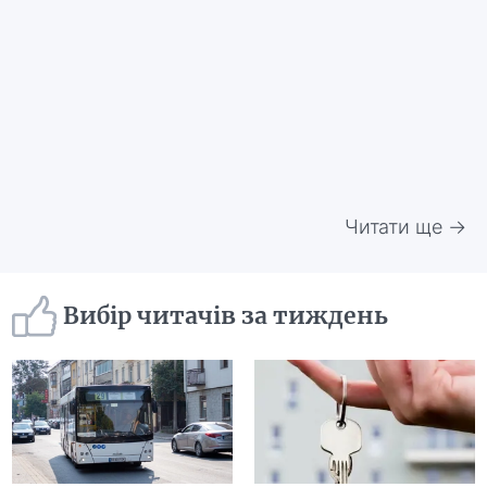
Читати ще →
Вибір читачів за тиждень