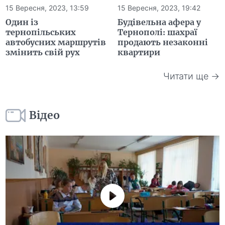
15 Вересня, 2023, 13:59
15 Вересня, 2023, 19:42
Один із
Будівельна афера у
тернопільських
Тернополі: шахраї
автобусних маршрутів
продають незаконні
змінить свій рух
квартири
Читати ще →
Відео