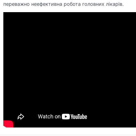
переважно неефективна робота головних лікарів.