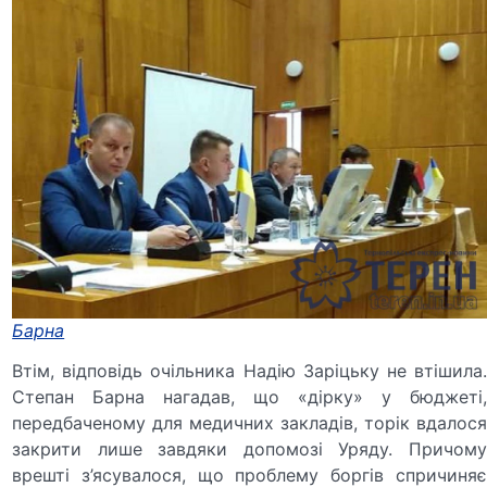
Барна
Втім, відповідь очільника Надію Заріцьку не втішила.
Степан Барна нагадав, що «дірку» у бюджеті,
передбаченому для медичних закладів, торік вдалося
закрити лише завдяки допомозі Уряду. Причому
врешті з’ясувалося, що проблему боргів спричиняє