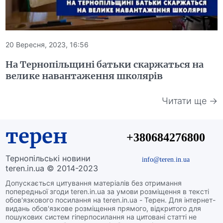
20 Вересня, 2023, 16:56
На Тернопільщині батьки скаржаться на
велике навантаження школярів
Читати ще →
терен
+380684276800
Тернопільські новини
info@teren.in.ua
teren.in.ua © 2014-2023
Допускається цитування матеріалів без отримання
попередньої згоди teren.in.ua за умови розміщення в тексті
обов'язкового посилання на teren.in.ua - Терен. Для інтернет-
видань обов'язкове розміщення прямого, відкритого для
пошукових систем гіперпосилання на цитовані статті не