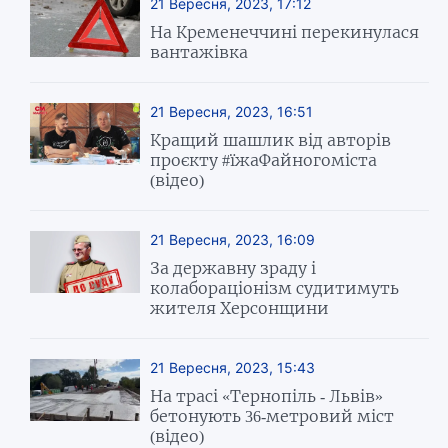
21 Вересня, 2023, 17:12
На Кременеччині перекинулася
вантажівка
21 Вересня, 2023, 16:51
Кращий шашлик від авторів
проєкту #їжаФайногоміста
(відео)
21 Вересня, 2023, 16:09
За державну зраду і
колабораціонізм судитимуть
жителя Херсонщини
21 Вересня, 2023, 15:43
На трасі «Тернопіль - Львів»
бетонують 36-метровий міст
(відео)