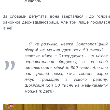
медиків.
За словами депутата, вона зверталася і до голови
районної держадміністрації. Але той лише посміявся
із неї.
- Я не розумію, невже Золотопотіцькій
лікарні не можна дати хоч 50 тисяч? –
запитує жінка. – Стверджують, що немає
перевиконання бюджету, а на сесії
виявляється – мільйон 600 тисяч. Але для
нас грошей нема, хоча лікарня зараз
лікує громадян з усього району.
Щомісяця хоч 50 тисяч на медикаменти
можна ж дати?