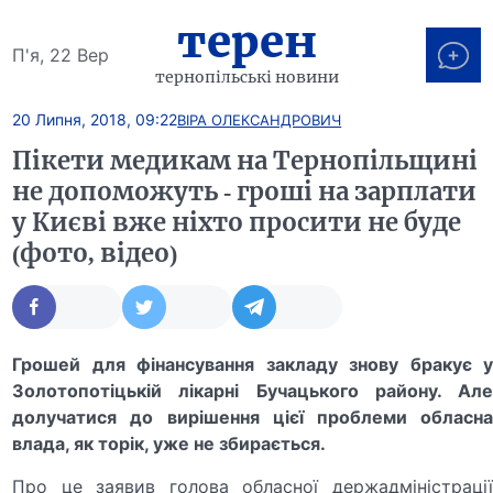
терен
П'я, 22 Вер
тернопільські новини
20 Липня, 2018, 09:22
ВІРА ОЛЕКСАНДРОВИЧ
Пікети медикам на Тернопільщині
не допоможуть - гроші на зарплати
у Києві вже ніхто просити не буде
(фото, відео)
Грошей для фінансування закладу знову бракує у
Золотопотіцькій лікарні Бучацького району. Але
долучатися до вирішення цієї проблеми обласна
влада, як торік, уже не збирається.
Про це заявив голова обласної держадміністрації