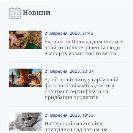
Новини
21 Вересня, 2023, 21:46
Україна та Польща домовилися
знайти спільне рішення щодо
експорту українського зерна
21 Вересня, 2023, 20:37
Зробіть світлину у гарбузовій
фотозоні і візьміть участь у
розіграші сертифіката на
придбання продуктів
21 Вересня, 2023, 19:33
На Тернопільщині діти
знущалися над котом: на