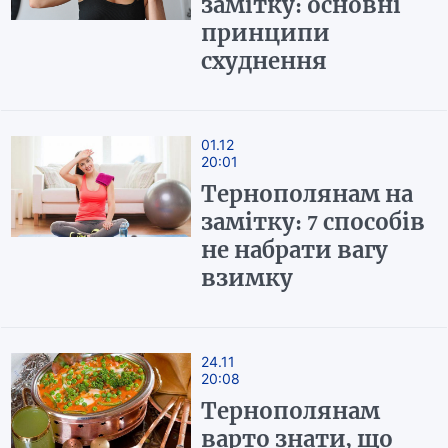
замітку: основні
принципи
схуднення
01.12
20:01
Тернополянам на
замітку: 7 способів
не набрати вагу
взимку
24.11
20:08
Тернополянам
варто знати, що