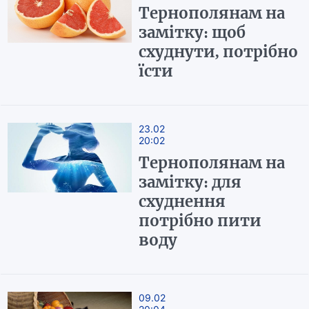
Тернополянам на
замітку: щоб
схуднути, потрібно
їсти
23.02
20:02
Тернополянам на
замітку: для
схуднення
потрібно пити
воду
09.02