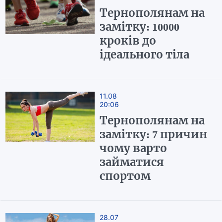
Тернополянам на
замітку: 10000
кроків до
ідеального тіла
11.08
20:06
Тернополянам на
замітку: 7 причин
чому варто
займатися
спортом
28.07