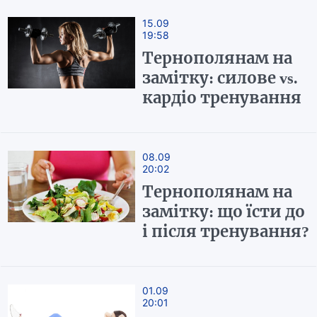
15.09
19:58
Тернополянам на
замітку: силове vs.
кардіо тренування
08.09
20:02
Тернополянам на
замітку: що їсти до
і після тренування?
01.09
20:01