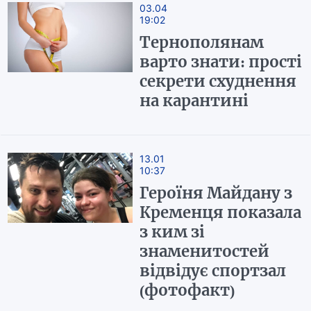
03.04
19:02
Тернополянам
варто знати: прості
секрети схуднення
на карантині
13.01
10:37
Героїня Майдану з
Кременця показала
з ким зі
знаменитостей
відвідує спортзал
(фотофакт)