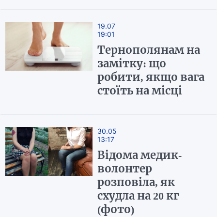
19.07
19:01
Тернополянам на
замітку: що
робити, якщо вага
стоїть на місці
30.05
13:17
Відома медик-
волонтер
розповіла, як
схудла на 20 кг
(фото)