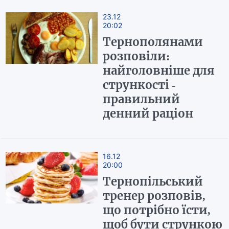
23.12
20:02
Тернополянами
розповіли:
найголовніше для
стрункості -
правильний
денний раціон
16.12
20:00
Тернопільський
тренер розповів,
що потрібно їсти,
щоб бути стрункою