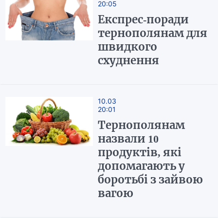
20:05
Експрес-поради
тернополянам для
швидкого
схуднення
10.03
20:01
Тернополянам
назвали 10
продуктів, які
допомагають у
боротьбі з зайвою
вагою