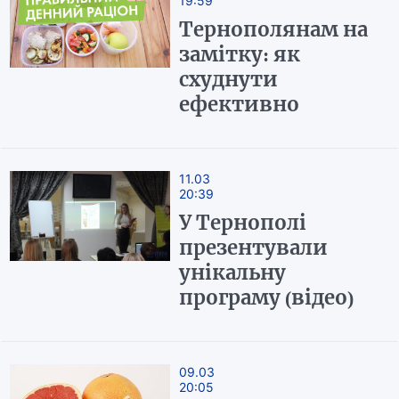
19:59
Тернополянам на
замітку: як
схуднути
ефективно
11.03
20:39
У Тернополі
презентували
унікальну
програму (відео)
09.03
20:05