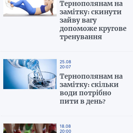
Тернополянам на
замітку: скинути
зайву вагу
допоможе кругове
тренування
25.08
20:07
Тернополянам на
замітку: скільки
води потрібно
пити в день?
18.08
20:00