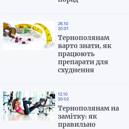
26.10
20:01
Тернополянам
варто знати, як
працюють
препарати для
схуднення
12.10
20:02
Тернополянам на
замітку: як
правильно