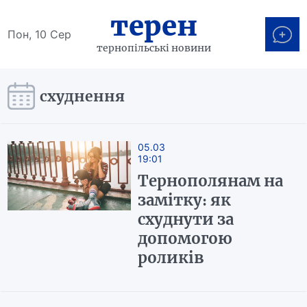
терен
Пон, 10 Сер
тернопільські новини
схуднення
05.03
19:01
Тернополянам на
замітку: як
схуднути за
допомогою
роликів