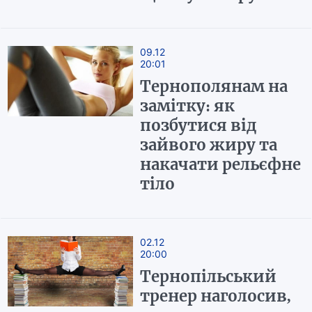
09.12
20:01
Тернополянам на
замітку: як
позбутися від
зайвого жиру та
накачати рельєфне
тіло
02.12
20:00
Тернопільський
тренер наголосив,