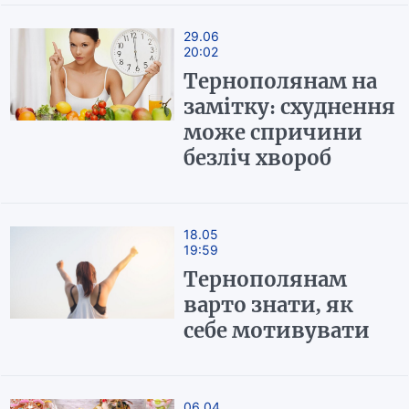
29.06
20:02
Тернополянам на
замітку: схуднення
може спричини
безліч хвороб
18.05
19:59
Тернополянам
варто знати, як
себе мотивувати
06.04