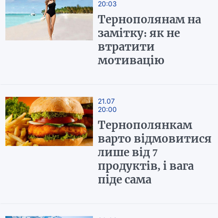
20:03
Тернополянам на
замітку: як не
втратити
мотивацію
21.07
20:00
Тернополянкам
варто відмовитися
лише від 7
продуктів, і вага
піде сама