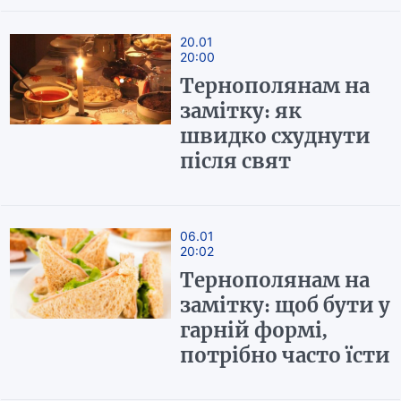
20.01
20:00
Тернополянам на
замітку: як
швидко схуднути
після свят
06.01
20:02
Тернополянам на
замітку: щоб бути у
гарній формі,
потрібно часто їсти