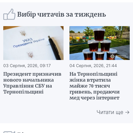
Вибір читачів за тиждень
03 Серпня, 2026, 09:17
04 Серпня, 2026, 21:44
Президент призначив
На Тернопільщині
нового начальника
жінка втратила
Управління СБУ на
майже 70 тисяч
Тернопільщині
гривень, продаючи
мед через інтернет
Читати ще →