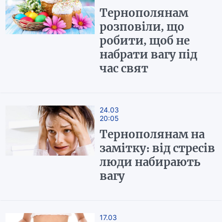
Тернополянам
розповіли, що
робити, щоб не
набрати вагу під
час свят
24.03
20:05
Тернополянам на
замітку: від стресів
люди набирають
вагу
17.03