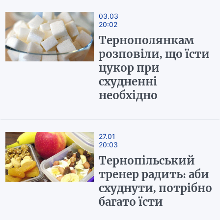
03.03
20:02
Тернополянкам
розповіли, що їсти
цукор при
схудненні
необхідно
27.01
20:03
Тернопільський
тренер радить: аби
схуднути, потрібно
багато їсти