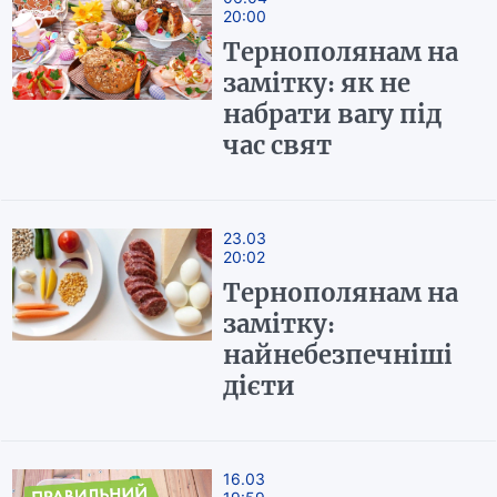
20:00
Тернополянам на
замітку: як не
набрати вагу під
час свят
23.03
20:02
Тернополянам на
замітку:
найнебезпечніші
дієти
16.03