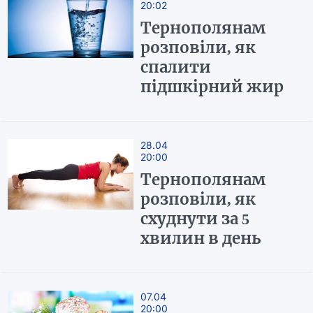
20:02
Тернополянам
розповіли, як
спалити
підшкірний жир
28.04
20:00
Тернополянам
розповіли, як
схуднути за 5
хвилин в день
07.04
20:00