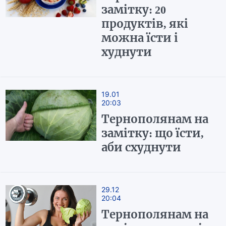
замітку: 20
продуктів, які
можна їсти і
худнути
19.01
20:03
Тернополянам на
замітку: що їсти,
аби схуднути
29.12
20:04
Тернополянам на