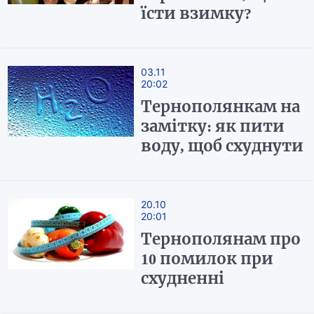
їсти взимку?
03.11
20:02
Тернополянкам на
замітку: як пити
воду, щоб схуднути
20.10
20:01
Тернополянам про
10 помилок при
схудненні