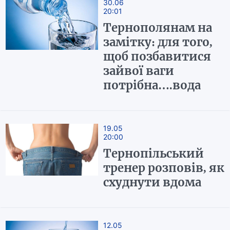
30.06
20:01
Тернополянам на
замітку: для того,
щоб позбавитися
зайвої ваги
потрібна….вода
19.05
20:00
Тернопільський
тренер розповів, як
схуднути вдома
12.05