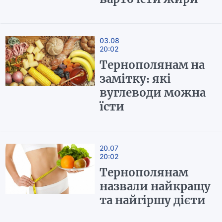
03.08
20:02
Тернополянам на
замітку: які
вуглеводи можна
їсти
20.07
20:02
Тернополянам
назвали найкращу
та найгіршу дієти