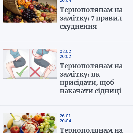
20:04
Тернополянам на
замітку: 7 правил
схуднення
02.02
20:02
Тернополянам на
замітку: як
присідати, щоб
накачати сідниці
26.01
20:04
Тернополянам на