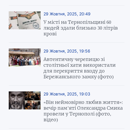
29 Жовтня, 2025, 20:49
У місті на Тернопільщині 60
людей здали близько 30 літрів
крові
29 Жовтня, 2025, 19:56
Автентичну черепицю зі
столітньої хати використали
для перекриття входу до
Бережанського замку (фото)
29 Жовтня, 2025, 19:03
«Він неймовірно любив життя»:
вечір пам’яті Олександра Смика
провели у Тернополі (фото,
відео)