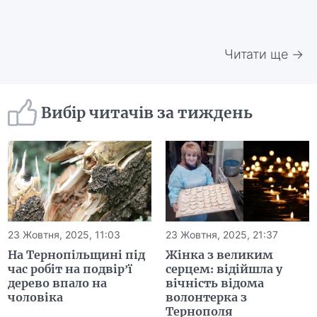
Читати ще →
Вибір читачів за тиждень
23 Жовтня, 2025, 11:03
23 Жовтня, 2025, 21:37
На Тернопільщині під
Жінка з великим
час робіт на подвір’ї
серцем: відійшла у
дерево впало на
вічність відома
чоловіка
волонтерка з
Тернополя