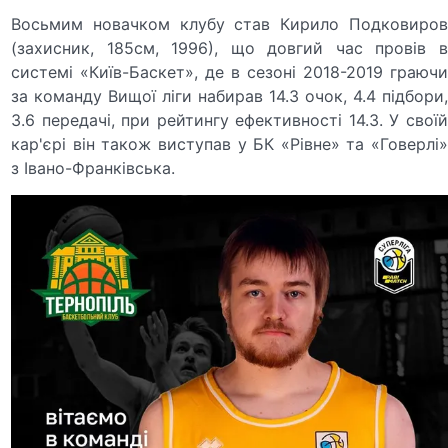
Восьмим новачком клубу став Кирило Подковиров
(захисник, 185см, 1996), що довгий час провів в
системі «Київ-Баскет», де в сезоні 2018-2019 граючи
за команду Вищої ліги набирав 14.3 очок, 4.4 підбори,
3.6 передачі, при рейтингу ефективності 14.3. У своїй
кар'єрі він також виступав у БК «Рівне» та «Говерлі»
з Івано-Франківська.