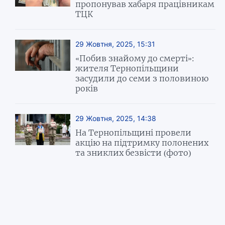
пропонував хабаря працівникам
ТЦК
29 Жовтня, 2025, 15:31
«Побив знайому до смерті»:
жителя Тернопільщини
засудили до семи з половиною
років
29 Жовтня, 2025, 14:38
На Тернопільщині провели
акцію на підтримку полонених
та зниклих безвісти (фото)