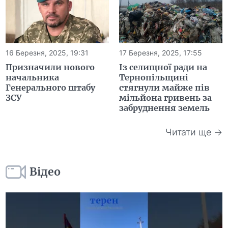
16 Березня, 2025, 19:31
17 Березня, 2025, 17:55
Призначили нового
Із селищної ради на
начальника
Тернопільщині
Генерального штабу
стягнули майже пів
ЗСУ
мільйона гривень за
забруднення земель
Читати ще →
Відео