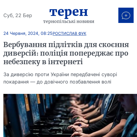
терен
Суб, 22 Бер
тернопільські новини
24 Червня, 2024, 08:25
РОСТИСЛАВ ФУК
Вербування підлітків для скоєння
диверсій: поліція попереджає про
небезпеку в інтернеті
За диверсію проти України передбачені суворі
покарання — до довічного позбавлення волі