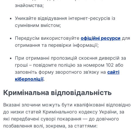
знайомства;
Уникайте відвідування інтернет-ресурсів із
сумнівним вмістом;
Передусім використовуйте
офіційні ресурси
для
отримання та перевірки інформації;
При отриманні пропозицій скоєння диверсій за
гроші – повідомте поліцію за номером 102 або
заповніть форму зворотного зв’язку на
сайті
кіберполіції
.
Кримінальна відповідальність
Вказані злочини можуть бути кваліфіковані відповідно
до низки статей Кримінального кодексу України, за
які передбачені суворі покарання — до довічного
позбавлення волі, зокрема, за статтями: