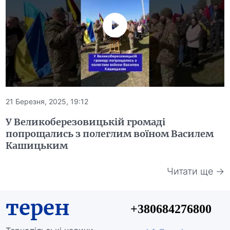
21 Березня, 2025, 19:12
У Великоберезовицькій громаді
попрощались з полеглим воїном Василем
Кашицьким
Читати ще →
терен
+380684276800