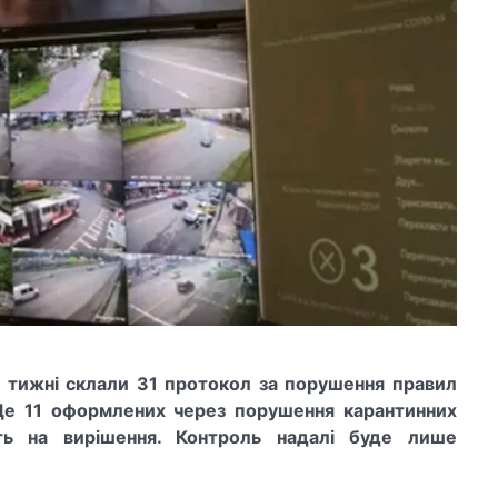
 тижні склали 31 протокол за порушення правил
 Ще 11 оформлених через порушення карантинних
ють на вирішення. Контроль надалі буде лише