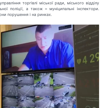
равління торгівлі міської ради, міського відділу
льної поліції, а також
–
муніципальні інспектори.
они порушення і на ринках.