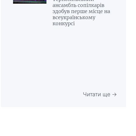
ансамбль сопілкарів
здобув перше місце на
всеукраїнському
конкурсі
Читати ще →