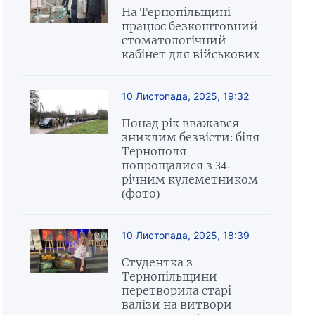
На Тернопільщині
працює безкоштовний
стоматологічний
кабінет для військових
10 Листопада, 2025, 19:32
Понад рік вважався
зниклим безвісти: біля
Тернополя
попрощалися з 34-
річним кулеметником
(фото)
10 Листопада, 2025, 18:39
Студентка з
Тернопільщини
перетворила старі
валізи на витвори