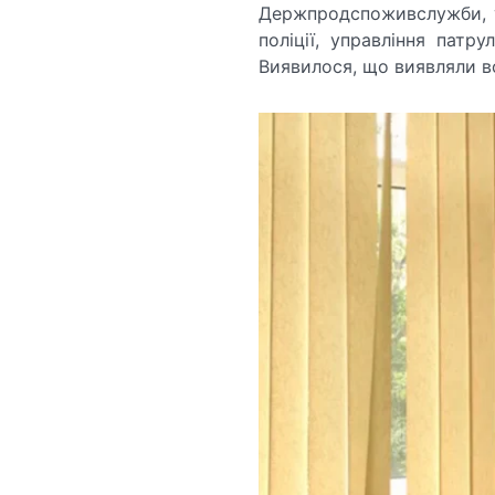
Держпродспоживслужби, уп
поліції, управління патру
Виявилося, що виявляли в