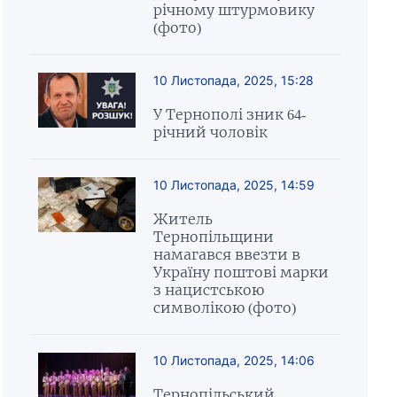
річному штурмовику
(фото)
10 Листопада, 2025, 15:28
У Тернополі зник 64-
річний чоловік
10 Листопада, 2025, 14:59
Житель
Тернопільщини
намагався ввезти в
Україну поштові марки
з нацистською
символікою (фото)
10 Листопада, 2025, 14:06
Тернопільський