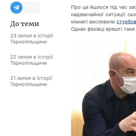
Про це йшлося під час за
надзвичайної ситуації сь
кімнаті висловили
стурбов
До теми
Однак фахівці врешті так
23 липня в історії
Тернопільщини
22 липня в історії
Тернопільщини
21 липня в історії
Тернопільщини