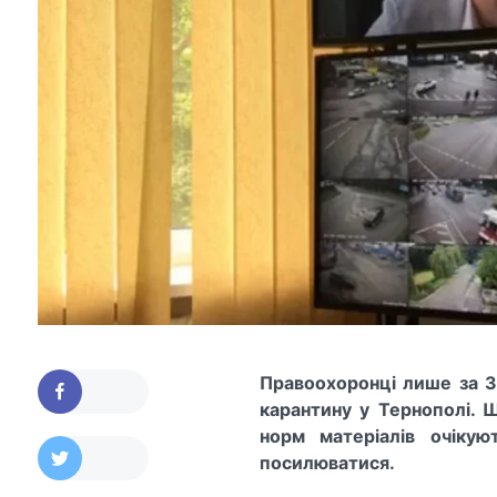
Правоохоронці лише за 3
карантину у Тернополі.
норм матеріалів очіку
посилюватися.