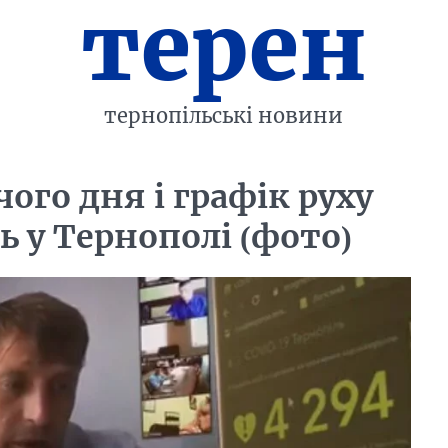
терен
тернопільські новини
ого дня і графік руху
ь у Тернополі (фото)