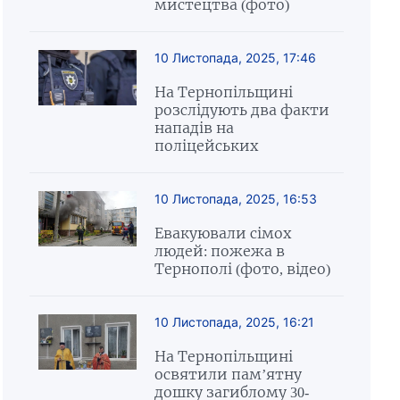
мистецтва (фото)
10 Листопада, 2025, 17:46
На Тернопільщині
розслідують два факти
нападів на
поліцейських
10 Листопада, 2025, 16:53
Евакуювали сімох
людей: пожежа в
Тернополі (фото, відео)
10 Листопада, 2025, 16:21
На Тернопільщині
освятили пам’ятну
дошку загиблому 30-