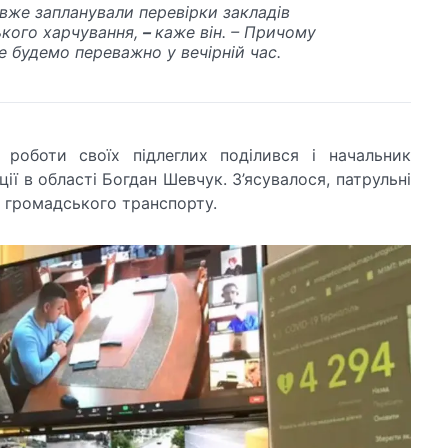
вже запланували перевірки закладів
кого харчування,
–
каже він. – Причому
е будемо переважно у вечірній час.
 роботи своїх підлеглих поділився і начальник
ції в області Богдан Шевчук. З’ясувалося, патрульні
і громадського транспорту.