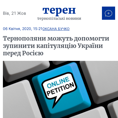
терен
Вів, 21 Жов
тернопільські новини
06 Квітня, 2020, 15:21
ОКСАНА БУЧКО
Тернополяни можуть допомогти
зупинити капітуляцію України
перед Росією