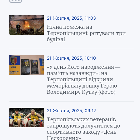
21 Жовтня, 2025, 11:03
Нічна пожежа на
Тернопільщині: рятували три
будівлі
21 Жовтня, 2025, 10:10
«У день його народження —
пам’ять назавжди»: на
Тернопільщині відкрили
меморіальну дошку Герою
Володимиру Кутку (фото)
21 Жовтня, 2025, 09:17
Тернопільських ветеранів
запрошують долучитися до
спортивного заходу «День
Нескорених»