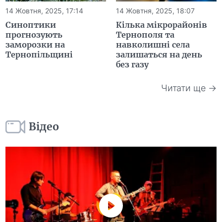
14 Жовтня, 2025, 17:14
14 Жовтня, 2025, 18:07
Синоптики
Кілька мікрорайонів
прогнозують
Тернополя та
заморозки на
навколишні села
Тернопільщині
залишаться на день
без газу
Читати ще →
Відео