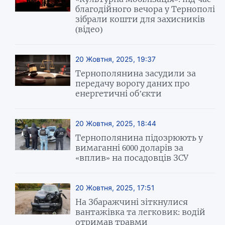
благодійного вечора у Тернополі
зібрали кошти для захисників
(відео)
20 Жовтня, 2025, 19:37
Тернополянина засудили за
передачу ворогу даних про
енергетичні об’єкти
20 Жовтня, 2025, 18:44
Тернополянина підозрюють у
вимаганні 6000 доларів за
«вплив» на посадовців ЗСУ
20 Жовтня, 2025, 17:51
На Збаражчині зіткнулися
вантажівка та легковик: водій
отримав травми