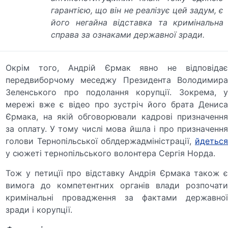
гарантією, що він не реалізує цей задум, є
його негайна відставка та кримінальна
справа за ознаками державної зради.
Окрім того, Андрій Єрмак явно не відповідає
передвиборчому меседжу Президента Володимира
Зеленського про подолання корупції. Зокрема, у
мережі вже є відео про зустріч його брата Дениса
Єрмака, на якій обговорювали кадрові призначення
за оплату. У тому числі мова йшла і про призначення
голови Тернопільської облдержадміністрації,
йдеться
у сюжеті тернопільського волонтера Сергія Норда.
Тож у петицїі про відставку Андрія Єрмака також є
вимога до компетентних органів влади розпочати
кримінальні провадження за фактами державної
зради і корупції.