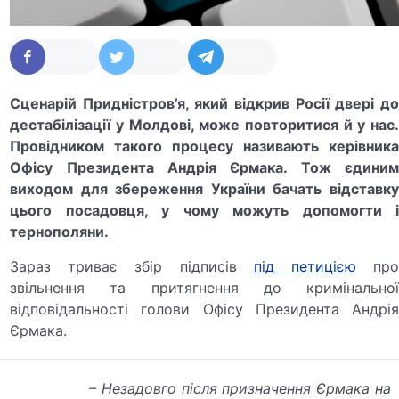
Сценарій Придністров’я, який відкрив Росії двері до
дестабілізації у Молдові, може повторитися й у нас.
Провідником такого процесу називають керівника
Офісу Президента Андрія Єрмака. Тож єдиним
виходом для збереження України бачать відставку
цього посадовця, у чому можуть допомогти і
тернополяни.
Зараз триває збір підписів
під петицією
пр
звільнення та притягнення до кримінальної
відповідальності голови Офісу Президента Андрія
Єрмака.
– Незадовго після призначення Єрмака на