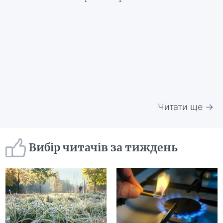
Читати ще →
Вибір читачів за тиждень