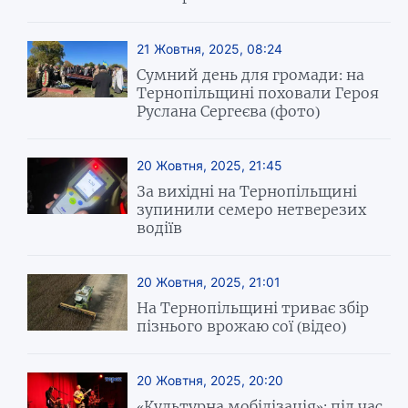
21 Жовтня, 2025, 08:24
Сумний день для громади: на
Тернопільщині поховали Героя
Руслана Сергеєва (фото)
20 Жовтня, 2025, 21:45
За вихідні на Тернопільщині
зупинили семеро нетверезих
водіїв
20 Жовтня, 2025, 21:01
На Тернопільщині триває збір
пізнього врожаю сої (відео)
20 Жовтня, 2025, 20:20
«Культурна мобілізація»: під час