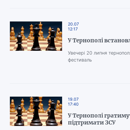
20.07
12:17
У Тернополі встанов
Увечері 20 липня тернопо
фестиваль
19.07
17:40
У Тернополі гратиму
підтримати ЗСУ