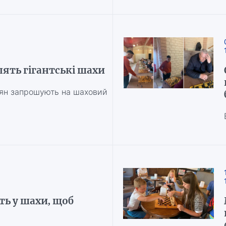
лять гігантські шахи
лян запрошують на шаховий
ть у шахи, щоб