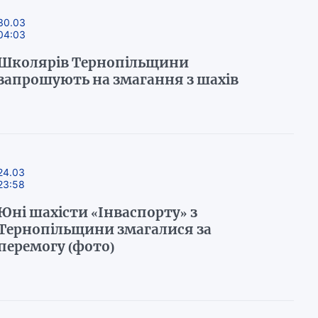
30.03
04:03
Школярів Тернопільщини
запрошують на змагання з шахів
24.03
23:58
Юні шахісти «Інваспорту» з
Тернопільщини змагалися за
перемогу (фото)