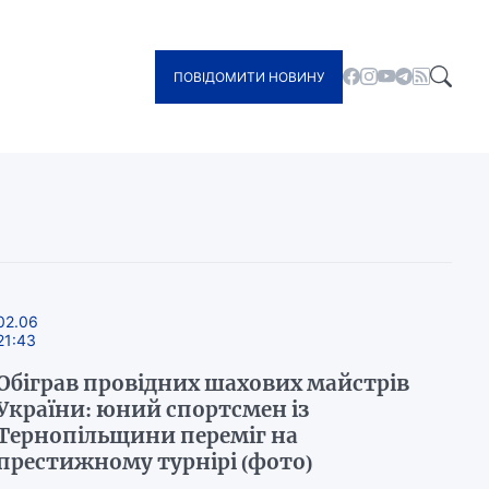
ПОВІДОМИТИ НОВИНУ
02.06
21:43
Обіграв провідних шахових майстрів
України: юний спортсмен із
Тернопільщини переміг на
престижному турнірі (фото)