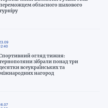
переможцем обласного шахового
турніру
23.09
12:40
Спортивний огляд тижня:
тернополяни зібрали понад три
десятки всеукраїнських та
міжнародних нагород
16.07