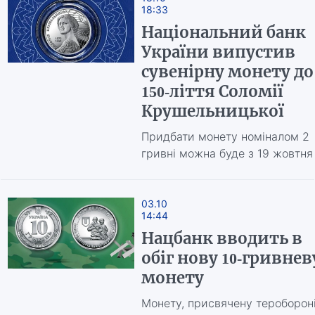
18:33
Національний банк
України випустив
сувенірну монету до
150-ліття Соломії
Крушельницької
Придбати монету номіналом 2
гривні можна буде з 19 жовтня
03.10
14:44
Нацбанк вводить в
обіг нову 10-гривнев
монету
Монету, присвячену теробороні