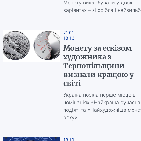
Монету викарбували у двох
варіантах – зі срібла і нейзиль
21.01
18:13
Монету за ескізом
художника з
Тернопільщини
визнали кращою у
світі
Україна посіла перше місце в
номінаціях «Найкраща сучасна
подія» та «Найхудожніша моне
року»
18.10