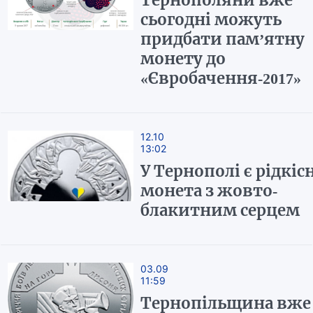
Тернополяни вже
сьогодні можуть
придбати пам’ятну
монету до
«Євробачення-2017»
12.10
13:02
У Тернополі є рідкіс
монета з жовто-
блакитним серцем
03.09
11:59
Тернопільщина вже