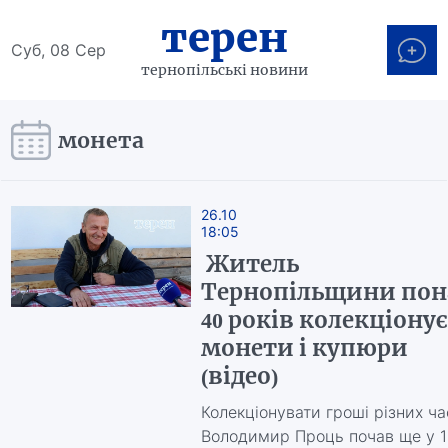
терен
Суб, 08 Сер
тернопільські новини
монета
26.10
18:05
Житель
Тернопільщини пон
40 років колекціонує
монети і купюри
(відео)
Колекціонувати гроші різних ча
Володимир Проць почав ще у 1