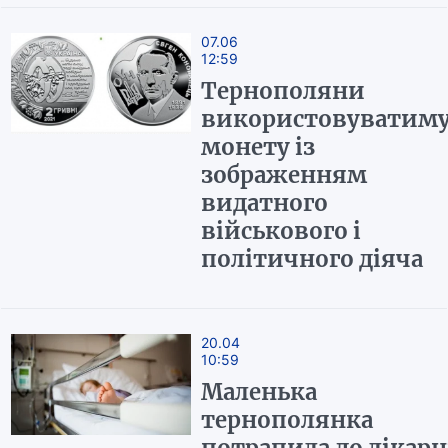
07.06
12:59
Тернополяни
використовуватим
монету із
зображенням
видатного
військового і
політичного діяча
20.04
10:59
Маленька
тернополянка