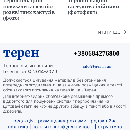
Тернопільщині
Тернопільщині
показали колекцію
квітують лілійники
розквітлих кактусів
(фотофакт)
(фото)
Читати ще →
терен
+380684276800
Тернопільські новини
info@teren.in.ua
teren.in.ua © 2014-2026
Допускається цитування матеріалів без отримання
попередньої згоди teren.in.ua за умови розміщення в тексті
обов'язкового посилання на teren.in.ua - Терен.
Для інтернет-видань обов'язкове розміщення прямого,
відкритого для пошукових систем гіперпосилання на
цитовані статті не нижче другого абзацу в тексті або в якості
джерела.
редакція
|
розміщення реклами
|
редакційна
політика
|
політика конфіденційності
|
структура