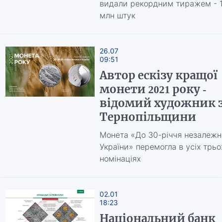
видали рекордним тиражем - 
млн штук
26.07
09:51
Автор ескізу кращої
монети 2021 року -
відомий художник 
Тернопільщини
Монета «До 30-річчя незалежн
України» перемогла в усіх трьо
номінаціях
02.01
18:23
Національний банк