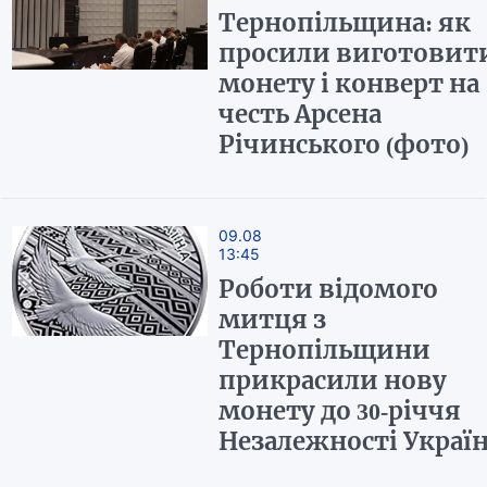
Тернопільщина: як
просили виготовит
монету і конверт на
честь Арсена
Річинського (фото)
09.08
13:45
Роботи відомого
митця з
Тернопільщини
прикрасили нову
монету до 30-річчя
Незалежності Украї