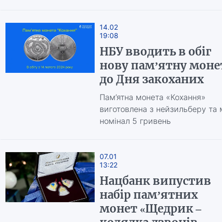
14.02
19:08
НБУ вводить в обіг
нову пам’ятну моне
до Дня закоханих
Пам’ятна монета «Кохання»
виготовлена з нейзильберу та 
номінал 5 гривень
07.01
13:22
Нацбанк випустив
набір пам’ятних
монет «Щедрик –