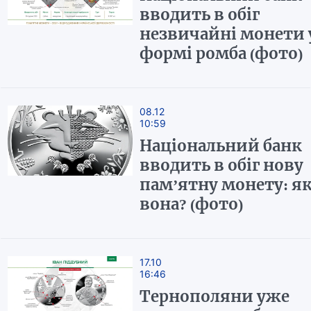
вводить в обіг
незвичайні монети 
формі ромба (фото)
08.12
10:59
Національний банк
вводить в обіг нову
пам’ятну монету: я
вона? (фото)
17.10
16:46
Тернополяни уже