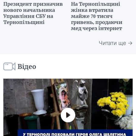
Президент призначив
На Тернопільщині
нового начальника
жінка втратила
Управління СБУ на
майже 70 тисяч
Тернопільщині
гривень, продаючи
мед через інтернет
Читати ще →
Відео