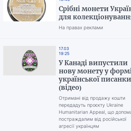
Срібні монети Украї
для колекціонуванн
На правах реклами
17.03
19:25
У Канаді випустили
нову монету у форм
української писанк
(відео)
Отримані від продажу кошти
передадуть проєкту Ukraine
Humanitarian Appeal, що допом
постраждалим від російської
агресії українцям