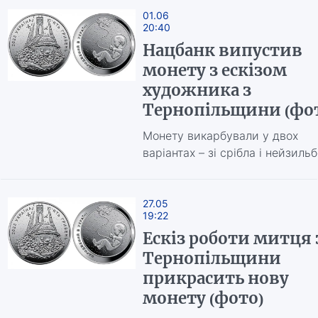
01.06
20:40
Нацбанк випустив
монету з ескізом
художника з
Тернопільщини (фо
Монету викарбували у двох
варіантах – зі срібла і нейзиль
27.05
19:22
Ескіз роботи митця 
Тернопільщини
прикрасить нову
монету (фото)