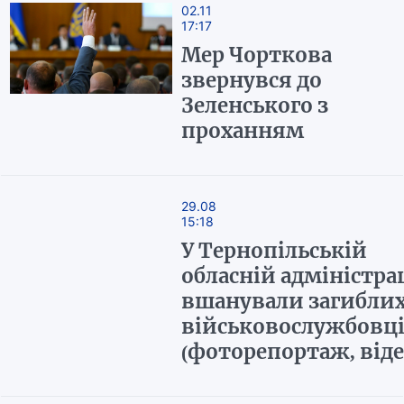
02.11
17:17
Мер Чорткова
звернувся до
Зеленського з
проханням
29.08
15:18
У Тернопільській
обласній адміністрац
вшанували загибли
військовослужбовц
(фоторепортаж, віде