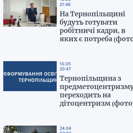
21:46
На Тернопільщині
будуть готувати
робітничі кадри, в
яких є потреба (фото
10.05
20:47
Тернопільщина з
предметоцентризм
переходить на
дітоцентризм (фото
24.04