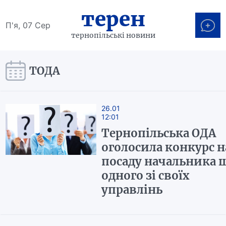
терен
П'я, 07 Сер
тернопільські новини
ТОДА
26.01
12:01
Тернопільська ОДА
оголосила конкурс н
посаду начальника 
одного зі своїх
управлінь