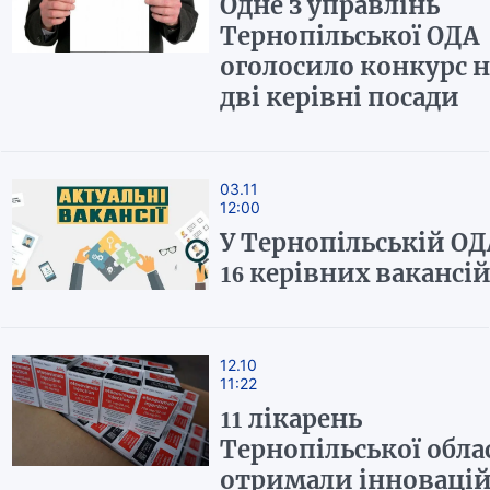
Одне з управлінь
Тернопільської ОДА
оголосило конкурс н
дві керівні посади
03.11
12:00
У Тернопільській ОДА
16 керівних вакансі
12.10
11:22
11 лікарень
Тернопільської обла
отримали інновацій