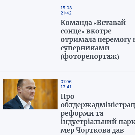
15.08
21:42
Команда «Вставай
сонце» вкотре
отримала перемогу 
суперниками
(фоторепортаж)
07.06
13:41
Про
облдержадміністрац
реформи та
індустріальний парк
мер Чорткова дав