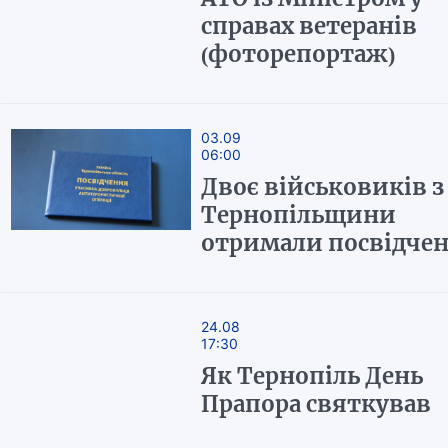
справах ветеранів
(фоторепортаж)
03.09
06:00
Двоє військовиків з
Тернопільщини
отримали посвідче
24.08
17:30
Як Тернопіль День
Прапора святкував