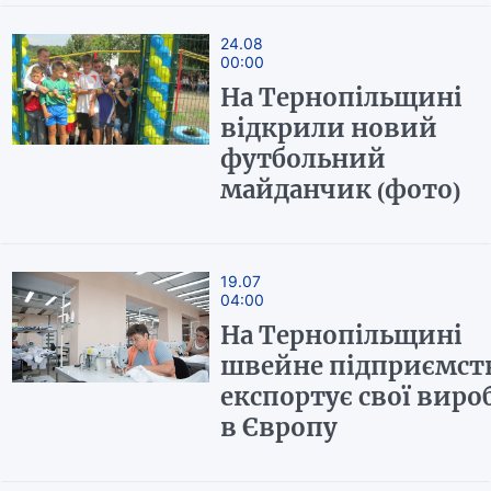
24.08
00:00
На Тернопільщині
відкрили новий
футбольний
майданчик (фото)
19.07
04:00
На Тернопільщині
швейне підприємст
експортує свої виро
в Європу