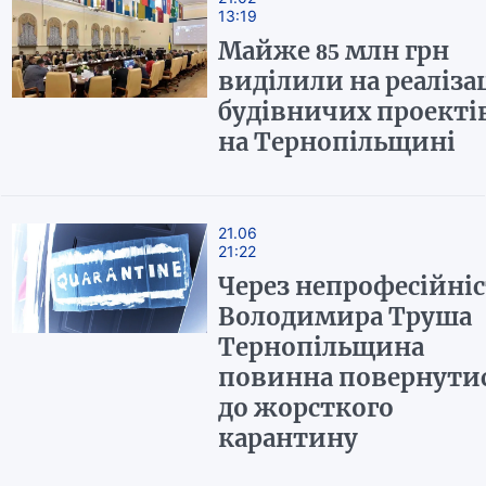
13:19
Майже 85 млн грн
виділили на реаліза
будівничих проекті
на Тернопільщині
21.06
21:22
Через непрофесійніс
Володимира Труша
Тернопільщина
повинна повернути
до жорсткого
карантину