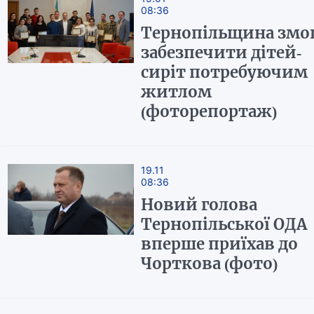
08:36
Тернопільщина змо
забезпечити дітей-
сиріт потребуючим
житлом
(фоторепортаж)
19.11
08:36
Новий голова
Тернопільської ОДА
вперше приїхав до
Чорткова (фото)