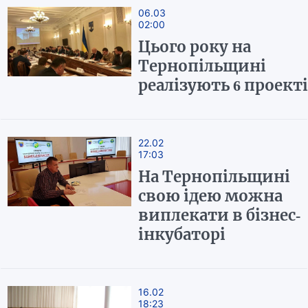
06.03
02:00
Цього року на
Тернопільщині
реалізують 6 проект
22.02
17:03
На Тернопільщині
свою ідею можна
виплекати в бізнес-
інкубаторі
16.02
18:23