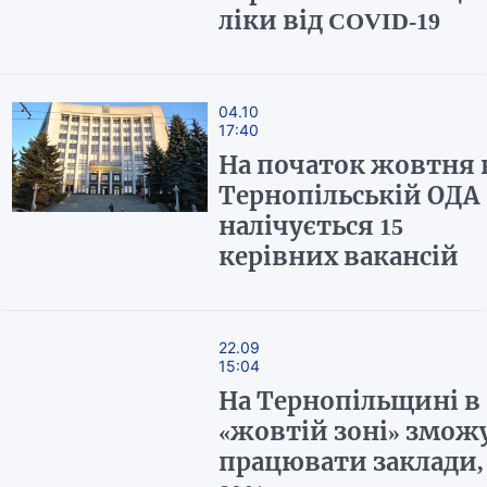
ліки від COVID-19
04.10
17:40
На початок жовтня 
Тернопільській ОДА
налічується 15
керівних вакансій
22.09
15:04
На Тернопільщині в
«жовтій зоні» змож
працювати заклади,