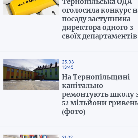
Тернопільська ОДА
оголосила конкурс н
посаду заступника
директора одного з
своїх департаментів
25.03
13:45
На Тернопільщині
капітально
ремонтують школу 
52 мільйони гривен
(фото)
21.02