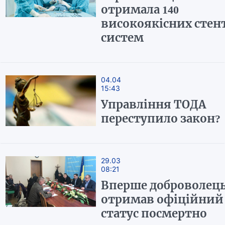
отримала 140
високоякісних стент
систем
04.04
15:43
Управління ТОДА
переступило закон?
29.03
08:21
Вперше доброволец
отримав офіційний
статус посмертно