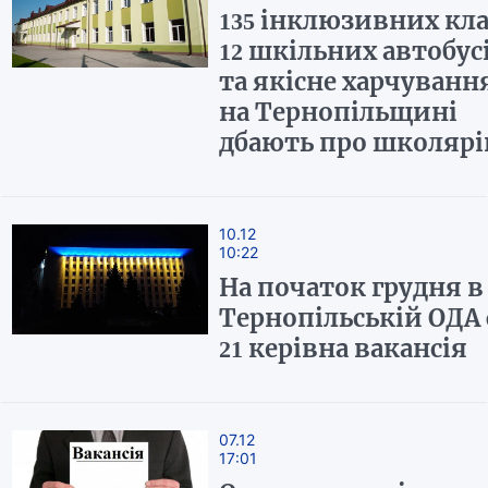
135 інклюзивних кла
12 шкільних автобус
та якісне харчуванн
на Тернопільщині
дбають про школярі
10.12
10:22
На початок грудня в
Тернопільській ОДА 
21 керівна вакансія
07.12
17:01