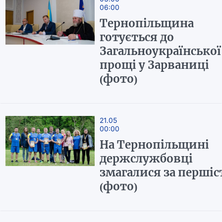
06:00
Тернопільщина
готується до
Загальноукраїнської
прощі у Зарваниці
(фото)
21.05
00:00
На Тернопільщині
держслужбовці
змагалися за першіс
(фото)