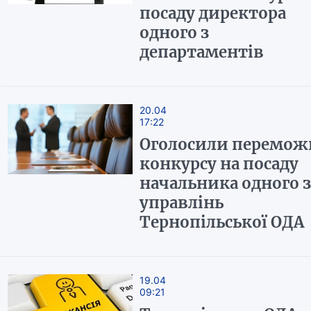
посаду директора
одного з
департаментів
20.04
17:22
Оголосили перемож
конкурсу на посаду
начальника одного з
управлінь
Тернопільської ОДА
19.04
09:21