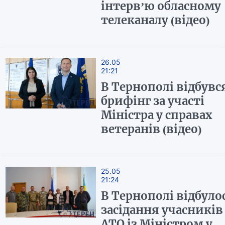
інтерв’ю обласному
телеканалу (відео)
26.05
21:21
В Тернополі відбувс
брифінг за участі
Міністра у справах
ветеранів (відео)
25.05
21:24
В Тернополі відбуло
засідання учасників
АТО із Міністром у