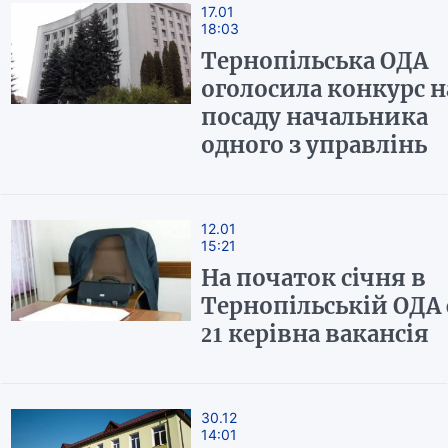
17.01
18:03
Тернопільська ОДА
оголосила конкурс н
посаду начальника
одного з управлінь
12.01
15:21
На початок січня в
Тернопільській ОДА 
21 керівна вакансія
30.12
14:01