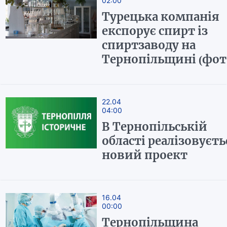
02:00
Турецька компанія
експорує спирт із
спиртзаводу на
Тернопільщині (фот
22.04
04:00
В Тернопільській
області реалізовуєть
новий проект
16.04
00:00
Тернопільщина